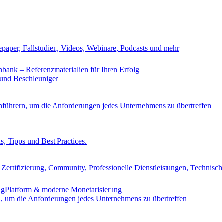
epaper, Fallstudien, Videos, Webinare, Podcasts und mehr
nbank – Referenzmaterialien für Ihren Erfolg
 und Beschleuniger
nführern, um die Anforderungen jedes Unternehmens zu übertreffen
s, Tipps und Best Practices.
Zertifizierung, Community, Professionelle Dienstleistungen, Technisc
ingPlatform & moderne Monetarisierung
n, um die Anforderungen jedes Unternehmens zu übertreffen