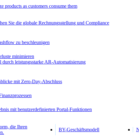
ze products as customers consume them
chen Sie die globale Rechnungsstellung und Compliance
ashflow zu beschleunigen
luste minimieren
al durch leistungsstarke AR-Automatisierung
inblicke mit Zero-Day-Abschluss
Finanzprozessen
bnis mit benutzerdefinierten Portal-Funktionen
orm, die Ihren
BY-Geschäftsmodell
N
n.