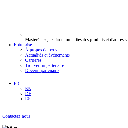
MasterClass, les fonctionnalités des produits et d'autres 
Entreprise
À propos de nous
Actualités et événements
Carrières
Trouver un partenaire
Devenir partenaire
FR
EN
DE
ES
Contactez-nous