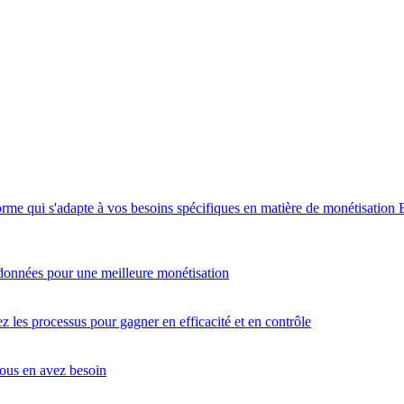
orme qui s'adapte à vos besoins spécifiques en matière de monétisation
données pour une meilleure monétisation
 les processus pour gagner en efficacité et en contrôle
vous en avez besoin