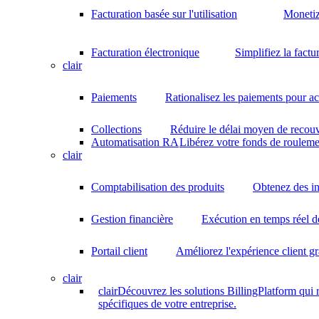
Facturation basée sur l'utilisation
Monetiz
Facturation électronique
Simplifiez la factu
clair
Paiements
Rationalisez les paiements pour acc
Collections
Réduire le délai moyen de recouv
Automatisation RA
Libérez votre fonds de rouleme
clair
Comptabilisation des produits
Obtenez des in
Gestion financière
Exécution en temps réel d
Portail client
Améliorez l'expérience client gr
clair
clair
Découvrez les solutions BillingPlatform qui
spécifiques de votre entreprise.