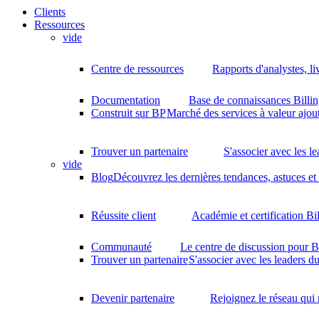
Clients
Ressources
vide
Centre de ressources
Rapports d'analystes, li
Documentation
Base de connaissances Billin
Construit sur BP
Marché des services à valeur ajout
Trouver un partenaire
S'associer avec les l
vide
Blog
Découvrez les dernières tendances, astuces et
Réussite client
Académie et certification Bi
Communauté
Le centre de discussion pour B
Trouver un partenaire
S'associer avec les leaders d
Devenir partenaire
Rejoignez le réseau qui 