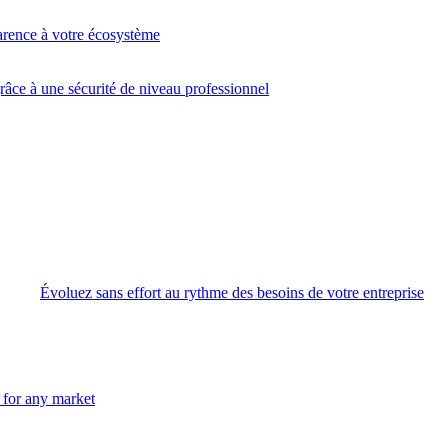
arence à votre écosystème
âce à une sécurité de niveau professionnel
Évoluez sans effort au rythme des besoins de votre entreprise
n for any market