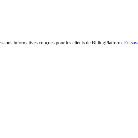
sessions informatives conçues pour les clients de BillingPlatform.
En savo