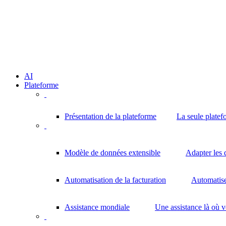
AI
Plateforme
Présentation de la plateforme
La seule platef
Modèle de données extensible
Adapter les 
Automatisation de la facturation
Automatisez
Assistance mondiale
Une assistance là où 