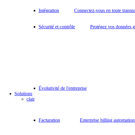
Intégration
Connectez-vous en toute transp
Sécurité et contrôle
Protégez vos données gr
Évolutivité de l'entreprise
Solutions
clair
Facturation
Enterprise billing automatio