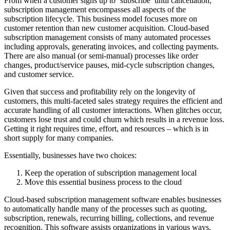
From when a customer signs up to ‘subscribe’ until cancellation,
subscription management encompasses all aspects of the
subscription lifecycle. This business model focuses more on
customer retention than new customer acquisition. Cloud-based
subscription management consists of many automated processes
including approvals, generating invoices, and collecting payments.
There are also manual (or semi-manual) processes like order
changes, product/service pauses, mid-cycle subscription changes,
and customer service.
Given that success and profitability rely on the longevity of
customers, this multi-faceted sales strategy requires the efficient and
accurate handling of all customer interactions. When glitches occur,
customers lose trust and could churn which results in a revenue loss.
Getting it right requires time, effort, and resources – which is in
short supply for many companies.
Essentially, businesses have two choices:
Keep the operation of subscription management local
Move this essential business process to the cloud
Cloud-based subscription management software enables businesses
to automatically handle many of the processes such as quoting,
subscription, renewals, recurring billing, collections, and revenue
recognition. This software assists organizations in various ways.