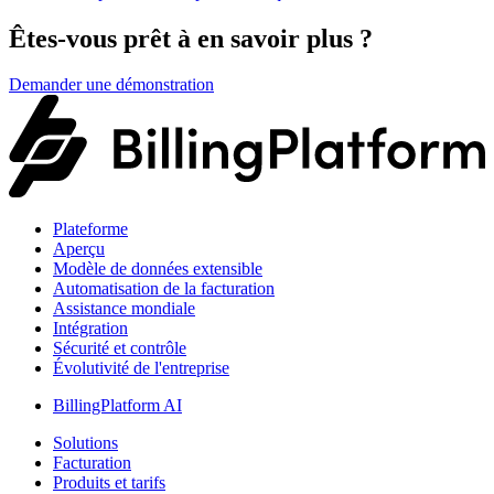
Êtes-vous prêt à en savoir plus ?
Demander une démonstration
Plateforme
Aperçu
Modèle de données extensible
Automatisation de la facturation
Assistance mondiale
Intégration
Sécurité et contrôle
Évolutivité de l'entreprise
BillingPlatform AI
Solutions
Facturation
Produits et tarifs