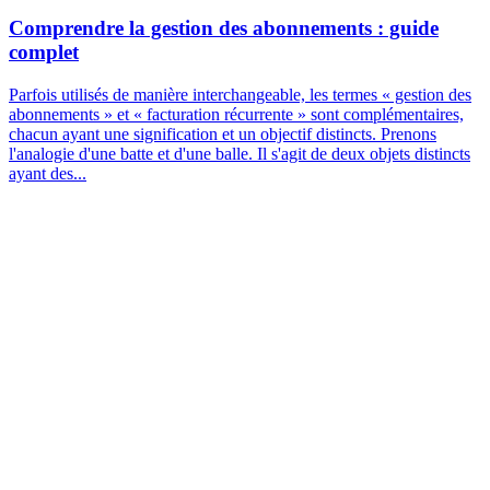
Comprendre la gestion des abonnements : guide
complet
Parfois utilisés de manière interchangeable, les termes « gestion des
abonnements » et « facturation récurrente » sont complémentaires,
chacun ayant une signification et un objectif distincts. Prenons
l'analogie d'une batte et d'une balle. Il s'agit de deux objets distincts
ayant des...