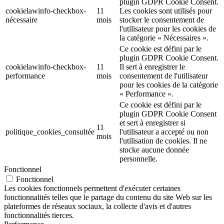
plugin GDPR Cookie Consent.
cookielawinfo-checkbox-
11
Les cookies sont utilisés pour
nécessaire
mois
stocker le consentement de
l'utilisateur pour les cookies de
la catégorie « Nécessaires ».
Ce cookie est défini par le
plugin GDPR Cookie Consent.
cookielawinfo-checkbox-
11
Il sert à enregistrer le
performance
mois
consentement de l'utilisateur
pour les cookies de la catégorie
« Performance ».
Ce cookie est défini par le
plugin GDPR Cookie Consent
et sert à enregistrer si
11
politique_cookies_consultée
l'utilisateur a accepté ou non
mois
l'utilisation de cookies. Il ne
stocke aucune donnée
personnelle.
Fonctionnel
Fonctionnel
Les cookies fonctionnels permettent d'exécuter certaines
fonctionnalités telles que le partage du contenu du site Web sur les
plateformes de réseaux sociaux, la collecte d'avis et d'autres
fonctionnalités tierces.