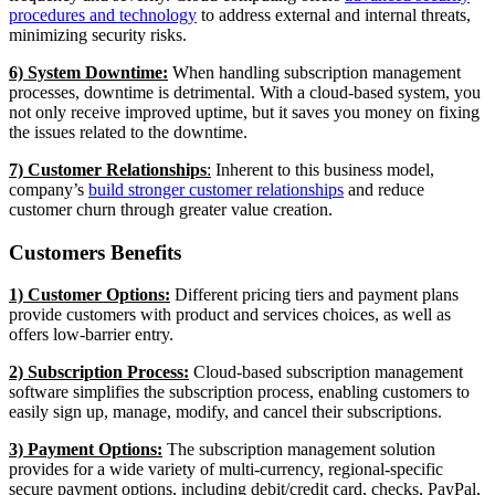
procedures and technology
to address external and internal threats,
minimizing security risks.
6) System Downtime:
When handling subscription management
processes, downtime is detrimental. With a cloud-based system, you
not only receive improved uptime, but it saves you money on fixing
the issues related to the downtime.
7) Customer Relationships
:
Inherent to this business model,
company’s
build stronger customer relationships
and reduce
customer churn through greater value creation.
Customers Benefits
1) Customer Options:
Different pricing tiers and payment plans
provide customers with product and services choices, as well as
offers low-barrier entry.
2) Subscription Process:
Cloud-based subscription management
software simplifies the subscription process, enabling customers to
easily sign up, manage, modify, and cancel their subscriptions.
3) Payment Options:
The subscription management solution
provides for a wide variety of multi-currency, regional-specific
secure payment options, including debit/credit card, checks, PayPal,