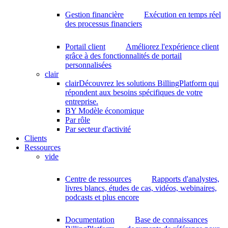
Gestion financière
Exécution en temps réel
des processus financiers
Portail client
Améliorez l'expérience client
grâce à des fonctionnalités de portail
personnalisées
clair
clair
Découvrez les solutions BillingPlatform qui
répondent aux besoins spécifiques de votre
entreprise.
BY Modèle économique
Par rôle
Par secteur d'activité
Clients
Ressources
vide
Centre de ressources
Rapports d'analystes,
livres blancs, études de cas, vidéos, webinaires,
podcasts et plus encore
Documentation
Base de connaissances