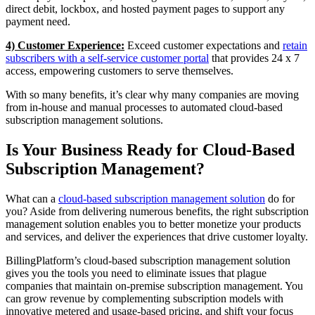
direct debit, lockbox, and hosted payment pages to support any
payment need.
4) Customer Experience:
Exceed customer expectations and
retain
subscribers with a self-service customer portal
that provides 24 x 7
access, empowering customers to serve themselves.
With so many benefits, it’s clear why many companies are moving
from in-house and manual processes to automated cloud-based
subscription management solutions.
Is Your Business Ready for Cloud-Based
Subscription Management?
What can a
cloud-based subscription management solution
do for
you? Aside from delivering numerous benefits, the right subscription
management solution enables you to better monetize your products
and services, and deliver the experiences that drive customer loyalty.
BillingPlatform’s cloud-based subscription management solution
gives you the tools you need to eliminate issues that plague
companies that maintain on-premise subscription management. You
can grow revenue by complementing subscription models with
innovative metered and usage-based pricing, and shift your focus