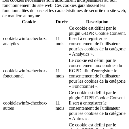
Les cookies nécessaires sont absolument indispensables au bon
fonctionnement du site web. Ces cookies garantissent les
fonctionnalités de base et les caractéristiques de sécurité du site web,
de manière anonyme.
Cookie
Durée
Description
Ce cookie est défini par le
plugin GDPR Cookie Consent.
cookielawinfo-checbox-
11
Il sert à enregistrer le
analytics
mois
consentement de l'utilisateur
pour les cookies de la catégorie
« Analytics ».
Le cookie est défini par le
consentement aux cookies du
cookielawinfo-checbox-
11
RGPD afin d'enregistrer le
fonctionnel
mois
consentement de l'utilisateur
pour les cookies de la catégorie
« Fonctionnel ».
Ce cookie est défini par le
plugin GDPR Cookie Consent.
cookielawinfo-checbox-
11
Il sert à enregistrer le
autres
mois
consentement de l'utilisateur
pour les cookies de la catégorie
« Autres ».
Ce cookie est défini par le