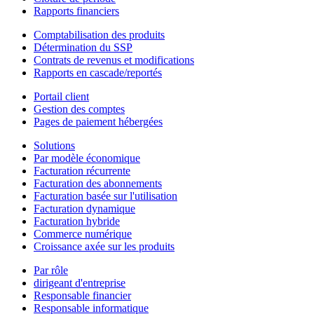
Rapports financiers
Comptabilisation des produits
Détermination du SSP
Contrats de revenus et modifications
Rapports en cascade/reportés
Portail client
Gestion des comptes
Pages de paiement hébergées
Solutions
Par modèle économique
Facturation récurrente
Facturation des abonnements
Facturation basée sur l'utilisation
Facturation dynamique
Facturation hybride
Commerce numérique
Croissance axée sur les produits
Par rôle
dirigeant d'entreprise
Responsable financier
Responsable informatique