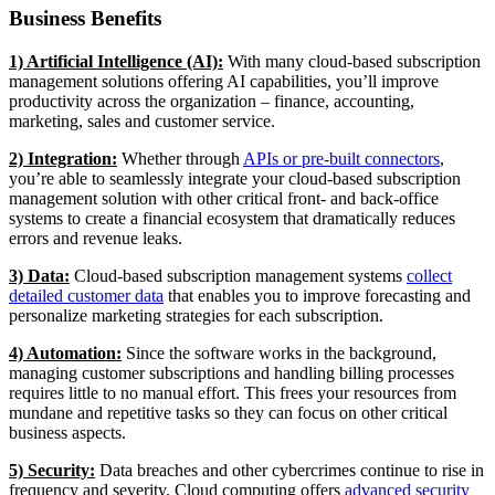
Business Benefits
1) Artificial Intelligence (AI):
With many cloud-based subscription
management solutions offering AI capabilities, you’ll improve
productivity across the organization – finance, accounting,
marketing, sales and customer service.
2) Integration:
Whether through
APIs or pre-built connectors
,
you’re able to seamlessly integrate your cloud-based subscription
management solution with other critical front- and back-office
systems to create a financial ecosystem that dramatically reduces
errors and revenue leaks.
3) Data:
Cloud-based subscription management systems
collect
detailed customer data
that enables you to improve forecasting and
personalize marketing strategies for each subscription.
4) Automation:
Since the software works in the background,
managing customer subscriptions and handling billing processes
requires little to no manual effort. This frees your resources from
mundane and repetitive tasks so they can focus on other critical
business aspects.
5) Security:
Data breaches and other cybercrimes continue to rise in
frequency and severity. Cloud computing offers
advanced security