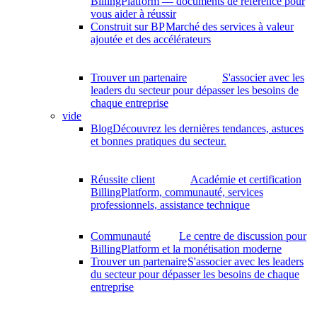
BillingPlatform — documents de référence pour
vous aider à réussir
Construit sur BP
Marché des services à valeur
ajoutée et des accélérateurs
Trouver un partenaire
S'associer avec les
leaders du secteur pour dépasser les besoins de
chaque entreprise
vide
Blog
Découvrez les dernières tendances, astuces
et bonnes pratiques du secteur.
Réussite client
Académie et certification
BillingPlatform, communauté, services
professionnels, assistance technique
Communauté
Le centre de discussion pour
BillingPlatform et la monétisation moderne
Trouver un partenaire
S'associer avec les leaders
du secteur pour dépasser les besoins de chaque
entreprise