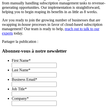
from manually handling subscription management tasks to revenue-
generating opportunities. Our implementation is straightforward,
helping you to begin reaping its benefits in as little as 8 weeks.
Are you ready to join the growing number of businesses that are
swapping in-house processes in favor of cloud-based subscription
management? Our team is ready to help,
reach out to talk to our
experts
today.
Partager la publication :
Abonnez-vous à notre newsletter
First Name
*
Last Name
*
Business Email
*
Job Title
*
Company
*