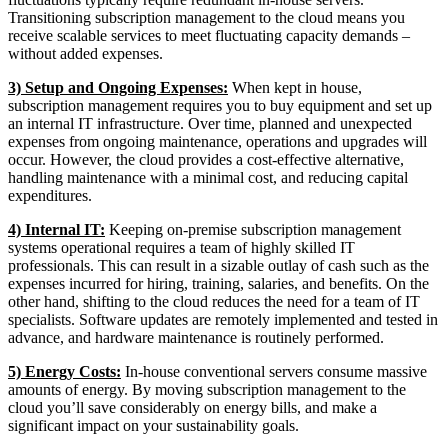
Transitioning subscription management to the cloud means you
receive scalable services to meet fluctuating capacity demands –
without added expenses.
3) Setup and Ongoing Expenses:
When kept in house,
subscription management requires you to buy equipment and set up
an internal IT infrastructure. Over time, planned and unexpected
expenses from ongoing maintenance, operations and upgrades will
occur. However, the cloud provides a cost-effective alternative,
handling maintenance with a minimal cost, and reducing capital
expenditures.
4) Internal IT:
Keeping on-premise subscription management
systems operational requires a team of highly skilled IT
professionals. This can result in a sizable outlay of cash such as the
expenses incurred for hiring, training, salaries, and benefits. On the
other hand, shifting to the cloud reduces the need for a team of IT
specialists. Software updates are remotely implemented and tested in
advance, and hardware maintenance is routinely performed.
5) Energy Costs:
In-house conventional servers consume massive
amounts of energy. By moving subscription management to the
cloud you’ll save considerably on energy bills, and make a
significant impact on your sustainability goals.