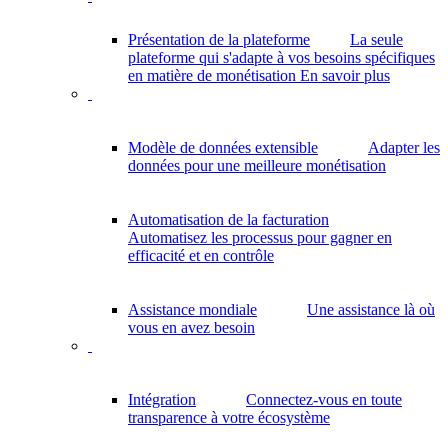
Présentation de la plateforme
La seule
plateforme qui s'adapte à vos besoins spécifiques
en matière de monétisation
En savoir plus
Modèle de données extensible
Adapter les
données pour une meilleure monétisation
Automatisation de la facturation
Automatisez les processus pour gagner en
efficacité et en contrôle
Assistance mondiale
Une assistance là où
vous en avez besoin
Intégration
Connectez-vous en toute
transparence à votre écosystème