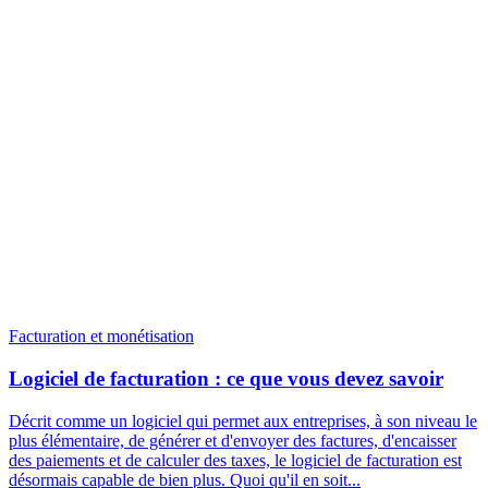
Facturation et monétisation
Logiciel de facturation : ce que vous devez savoir
Décrit comme un logiciel qui permet aux entreprises, à son niveau le
plus élémentaire, de générer et d'envoyer des factures, d'encaisser
des paiements et de calculer des taxes, le logiciel de facturation est
désormais capable de bien plus. Quoi qu'il en soit...