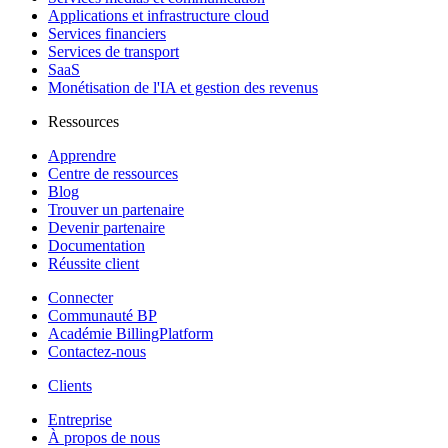
Applications et infrastructure cloud
Services financiers
Services de transport
SaaS
Monétisation de l'IA et gestion des revenus
Ressources
Apprendre
Centre de ressources
Blog
Trouver un partenaire
Devenir partenaire
Documentation
Réussite client
Connecter
Communauté BP
Académie BillingPlatform
Contactez-nous
Clients
Entreprise
À propos de nous