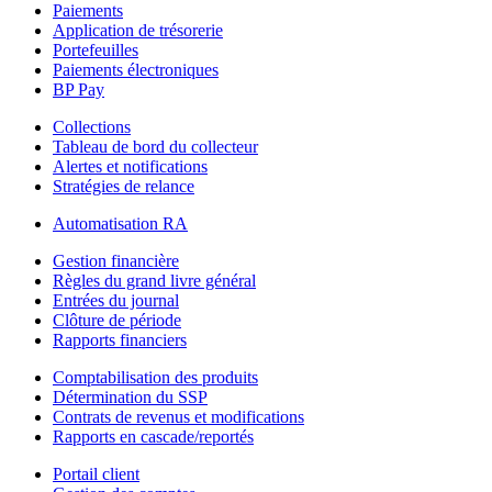
Paiements
Application de trésorerie
Portefeuilles
Paiements électroniques
BP Pay
Collections
Tableau de bord du collecteur
Alertes et notifications
Stratégies de relance
Automatisation RA
Gestion financière
Règles du grand livre général
Entrées du journal
Clôture de période
Rapports financiers
Comptabilisation des produits
Détermination du SSP
Contrats de revenus et modifications
Rapports en cascade/reportés
Portail client