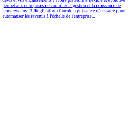
devis et vos encaissements ? Notre plateforme flexible et évolutive
permet aux entreprises de contrôler la gestion et la croissance de
leurs revenus. BillingPlatform fournit la puissance nécessaire pour
automatiser les revenus à l'échelle de l'entreprise...