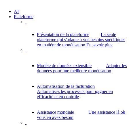
AI
Plateforme
Présentation de la plateforme
La seule
plateforme qui s'adapte à vos besoins spécifiques
en matière de monétisation
En savoir plus
Modèle de données extensible
Adapter les
données pour une meilleure monétisation
Automatisation de la facturation
Automatisez les processus pour gagner en
efficacité et en contrôle
Assistance mondiale
Une assistance là où
vous en avez besoin