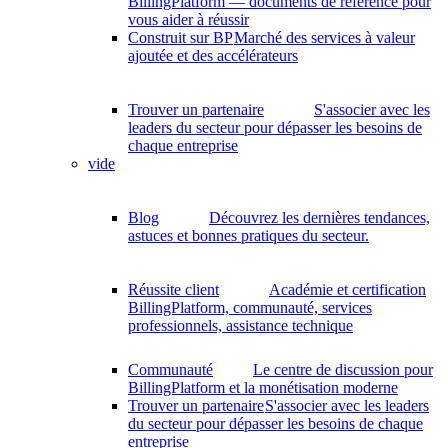
BillingPlatform — documents de référence pour
vous aider à réussir
Construit sur BP
Marché des services à valeur
ajoutée et des accélérateurs
Trouver un partenaire
S'associer avec les
leaders du secteur pour dépasser les besoins de
chaque entreprise
vide
Blog
Découvrez les dernières tendances,
astuces et bonnes pratiques du secteur.
Réussite client
Académie et certification
BillingPlatform, communauté, services
professionnels, assistance technique
Communauté
Le centre de discussion pour
BillingPlatform et la monétisation moderne
Trouver un partenaire
S'associer avec les leaders
du secteur pour dépasser les besoins de chaque
entreprise