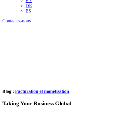
EN
DE
ES
Contactez-nous
Blog :
Facturation et monétisation
Taking Your Business Global