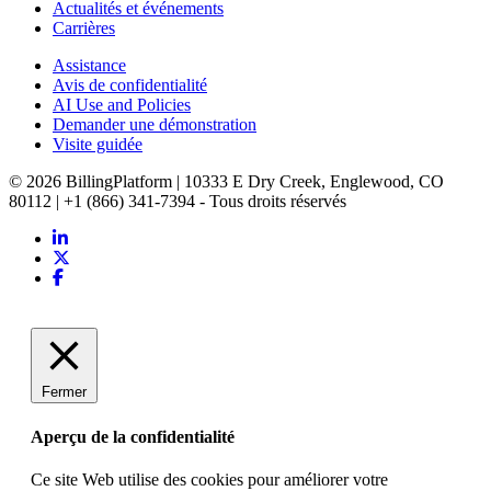
Actualités et événements
Carrières
Assistance
Avis de confidentialité
AI Use and Policies
Demander une démonstration
Visite guidée
© 2026 BillingPlatform | 10333 E Dry Creek, Englewood, CO
80112 | +1 (866) 341-7394 - Tous droits réservés
Fermer
Aperçu de la confidentialité
Ce site Web utilise des cookies pour améliorer votre