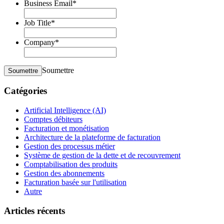
Business Email
*
Job Title
*
Company
*
Soumettre
Soumettre
Catégories
Artificial Intelligence (AI)
Comptes débiteurs
Facturation et monétisation
Architecture de la plateforme de facturation
Gestion des processus métier
Système de gestion de la dette et de recouvrement
Comptabilisation des produits
Gestion des abonnements
Facturation basée sur l'utilisation
Autre
Articles récents