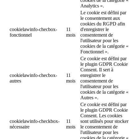
cookies de la catégorie «
Analytics ».
Le cookie est défini par
le consentement aux
cookies du RGPD afin
cookielawinfo-checbox-
11
d'enregistrer le
fonctionnel
mois
consentement de
l'utilisateur pour les
cookies de la catégorie «
Fonctionnel ».
Ce cookie est défini par
le plugin GDPR Cookie
Consent. Il sert à
cookielawinfo-checbox-
11
enregistrer le
autres
mois
consentement de
l'utilisateur pour les
cookies de la catégorie «
Autres ».
Ce cookie est défini par
le plugin GDPR Cookie
Consent. Les cookies
cookielawinfo-checkbox-
11
sont utilisés pour stocker
nécessaire
mois
le consentement de
l'utilisateur pour les
cookies de la catégorie «