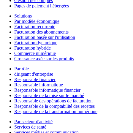
Gestion des comptes
Pages de paiement hébergées
Solutions
Par modèle économique
Facturation récurrente
Facturation des abonnements
Facturation basée sur l'utilisation
Facturation dynamique
Facturation hybride
Commerce numérique
Croissance axée sur les produits
Par rôle
dirigeant d'entreprise
Responsable financier
Responsable informatique
Responsable informatique financier
Responsable de la mise sur le marché
Responsable des opérations de facturation
Responsable de la comptabilité des recettes
Responsable de la transformation numérique
Par secteur d'activité
Services de santé
Services médias et communication