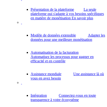
Présentation de la plateforme
La seule
plateforme qui s'adapte à vos besoins spécifiques
en matière de monétisation
En savoir plus
Modèle de données extensible
Adapter les
données pour une meilleure monétisation
Automatisation de la facturation
Automatisez les processus pour gagner en
efficacité et en contrôle
Assistance mondiale
Une assistance là où
vous en avez besoin
Intégration
Connectez-vous en toute
transparence à votre écosystème