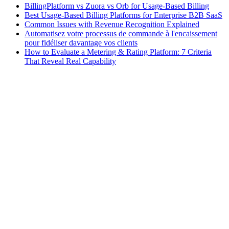
BillingPlatform vs Zuora vs Orb for Usage-Based Billing
Best Usage-Based Billing Platforms for Enterprise B2B SaaS
Common Issues with Revenue Recognition Explained
Automatisez votre processus de commande à l'encaissement
pour fidéliser davantage vos clients
How to Evaluate a Metering & Rating Platform: 7 Criteria
That Reveal Real Capability