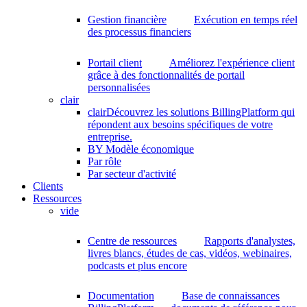
Gestion financière
Exécution en temps réel
des processus financiers
Portail client
Améliorez l'expérience client
grâce à des fonctionnalités de portail
personnalisées
clair
clair
Découvrez les solutions BillingPlatform qui
répondent aux besoins spécifiques de votre
entreprise.
BY Modèle économique
Par rôle
Par secteur d'activité
Clients
Ressources
vide
Centre de ressources
Rapports d'analystes,
livres blancs, études de cas, vidéos, webinaires,
podcasts et plus encore
Documentation
Base de connaissances