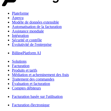
Plateforme
Aperçu
Modèle de données extensible
Automatisation de la facturation
Assistance mondiale
Intégration
Sécurité et contrôle
Évolutivité de l'entreprise
BillingPlatform AI
Solutions
Facturation
Produits et tarifs
Médiation et acheminement des frais
Traitement des commandes
Évaluation et facturation
Comptes débiteurs
Facturation basée sur l'utilisation
Facturation électronique