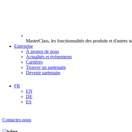
MasterClass, les fonctionnalités des produits et d'autres 
Entreprise
À propos de nous
Actualités et événements
Carrières
Trouver un partenaire
Devenir partenaire
FR
EN
DE
ES
Contactez-nous