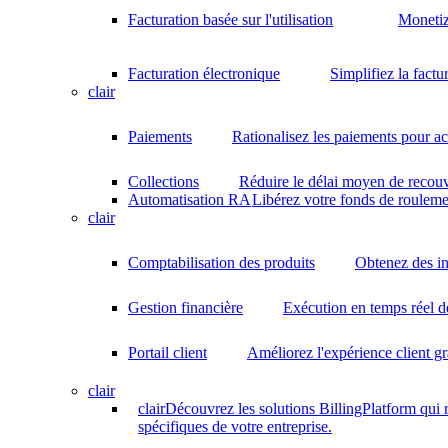
Facturation basée sur l'utilisation
Monetiz
Facturation électronique
Simplifiez la factu
clair
Paiements
Rationalisez les paiements pour acc
Collections
Réduire le délai moyen de recouv
Automatisation RA
Libérez votre fonds de rouleme
clair
Comptabilisation des produits
Obtenez des in
Gestion financière
Exécution en temps réel d
Portail client
Améliorez l'expérience client gr
clair
clair
Découvrez les solutions BillingPlatform qui
spécifiques de votre entreprise.