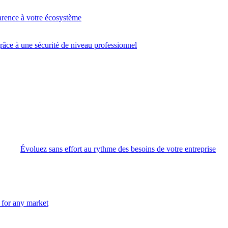
arence à votre écosystème
âce à une sécurité de niveau professionnel
Évoluez sans effort au rythme des besoins de votre entreprise
n for any market