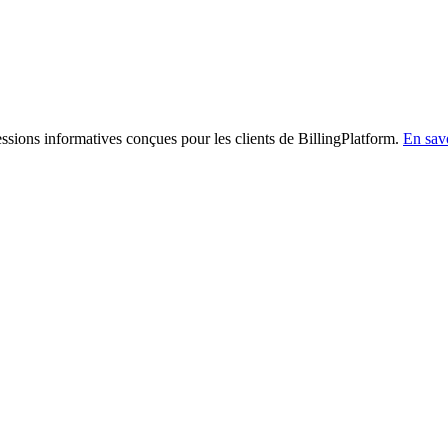
sessions informatives conçues pour les clients de BillingPlatform.
En savo