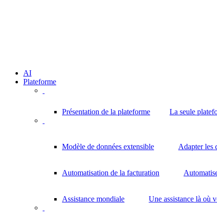
AI
Plateforme
Présentation de la plateforme
La seule platef
Modèle de données extensible
Adapter les 
Automatisation de la facturation
Automatisez
Assistance mondiale
Une assistance là où 