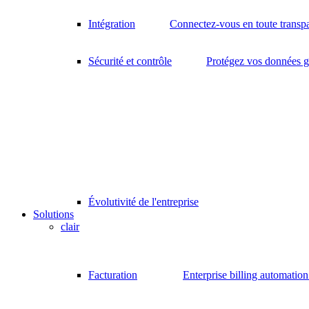
Intégration
Connectez-vous en toute transp
Sécurité et contrôle
Protégez vos données gr
Évolutivité de l'entreprise
Solutions
clair
Facturation
Enterprise billing automatio