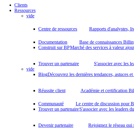
Clients
Ressources
vide
Centre de ressources
Rapports d'analystes, li
Documentation
Base de connaissances Billin
Construit sur BP
Marché des services à valeur ajout
Trouver un partenaire
S'associer avec les l
vide
Blog
Découvrez les dernières tendances, astuces et
Réussite client
Académie et certification Bi
Communauté
Le centre de discussion pour B
Trouver un partenaire
S'associer avec les leaders d
Devenir partenaire
Rejoignez le réseau qui 