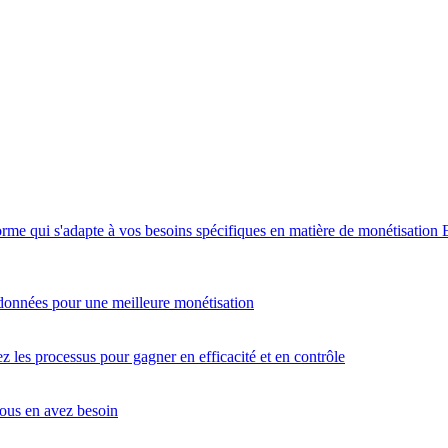
orme qui s'adapte à vos besoins spécifiques en matière de monétisation
données pour une meilleure monétisation
 les processus pour gagner en efficacité et en contrôle
vous en avez besoin