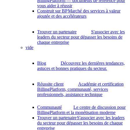
BillingPlatform — documents de référence pour
vous aider à réussir
Construit sur BP
Marché des services à valeur
ajoutée et des accélérateurs
Trouver un partenaire
S'associer avec les
leaders du secteur pour dépasser les besoins de
chaque entreprise
vide
Blog
Découvrez les dernières tendances,
astuces et bonnes pratiques du secteur.
Réussite client
Académie et certification
BillingPlatform, communauté, services
professionnels, assistance technique
Communauté
Le centre de discussion pour
BillingPlatform et la monétisation moderne
Trouver un partenaire
S'associer avec les leaders
du secteur pour dépasser les besoins de chaque
entreprise