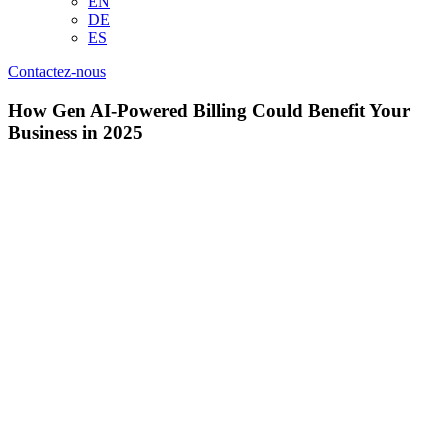
EN
DE
ES
Contactez-nous
How Gen AI-Powered Billing Could Benefit Your
Business in 2025