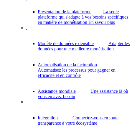
Présentation de la plateforme
La seule
plateforme qui s'adapte à vos besoins spécifiques
en matière de monétisation
En savoir plus
Modèle de données extensible
Adapter les
données pour une meilleure monétisation
Automatisation de la facturation
Automatisez les processus pour gagner en
efficacité et en contrôle
Assistance mondiale
Une assistance là où
vous en avez besoin
Intégration
Connectez-vous en toute
transparence à votre écosystème