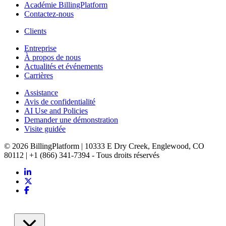
Académie BillingPlatform
Contactez-nous
Clients
Entreprise
À propos de nous
Actualités et événements
Carrières
Assistance
Avis de confidentialité
AI Use and Policies
Demander une démonstration
Visite guidée
© 2026 BillingPlatform | 10333 E Dry Creek, Englewood, CO
80112 | +1 (866) 341-7394 - Tous droits réservés