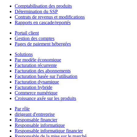
Comptabilisation des produits
Détermination du SSP
Contrats de revenus et modifications
Rapports en cascade/reportés
Portail client
Gestion des comptes
Pages de paiement hébergées
Solutions
Par modèle économique
Facturation récurrente
Facturation des abonnements
Facturation basée sur l'utilisation
Facturation dynamique
Facturation hybride
Commerce numérique
Croissance axée sur les produits
Par rôle
dirigeant d'entreprise
Responsable financier
Responsable informatique
Responsable informatique financier
Responsable de la mise sur le marché