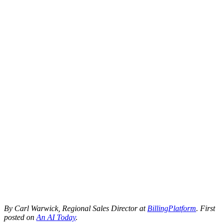
By Carl Warwick, Regional Sales Director at
BillingPlatform
. First
posted on
An AI Today
.