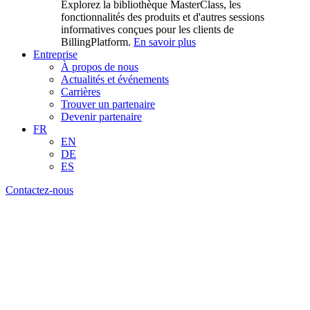
Explorez la bibliothèque MasterClass, les
fonctionnalités des produits et d'autres sessions
informatives conçues pour les clients de
BillingPlatform.
En savoir plus
Entreprise
À propos de nous
Actualités et événements
Carrières
Trouver un partenaire
Devenir partenaire
FR
EN
DE
ES
Contactez-nous