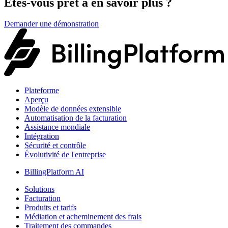
Êtes-vous prêt à en savoir plus ?
Demander une démonstration
Plateforme
Aperçu
Modèle de données extensible
Automatisation de la facturation
Assistance mondiale
Intégration
Sécurité et contrôle
Évolutivité de l'entreprise
BillingPlatform AI
Solutions
Facturation
Produits et tarifs
Médiation et acheminement des frais
Traitement des commandes