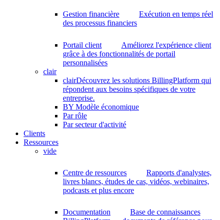
Gestion financière
Exécution en temps réel
des processus financiers
Portail client
Améliorez l'expérience client
grâce à des fonctionnalités de portail
personnalisées
clair
clair
Découvrez les solutions BillingPlatform qui
répondent aux besoins spécifiques de votre
entreprise.
BY Modèle économique
Par rôle
Par secteur d'activité
Clients
Ressources
vide
Centre de ressources
Rapports d'analystes,
livres blancs, études de cas, vidéos, webinaires,
podcasts et plus encore
Documentation
Base de connaissances