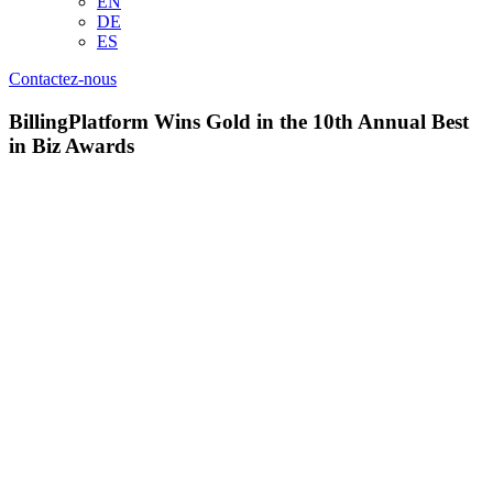
EN
DE
ES
Contactez-nous
BillingPlatform Wins Gold in the 10th Annual Best
in Biz Awards