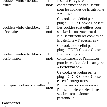
cookielawinfo-checbox-
11
Il sert à enregistrer le
autres
mois
consentement de l'utilisateur
pour les cookies de la catégorie
« Autres ».
Ce cookie est défini par le
plugin GDPR Cookie Consent.
cookielawinfo-checkbox-
11
Les cookies sont utilisés pour
nécessaire
mois
stocker le consentement de
l'utilisateur pour les cookies de
la catégorie « Nécessaires ».
Ce cookie est défini par le
plugin GDPR Cookie Consent.
cookielawinfo-checkbox-
11
Il sert à enregistrer le
performance
mois
consentement de l'utilisateur
pour les cookies de la catégorie
« Performance ».
Ce cookie est défini par le
plugin GDPR Cookie Consent
et sert à enregistrer si
11
politique_cookies_consultée
l'utilisateur a accepté ou non
mois
l'utilisation de cookies. Il ne
stocke aucune donnée
personnelle.
Fonctionnel