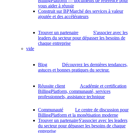
BillingPlatform — documents de référence pour
vous aider à réussir
Construit sur BP
Marché des services à valeur
ajoutée et des accélérateurs
Trouver un partenaire
S'associer avec les
leaders du secteur pour dépasser les besoins de
chaque entreprise
vide
Blog
Découvrez les dernières tendances,
astuces et bonnes pratiques du secteur.
Réussite client
Académie et certification
BillingPlatform, communauté, services
professionnels, assistance technique
Communauté
Le centre de discussion pour
BillingPlatform et la monétisation moderne
Trouver un partenaire
S'associer avec les leaders
du secteur pour dépasser les besoins de chaque
entreprise