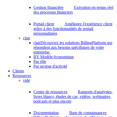
Gestion financière
Exécution en temps réel
des processus financiers
Portail client
Améliorez l'expérience client
grâce à des fonctionnalités de portail
personnalisées
clair
clair
Découvrez les solutions BillingPlatform qui
répondent aux besoins spécifiques de votre
entreprise.
BY Modèle économique
Par rôle
Par secteur d'activité
Clients
Ressources
vide
Centre de ressources
Rapports d'analystes,
livres blancs, études de cas, vidéos, webinaires,
podcasts et plus encore
Documentation
Base de connaissances