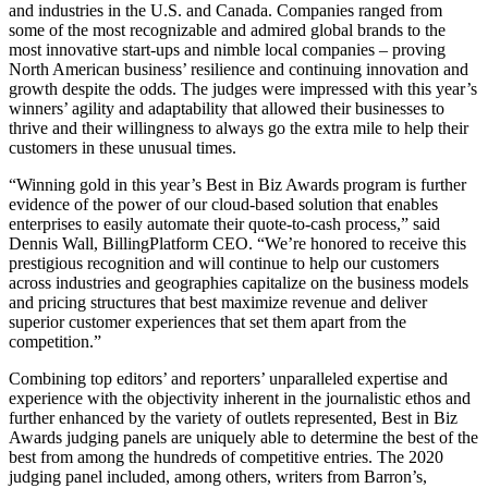
and industries in the U.S. and Canada. Companies ranged from
some of the most recognizable and admired global brands to the
most innovative start-ups and nimble local companies – proving
North American business’ resilience and continuing innovation and
growth despite the odds. The judges were impressed with this year’s
winners’ agility and adaptability that allowed their businesses to
thrive and their willingness to always go the extra mile to help their
customers in these unusual times.
“Winning gold in this year’s Best in Biz Awards program is further
evidence of the power of our cloud-based solution that enables
enterprises to easily automate their quote-to-cash process,” said
Dennis Wall, BillingPlatform CEO. “We’re honored to receive this
prestigious recognition and will continue to help our customers
across industries and geographies capitalize on the business models
and pricing structures that best maximize revenue and deliver
superior customer experiences that set them apart from the
competition.”
Combining top editors’ and reporters’ unparalleled expertise and
experience with the objectivity inherent in the journalistic ethos and
further enhanced by the variety of outlets represented, Best in Biz
Awards judging panels are uniquely able to determine the best of the
best from among the hundreds of competitive entries. The 2020
judging panel included, among others, writers from Barron’s,