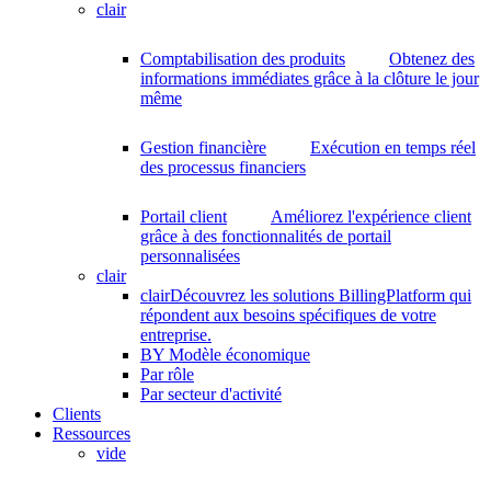
clair
Comptabilisation des produits
Obtenez des
informations immédiates grâce à la clôture le jour
même
Gestion financière
Exécution en temps réel
des processus financiers
Portail client
Améliorez l'expérience client
grâce à des fonctionnalités de portail
personnalisées
clair
clair
Découvrez les solutions BillingPlatform qui
répondent aux besoins spécifiques de votre
entreprise.
BY Modèle économique
Par rôle
Par secteur d'activité
Clients
Ressources
vide