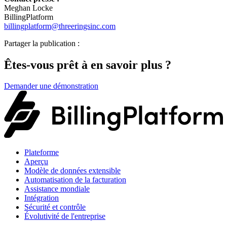
Meghan Locke
BillingPlatform
billingplatform@threeringsinc.com
Partager la publication :
Êtes-vous prêt à en savoir plus ?
Demander une démonstration
Plateforme
Aperçu
Modèle de données extensible
Automatisation de la facturation
Assistance mondiale
Intégration
Sécurité et contrôle
Évolutivité de l'entreprise