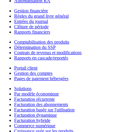
Automatisation RA
Gestion financière
Règles du grand livre général
Entrées du journal
Clôture de période
Rapports financiers
Comptabilisation des produits
Détermination du SSP
Contrats de revenus et modifications
Rapports en cascade/reportés
Portail client
Gestion des comptes
Pages de paiement hébergées
Solutions
Par modèle économique
Facturation récurrente
Facturation des abonnements
Facturation basée sur l'utilisation
Facturation dynamique
Facturation hybride
Commerce numérique
Croissance axée sur les produits