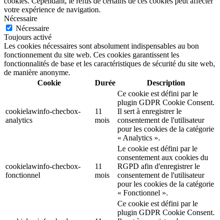
cookies. Cependant, le refus de certains de ces cookies peut affecter
votre expérience de navigation.
Nécessaire
Nécessaire
Toujours activé
Les cookies nécessaires sont absolument indispensables au bon
fonctionnement du site web. Ces cookies garantissent les
fonctionnalités de base et les caractéristiques de sécurité du site web,
de manière anonyme.
Cookie
Durée
Description
Ce cookie est défini par le
plugin GDPR Cookie Consent.
cookielawinfo-checbox-
11
Il sert à enregistrer le
analytics
mois
consentement de l'utilisateur
pour les cookies de la catégorie
« Analytics ».
Le cookie est défini par le
consentement aux cookies du
cookielawinfo-checbox-
11
RGPD afin d'enregistrer le
fonctionnel
mois
consentement de l'utilisateur
pour les cookies de la catégorie
« Fonctionnel ».
Ce cookie est défini par le
plugin GDPR Cookie Consent.