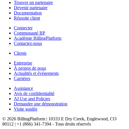
Trouver un partenaire
Devenir partenaire
Documentation
Réussite client
Connecter
Communauté BP
Académie BillingPlatform
Contactez-nous
Clients
Entreprise
À propos de nous
Actualités et événements
Carrières
Assistance
Avis de confidentialité
AI Use and Policies
Demander une démonstration
Visite guidée
© 2026 BillingPlatform | 10333 E Dry Creek, Englewood, CO
80112 | +1 (866) 341-7394 - Tous droits réservés