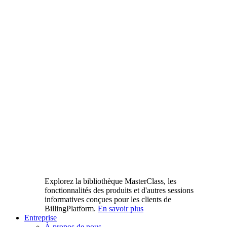
Explorez la bibliothèque MasterClass, les
fonctionnalités des produits et d'autres sessions
informatives conçues pour les clients de
BillingPlatform.
En savoir plus
Entreprise
À propos de nous