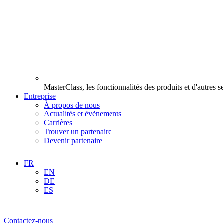
MasterClass, les fonctionnalités des produits et d'autres 
Entreprise
À propos de nous
Actualités et événements
Carrières
Trouver un partenaire
Devenir partenaire
FR
EN
DE
ES
Contactez-nous