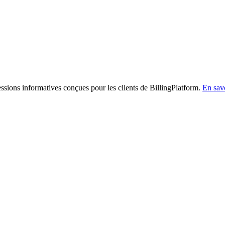
sessions informatives conçues pour les clients de BillingPlatform.
En savo