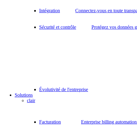
Intégration
Connectez-vous en toute transp
Sécurité et contrôle
Protégez vos données gr
Évolutivité de l'entreprise
Solutions
clair
Facturation
Enterprise billing automatio