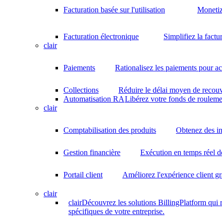
Facturation basée sur l'utilisation
Monetiz
Facturation électronique
Simplifiez la factu
clair
Paiements
Rationalisez les paiements pour acc
Collections
Réduire le délai moyen de recouv
Automatisation RA
Libérez votre fonds de rouleme
clair
Comptabilisation des produits
Obtenez des in
Gestion financière
Exécution en temps réel d
Portail client
Améliorez l'expérience client gr
clair
clair
Découvrez les solutions BillingPlatform qui
spécifiques de votre entreprise.