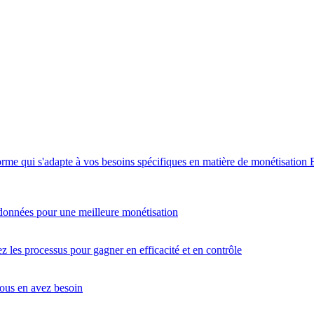
orme qui s'adapte à vos besoins spécifiques en matière de monétisation
données pour une meilleure monétisation
 les processus pour gagner en efficacité et en contrôle
vous en avez besoin