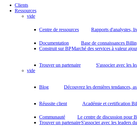
Clients
Ressources
vide
Centre de ressources
Rapports d'analystes, li
Documentation
Base de connaissances Billin
Construit sur BP
Marché des services à valeur ajout
Trouver un partenaire
S'associer avec les l
vide
Blog
Découvrez les dernières tendances, as
Réussite client
Académie et certification Bi
Communauté
Le centre de discussion pour B
Trouver un partenaire
S'associer avec les leaders d