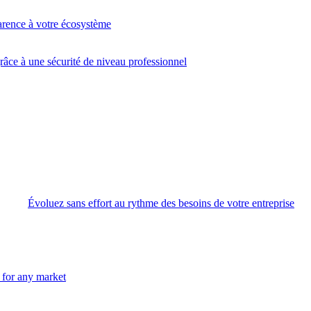
arence à votre écosystème
âce à une sécurité de niveau professionnel
Évoluez sans effort au rythme des besoins de votre entreprise
n for any market