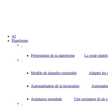
AI
Plateforme
Présentation de la plateforme
La seule platef
Modèle de données extensible
Adapter les 
Automatisation de la facturation
Automatisez
Assistance mondiale
Une assistance là où 