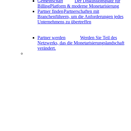
Gemeinschaft
Der Diskussionsplatz für
BillingPlatform & moderne Monetarisierung
Partner finden
Partnerschaften mit
Branchenführern, um die Anforderungen jedes
Unternehmens zu übertreffen
Partner werden
Werden Sie Teil des
Netzwerks, das die Monetarisierungslandschaft
verändert.