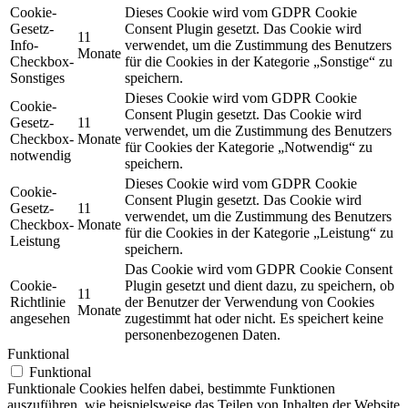
Cookie-
Dieses Cookie wird vom GDPR Cookie
Gesetz-
Consent Plugin gesetzt. Das Cookie wird
11
Info-
verwendet, um die Zustimmung des Benutzers
Monate
Checkbox-
für die Cookies in der Kategorie „Sonstige“ zu
Sonstiges
speichern.
Dieses Cookie wird vom GDPR Cookie
Cookie-
Consent Plugin gesetzt. Das Cookie wird
Gesetz-
11
verwendet, um die Zustimmung des Benutzers
Checkbox-
Monate
für Cookies der Kategorie „Notwendig“ zu
notwendig
speichern.
Dieses Cookie wird vom GDPR Cookie
Cookie-
Consent Plugin gesetzt. Das Cookie wird
Gesetz-
11
verwendet, um die Zustimmung des Benutzers
Checkbox-
Monate
für die Cookies in der Kategorie „Leistung“ zu
Leistung
speichern.
Das Cookie wird vom GDPR Cookie Consent
Cookie-
Plugin gesetzt und dient dazu, zu speichern, ob
11
Richtlinie
der Benutzer der Verwendung von Cookies
Monate
angesehen
zugestimmt hat oder nicht. Es speichert keine
personenbezogenen Daten.
Funktional
Funktional
Funktionale Cookies helfen dabei, bestimmte Funktionen
auszuführen, wie beispielsweise das Teilen von Inhalten der Website