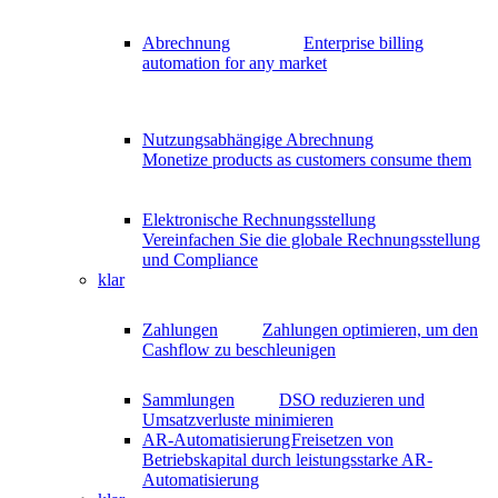
Abrechnung
Enterprise billing
automation for any market
Nutzungsabhängige Abrechnung
Monetize products as customers consume them
Elektronische Rechnungsstellung
Vereinfachen Sie die globale Rechnungsstellung
und Compliance
klar
Zahlungen
Zahlungen optimieren, um den
Cashflow zu beschleunigen
Sammlungen
DSO reduzieren und
Umsatzverluste minimieren
AR-Automatisierung
Freisetzen von
Betriebskapital durch leistungsstarke AR-
Automatisierung