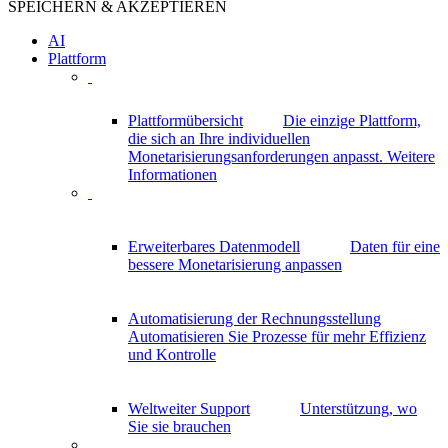
SPEICHERN & AKZEPTIEREN
AI
Plattform
Plattformübersicht
Die einzige Plattform,
die sich an Ihre individuellen
Monetarisierungsanforderungen anpasst.
Weitere
Informationen
Erweiterbares Datenmodell
Daten für eine
bessere Monetarisierung anpassen
Automatisierung der Rechnungsstellung
Automatisieren Sie Prozesse für mehr Effizienz
und Kontrolle
Weltweiter Support
Unterstützung, wo
Sie sie brauchen