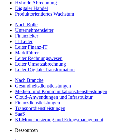
Hybride Abrechnung
Digitaler Handel
Produktorientiertes Wachstum
Nach Rolle
Unternehmensleiter
Finanzleiter
IT-Leiter
Leiter Finanz-IT
Marktführer
Leiter Rechnungswesen
Leiter Umsatzabrechnung
Leiter Digitale Transformation
Nach Branche
Gesundheitsdienstleistungen
Medien- und Kommunikationsdienstleistungen
Cloud-Anwendungen und Infrastruktur
Finanzdienstleistungen
Transportdienstleistungen
SaaS
KI-Monetarisierung und Ertragsmanagement
Ressourcen