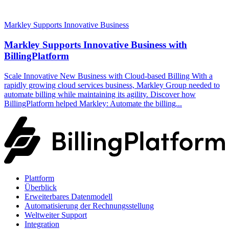
Markley Supports Innovative Business
Markley Supports Innovative Business with
BillingPlatform
Scale Innovative New Business with Cloud-based Billing With a
rapidly growing cloud services business, Markley Group needed to
automate billing while maintaining its agility. Discover how
BillingPlatform helped Markley: Automate the billing...
Plattform
Überblick
Erweiterbares Datenmodell
Automatisierung der Rechnungsstellung
Weltweiter Support
Integration