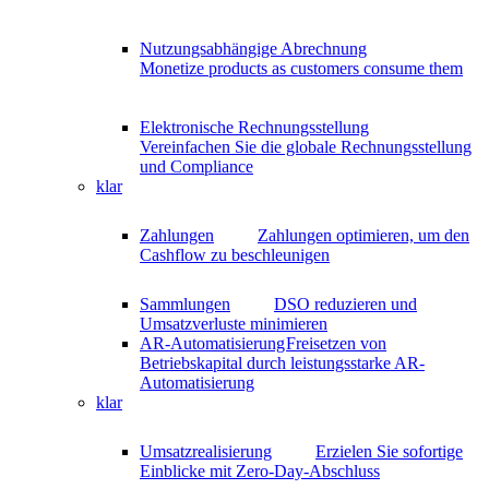
Nutzungsabhängige Abrechnung
Monetize products as customers consume them
Elektronische Rechnungsstellung
Vereinfachen Sie die globale Rechnungsstellung
und Compliance
klar
Zahlungen
Zahlungen optimieren, um den
Cashflow zu beschleunigen
Sammlungen
DSO reduzieren und
Umsatzverluste minimieren
AR-Automatisierung
Freisetzen von
Betriebskapital durch leistungsstarke AR-
Automatisierung
klar
Umsatzrealisierung
Erzielen Sie sofortige
Einblicke mit Zero-Day-Abschluss