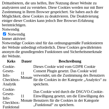
Drittanbietern, die uns helfen, Ihre Nutzung dieser Website zu
analysieren und zu verstehen. Diese Cookies werden nur mit Ihrer
Zustimmung in Ihrem Browser gespeichert. Sie haben auch die
Möglichkeit, diese Cookies zu deaktivieren. Die Deaktivierung
einiger dieser Cookies kann jedoch Ihre Browser-Erfahrung
beeinträchtigen.
Notwendig
Notwendig
Immer aktiviert
Notwendige Cookies sind für das ordnungsgemäße Funktionieren
der Website unbedingt erforderlich. Diese Cookies gewährleisten
anonym die grundlegenden Funktionen und Sicherheitsmerkmale
der Website.
Keks
Dauer
Beschreibung
Cookie-
Dieses Cookie wird vom GDPR Cookie
Gesetz-
Consent Plugin gesetzt. Das Cookie wird
11
Info-
verwendet, um die Zustimmung des Benutzers
Monate
Checkbox-
für die Cookies in der Kategorie „Analytics“ zu
Analytik
speichern.
Cookie-
Das Cookie wird durch die DSGVO-Cookie-
Gesetz-
11
Einwilligung gesetzt, um die Einwilligung des
Info-
Monate
Benutzers für die Cookies in der Kategorie
Checkbox-
„Funktional“ zu speichern.
Funktional