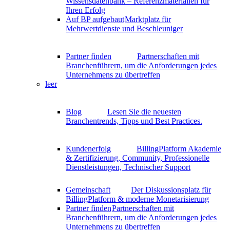
Wissensdatenbank – Referenzmaterialien für
Ihren Erfolg
Auf BP aufgebaut
Marktplatz für
Mehrwertdienste und Beschleuniger
Partner finden
Partnerschaften mit
Branchenführern, um die Anforderungen jedes
Unternehmens zu übertreffen
leer
Blog
Lesen Sie die neuesten
Branchentrends, Tipps und Best Practices.
Kundenerfolg
BillingPlatform Akademie
& Zertifizierung, Community, Professionelle
Dienstleistungen, Technischer Support
Gemeinschaft
Der Diskussionsplatz für
BillingPlatform & moderne Monetarisierung
Partner finden
Partnerschaften mit
Branchenführern, um die Anforderungen jedes
Unternehmens zu übertreffen