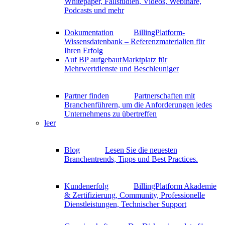
Whitepaper, Fallstudien, Videos, Webinare,
Podcasts und mehr
Dokumentation
BillingPlatform-
Wissensdatenbank – Referenzmaterialien für
Ihren Erfolg
Auf BP aufgebaut
Marktplatz für
Mehrwertdienste und Beschleuniger
Partner finden
Partnerschaften mit
Branchenführern, um die Anforderungen jedes
Unternehmens zu übertreffen
leer
Blog
Lesen Sie die neuesten
Branchentrends, Tipps und Best Practices.
Kundenerfolg
BillingPlatform Akademie
& Zertifizierung, Community, Professionelle
Dienstleistungen, Technischer Support