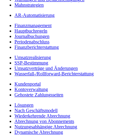
Mahnstrategien
AR-Automatisierung
Finanzmanagement
Hauptbuchregeln
Journalbuchungen
Periodenabschluss
Finanzberichterstattung
Umsatzrealisierung
SSP-Bestimmung
Umsatzverträge und Änderungen
Wasserfall-/Rollforward-Berichterstattung
Kundenportal
Kontoverwaltung
Gehostete Zahlungsseiten
Lösungen
Nach Geschäftsmodell
Wiederkehrende Abrechnung
Abrechnung von Abonnements
Nutzungsabhängige Abrechnung
Dynamische Abrechnung