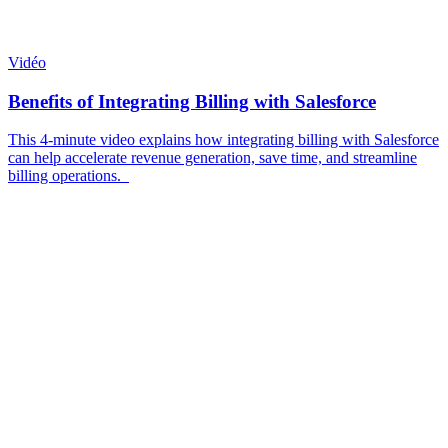
Vidéo
Benefits of Integrating Billing with Salesforce
This 4-minute video explains how integrating billing with Salesforce
can help accelerate revenue generation, save time, and streamline
billing operations.