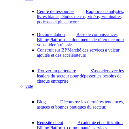
Centre de ressources
Rapports d'analystes,
livres blancs, études de cas, vidéos, webinaires,
podcasts et plus encore
Documentation
Base de connaissances
BillingPlatform — documents de référence pour
vous aider à réussir
Construit sur BP
Marché des services à valeur
ajoutée et des accélérateurs
Trouver un partenaire
S'associer avec les
leaders du secteur pour dépasser les besoins de
chaque entreprise
vide
Blog
Découvrez les dernières tendances,
astuces et bonnes pratiques du secteur.
Réussite client
Académie et certification
BillingPlatform, communauté, services