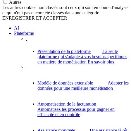
Autres
Les autres cookies non classés sont ceux qui sont en cours d'analyse
et qui n'ont pas encore été classés dans une catégorie.
ENREGISTRER ET ACCEPTER
AI
Plateforme
Présentation de la plateforme
La seule
plateforme qui s'adapte à vos besoins spécifiques
en matière de monétisation
En savoir plus
Modèle de données extensible
Adapter les
données pour une meilleure monétisation
Automatisation de la facturation
Automatisez les processus pour gagner en
efficacité et en contrôle
Assistance mondiale
Une assistance là où