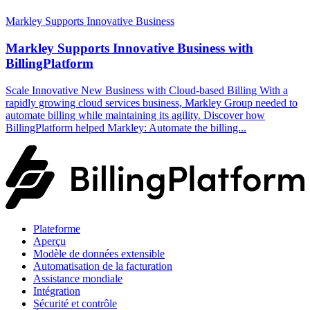
Markley Supports Innovative Business
Markley Supports Innovative Business with
BillingPlatform
Scale Innovative New Business with Cloud-based Billing With a
rapidly growing cloud services business, Markley Group needed to
automate billing while maintaining its agility. Discover how
BillingPlatform helped Markley: Automate the billing...
Plateforme
Aperçu
Modèle de données extensible
Automatisation de la facturation
Assistance mondiale
Intégration
Sécurité et contrôle