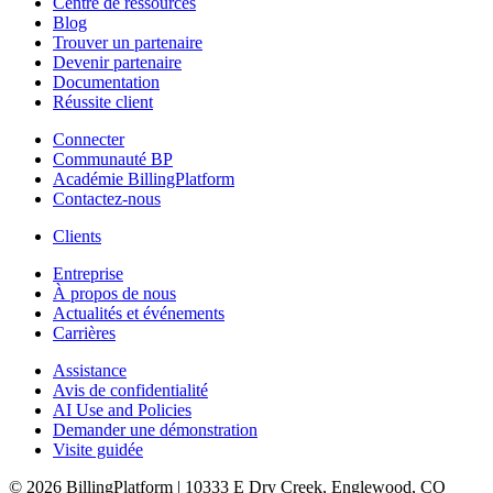
Centre de ressources
Blog
Trouver un partenaire
Devenir partenaire
Documentation
Réussite client
Connecter
Communauté BP
Académie BillingPlatform
Contactez-nous
Clients
Entreprise
À propos de nous
Actualités et événements
Carrières
Assistance
Avis de confidentialité
AI Use and Policies
Demander une démonstration
Visite guidée
© 2026 BillingPlatform | 10333 E Dry Creek, Englewood, CO