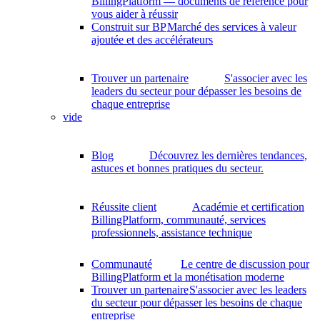
BillingPlatform — documents de référence pour
vous aider à réussir
Construit sur BP
Marché des services à valeur
ajoutée et des accélérateurs
Trouver un partenaire
S'associer avec les
leaders du secteur pour dépasser les besoins de
chaque entreprise
vide
Blog
Découvrez les dernières tendances,
astuces et bonnes pratiques du secteur.
Réussite client
Académie et certification
BillingPlatform, communauté, services
professionnels, assistance technique
Communauté
Le centre de discussion pour
BillingPlatform et la monétisation moderne
Trouver un partenaire
S'associer avec les leaders
du secteur pour dépasser les besoins de chaque
entreprise