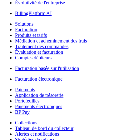
Évolutivité de l'entreprise
BillingPlatform AI
Solutions
Facturation
Produits et tarifs
Médiation et acheminement des frais
Traitement des commandes
Évaluation et facturation
Comptes débiteurs
Facturation basée sur l'utilisation
Facturation électronique
Paiements
Application de trésorerie
Portefeuilles
Paiements électroniques
BP Pay
Collections
Tableau de bord du collecteur
Alertes et notifications
Stratégies de relance