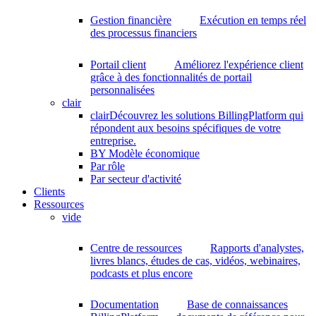
Gestion financière
Exécution en temps réel
des processus financiers
Portail client
Améliorez l'expérience client
grâce à des fonctionnalités de portail
personnalisées
clair
clair
Découvrez les solutions BillingPlatform qui
répondent aux besoins spécifiques de votre
entreprise.
BY Modèle économique
Par rôle
Par secteur d'activité
Clients
Ressources
vide
Centre de ressources
Rapports d'analystes,
livres blancs, études de cas, vidéos, webinaires,
podcasts et plus encore
Documentation
Base de connaissances