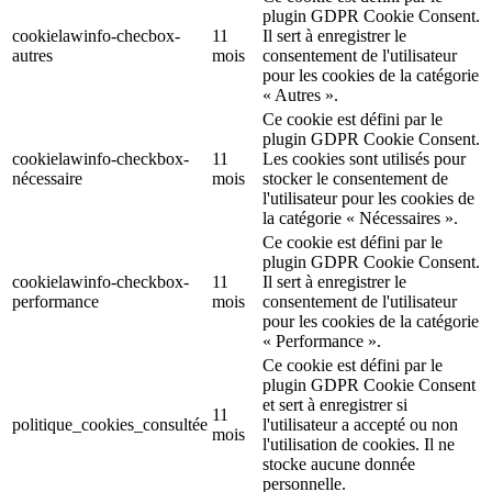
plugin GDPR Cookie Consent.
cookielawinfo-checbox-
11
Il sert à enregistrer le
autres
mois
consentement de l'utilisateur
pour les cookies de la catégorie
« Autres ».
Ce cookie est défini par le
plugin GDPR Cookie Consent.
cookielawinfo-checkbox-
11
Les cookies sont utilisés pour
nécessaire
mois
stocker le consentement de
l'utilisateur pour les cookies de
la catégorie « Nécessaires ».
Ce cookie est défini par le
plugin GDPR Cookie Consent.
cookielawinfo-checkbox-
11
Il sert à enregistrer le
performance
mois
consentement de l'utilisateur
pour les cookies de la catégorie
« Performance ».
Ce cookie est défini par le
plugin GDPR Cookie Consent
et sert à enregistrer si
11
politique_cookies_consultée
l'utilisateur a accepté ou non
mois
l'utilisation de cookies. Il ne
stocke aucune donnée
personnelle.