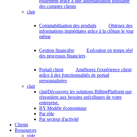
roulement grâce à une automatisation puissante
des comptes clients
clair
Comptabilisation des produits
Obtenez des
informations immédiates grâce à la clôture le jour
même
Gestion financière
Exécution en temps réel
des processus financiers
Portail client
Améliorez l'expérience client
grâce à des fonctionnalités de portail
personnalisées
clair
clair
Découvrez les solutions BillingPlatform qui
répondent aux besoins spécifiques de votre
entreprise.
BY Modèle économique
Par rôle
Par secteur d'activité
Clients
Ressources
vide