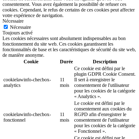
consentement. Vous avez également la possibilité de refuser ces
cookies. Cependant, le refus de certains de ces cookies peut affecter
votre expérience de navigation.
Nécessaire
Nécessaire
Toujours activé
Les cookies nécessaires sont absolument indispensables au bon
fonctionnement du site web. Ces cookies garantissent les
fonctionnalités de base et les caractéristiques de sécurité du site web,
de manière anonyme.
Cookie
Durée
Description
Ce cookie est défini par le
plugin GDPR Cookie Consent.
cookielawinfo-checbox-
11
Il sert à enregistrer le
analytics
mois
consentement de l'utilisateur
pour les cookies de la catégorie
« Analytics ».
Le cookie est défini par le
consentement aux cookies du
cookielawinfo-checbox-
11
RGPD afin d'enregistrer le
fonctionnel
mois
consentement de l'utilisateur
pour les cookies de la catégorie
« Fonctionnel ».
Ce cookie est défini par le