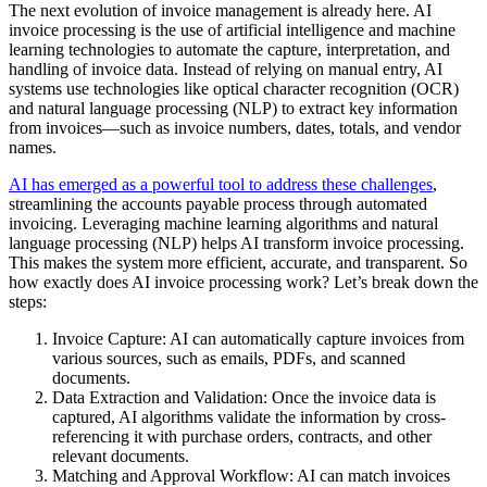
The next evolution of invoice management is already here. AI
invoice processing is the use of artificial intelligence and machine
learning technologies to automate the capture, interpretation, and
handling of invoice data. Instead of relying on manual entry, AI
systems use technologies like optical character recognition (OCR)
and natural language processing (NLP) to extract key information
from invoices—such as invoice numbers, dates, totals, and vendor
names.
AI has emerged as a powerful tool to address these challenges
,
streamlining the accounts payable process through automated
invoicing. Leveraging machine learning algorithms and natural
language processing (NLP) helps AI transform invoice processing.
This makes the system more efficient, accurate, and transparent. So
how exactly does AI invoice processing work? Let’s break down the
steps:
Invoice Capture: AI can automatically capture invoices from
various sources, such as emails, PDFs, and scanned
documents.
Data Extraction and Validation: Once the invoice data is
captured, AI algorithms validate the information by cross-
referencing it with purchase orders, contracts, and other
relevant documents.
Matching and Approval Workflow: AI can match invoices