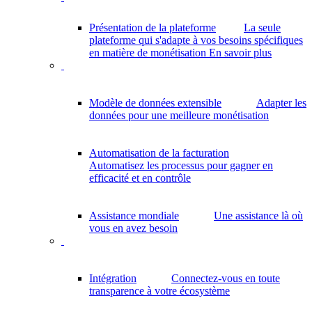
Présentation de la plateforme
La seule
plateforme qui s'adapte à vos besoins spécifiques
en matière de monétisation
En savoir plus
Modèle de données extensible
Adapter les
données pour une meilleure monétisation
Automatisation de la facturation
Automatisez les processus pour gagner en
efficacité et en contrôle
Assistance mondiale
Une assistance là où
vous en avez besoin
Intégration
Connectez-vous en toute
transparence à votre écosystème