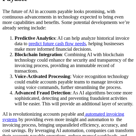
The future of AI in accounts payable looks promising, with
continuous advancements in technology expected to bring even
more capabilities and benefits. Some potential developments we’re
already seeing include:
Predictive Analytics
: AI can help analyze historical invoice
data to
predict future cash flow needs
, helping businesses
make more informed financial decisions.
Blockchain Integration
: Combining AI with blockchain
technology could enhance the security and transparency of the
invoicing process, providing an immutable record of
transactions.
Voice-Activated Processing
: Voice recognition technology
could enable accounts payable teams to manage invoices
using voice commands, further streamlining the process.
Advanced Fraud Detection
: As AI algorithms become more
sophisticated, detecting and preventing fraudulent activities
will be easier. This will provide an additional layer of security.
AI is revolutionizing accounts payable and
automated invoicing
systems
by providing even more insight and automation to the
invoicing process, bringing unparalleled efficiency, accuracy, and
cost savings. By leveraging AI automation, companies can transform
their accounts payable operations, reduce manual workloads, and