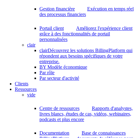
Gestion financière
Exécution en temps réel
des processus financiers
Portail client
Améliorez l'expérience client
grâce à des fonctionnalités de portail
personnalisées
clair
clair
Découvrez les solutions BillingPlatform qui
répondent aux besoins spécifiques de votre
entreprise.
BY Modèle économique
Par rôle
Par secteur d'activité
Clients
Ressources
vide
Centre de ressources
Rapports d'analystes,
livres blancs, études de cas, vidéos, webinaires,
podcasts et plus encore
Documentation
Base de connaissances