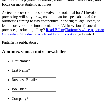
focus on more strategic activities.
As technology continues to evolve, the potential for AI invoice
processing will only grow, making it an indispensable tool for
businesses aiming to stay competitive in the digital age. Ready to
learn more about the implementation of AI in various financial
processes, including billing?
Read BillingPlatform’s white paper on
Generative AI today
or
reach out to our experts
to get started.
Partager la publication :
Abonnez-vous à notre newsletter
First Name
*
Last Name
*
Business Email
*
Job Title
*
Company
*