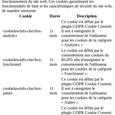
fonctionnement du site web. Ces cookies garantissent les
fonctionnalités de base et les caractéristiques de sécurité du site web,
de manière anonyme.
Cookie
Durée
Description
Ce cookie est défini par le
plugin GDPR Cookie Consent.
cookielawinfo-checbox-
11
Il sert à enregistrer le
analytics
mois
consentement de l'utilisateur
pour les cookies de la catégorie
« Analytics ».
Le cookie est défini par le
consentement aux cookies du
cookielawinfo-checbox-
11
RGPD afin d'enregistrer le
fonctionnel
mois
consentement de l'utilisateur
pour les cookies de la catégorie
« Fonctionnel ».
Ce cookie est défini par le
plugin GDPR Cookie Consent.
cookielawinfo-checbox-
11
Il sert à enregistrer le
autres
mois
consentement de l'utilisateur
pour les cookies de la catégorie
« Autres ».
Ce cookie est défini par le
plugin GDPR Cookie Consent.