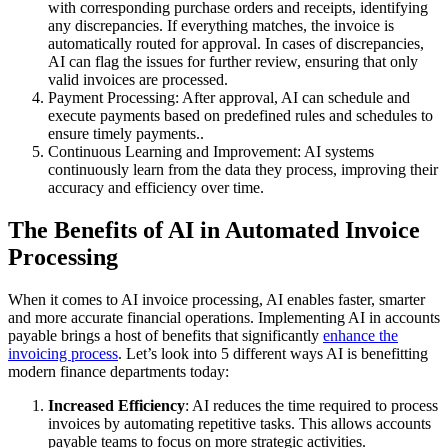
with corresponding purchase orders and receipts, identifying
any discrepancies. If everything matches, the invoice is
automatically routed for approval. In cases of discrepancies,
AI can flag the issues for further review, ensuring that only
valid invoices are processed.
Payment Processing: After approval, AI can schedule and
execute payments based on predefined rules and schedules to
ensure timely payments..
Continuous Learning and Improvement: AI systems
continuously learn from the data they process, improving their
accuracy and efficiency over time.
The Benefits of AI in Automated Invoice
Processing
When it comes to AI invoice processing, AI enables faster, smarter
and more accurate financial operations. Implementing AI in accounts
payable brings a host of benefits that significantly
enhance the
invoicing process
. Let’s look into 5 different ways AI is benefitting
modern finance departments today:
Increased Efficiency
: AI reduces the time required to process
invoices by automating repetitive tasks. This allows accounts
payable teams to focus on more strategic activities.