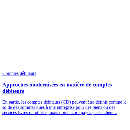
Comptes débiteurs
Approches modernisées en matière de comptes
débiteurs
En partie, les comptes débiteurs (CD) peuvent être définis comme le
solde des sommes dues à une entreprise pour des biens ou des
services livrés ou utilisés, mais non encore payés par le client...