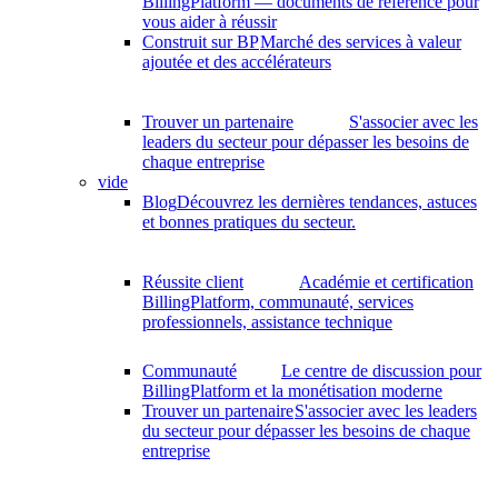
BillingPlatform — documents de référence pour
vous aider à réussir
Construit sur BP
Marché des services à valeur
ajoutée et des accélérateurs
Trouver un partenaire
S'associer avec les
leaders du secteur pour dépasser les besoins de
chaque entreprise
vide
Blog
Découvrez les dernières tendances, astuces
et bonnes pratiques du secteur.
Réussite client
Académie et certification
BillingPlatform, communauté, services
professionnels, assistance technique
Communauté
Le centre de discussion pour
BillingPlatform et la monétisation moderne
Trouver un partenaire
S'associer avec les leaders
du secteur pour dépasser les besoins de chaque
entreprise