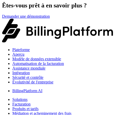
Êtes-vous prêt à en savoir plus ?
Demander une démonstration
Plateforme
Aperçu
Modèle de données extensible
Automatisation de la facturation
Assistance mondiale
Intégration
Sécurité et contrôle
Évolutivité de l'entreprise
BillingPlatform AI
Solutions
Facturation
Produits et tarifs
Médiation et acheminement des frais