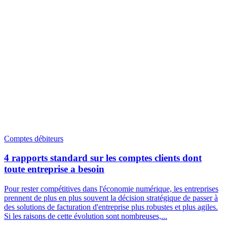
Comptes débiteurs
4 rapports standard sur les comptes clients dont
toute entreprise a besoin
Pour rester compétitives dans l'économie numérique, les entreprises
prennent de plus en plus souvent la décision stratégique de passer à
des solutions de facturation d'entreprise plus robustes et plus agiles.
Si les raisons de cette évolution sont nombreuses,...