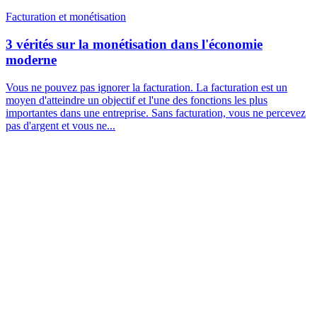
Facturation et monétisation
3 vérités sur la monétisation dans l'économie
moderne
Vous ne pouvez pas ignorer la facturation. La facturation est un
moyen d'atteindre un objectif et l'une des fonctions les plus
importantes dans une entreprise. Sans facturation, vous ne percevez
pas d'argent et vous ne...