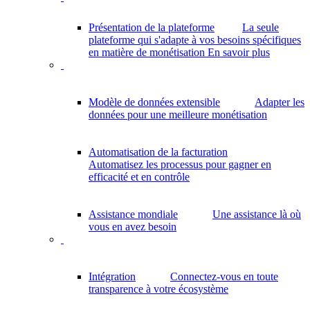
Présentation de la plateforme
La seule
plateforme qui s'adapte à vos besoins spécifiques
en matière de monétisation
En savoir plus
Modèle de données extensible
Adapter les
données pour une meilleure monétisation
Automatisation de la facturation
Automatisez les processus pour gagner en
efficacité et en contrôle
Assistance mondiale
Une assistance là où
vous en avez besoin
Intégration
Connectez-vous en toute
transparence à votre écosystème