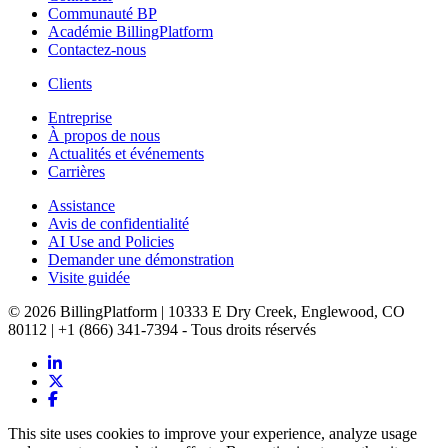
Communauté BP
Académie BillingPlatform
Contactez-nous
Clients
Entreprise
À propos de nous
Actualités et événements
Carrières
Assistance
Avis de confidentialité
AI Use and Policies
Demander une démonstration
Visite guidée
© 2026 BillingPlatform | 10333 E Dry Creek, Englewood, CO
80112 | +1 (866) 341-7394 - Tous droits réservés
This site uses cookies to improve your experience, analyze usage