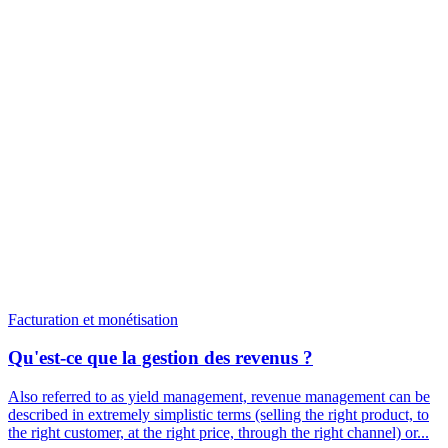
Facturation et monétisation
Qu'est-ce que la gestion des revenus ?
Also referred to as yield management, revenue management can be
described in extremely simplistic terms (selling the right product, to
the right customer, at the right price, through the right channel) or...