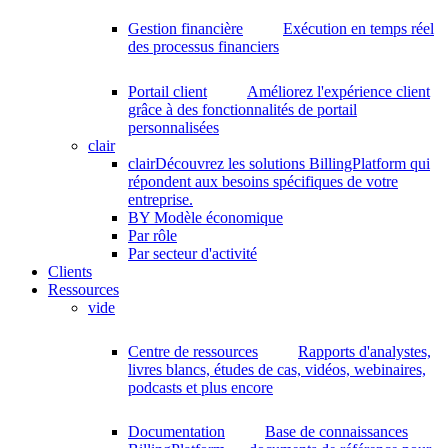
Gestion financière
Exécution en temps réel
des processus financiers
Portail client
Améliorez l'expérience client
grâce à des fonctionnalités de portail
personnalisées
clair
clair
Découvrez les solutions BillingPlatform qui
répondent aux besoins spécifiques de votre
entreprise.
BY Modèle économique
Par rôle
Par secteur d'activité
Clients
Ressources
vide
Centre de ressources
Rapports d'analystes,
livres blancs, études de cas, vidéos, webinaires,
podcasts et plus encore
Documentation
Base de connaissances