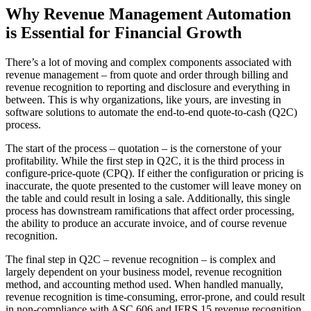
Why Revenue Management Automation
is Essential for Financial Growth
There’s a lot of moving and complex components associated with
revenue management – from quote and order through billing and
revenue recognition to reporting and disclosure and everything in
between. This is why organizations, like yours, are investing in
software solutions to automate the end-to-end quote-to-cash (Q2C)
process.
The start of the process – quotation – is the cornerstone of your
profitability. While the first step in Q2C, it is the third process in
configure-price-quote (CPQ). If either the configuration or pricing is
inaccurate, the quote presented to the customer will leave money on
the table and could result in losing a sale. Additionally, this single
process has downstream ramifications that affect order processing,
the ability to produce an accurate invoice, and of course revenue
recognition.
The final step in Q2C – revenue recognition – is complex and
largely dependent on your business model, revenue recognition
method, and accounting method used. When handled manually,
revenue recognition is time-consuming, error-prone, and could result
in non-compliance with ASC 606 and IFRS 15 revenue recognition