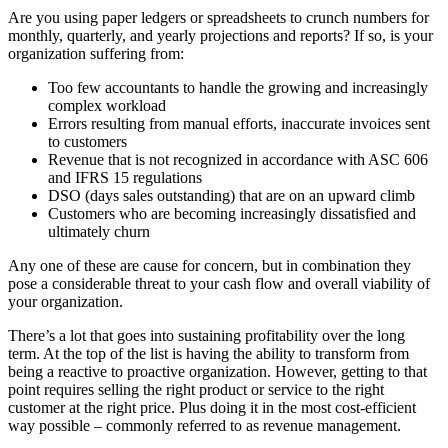
Are you using paper ledgers or spreadsheets to crunch numbers for
monthly, quarterly, and yearly projections and reports? If so, is your
organization suffering from:
Too few accountants to handle the growing and increasingly
complex workload
Errors resulting from manual efforts, inaccurate invoices sent
to customers
Revenue that is not recognized in accordance with ASC 606
and IFRS 15 regulations
DSO (days sales outstanding) that are on an upward climb
Customers who are becoming increasingly dissatisfied and
ultimately churn
Any one of these are cause for concern, but in combination they
pose a considerable threat to your cash flow and overall viability of
your organization.
There’s a lot that goes into sustaining profitability over the long
term. At the top of the list is having the ability to transform from
being a reactive to proactive organization. However, getting to that
point requires selling the right product or service to the right
customer at the right price. Plus doing it in the most cost-efficient
way possible – commonly referred to as revenue management.