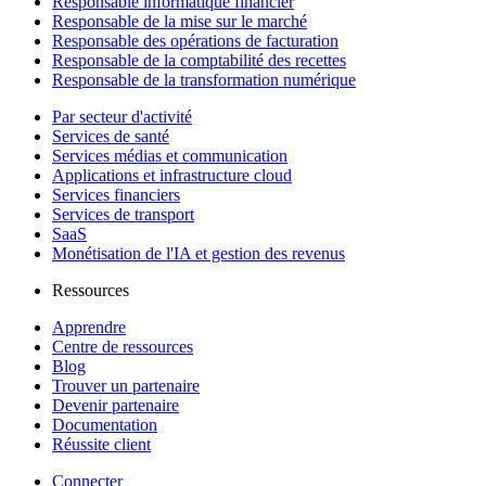
Responsable informatique financier
Responsable de la mise sur le marché
Responsable des opérations de facturation
Responsable de la comptabilité des recettes
Responsable de la transformation numérique
Par secteur d'activité
Services de santé
Services médias et communication
Applications et infrastructure cloud
Services financiers
Services de transport
SaaS
Monétisation de l'IA et gestion des revenus
Ressources
Apprendre
Centre de ressources
Blog
Trouver un partenaire
Devenir partenaire
Documentation
Réussite client
Connecter