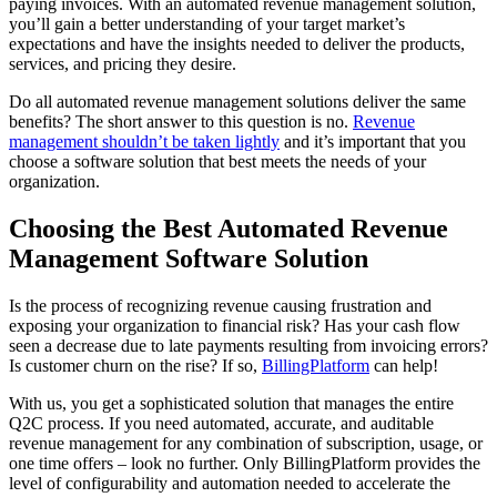
paying invoices. With an automated revenue management solution,
you’ll gain a better understanding of your target market’s
expectations and have the insights needed to deliver the products,
services, and pricing they desire.
Do all automated revenue management solutions deliver the same
benefits? The short answer to this question is no.
Revenue
management shouldn’t be taken lightly
and it’s important that you
choose a software solution that best meets the needs of your
organization.
Choosing the Best Automated Revenue
Management Software Solution
Is the process of recognizing revenue causing frustration and
exposing your organization to financial risk? Has your cash flow
seen a decrease due to late payments resulting from invoicing errors?
Is customer churn on the rise? If so,
BillingPlatform
can help!
With us, you get a sophisticated solution that manages the entire
Q2C process. If you need automated, accurate, and auditable
revenue management for any combination of subscription, usage, or
one time offers – look no further. Only BillingPlatform provides the
level of configurability and automation needed to accelerate the