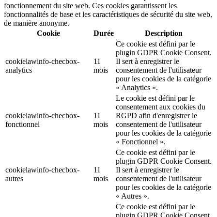
fonctionnement du site web. Ces cookies garantissent les
fonctionnalités de base et les caractéristiques de sécurité du site web,
de manière anonyme.
Cookie
Durée
Description
Ce cookie est défini par le
plugin GDPR Cookie Consent.
cookielawinfo-checbox-
11
Il sert à enregistrer le
analytics
mois
consentement de l'utilisateur
pour les cookies de la catégorie
« Analytics ».
Le cookie est défini par le
consentement aux cookies du
cookielawinfo-checbox-
11
RGPD afin d'enregistrer le
fonctionnel
mois
consentement de l'utilisateur
pour les cookies de la catégorie
« Fonctionnel ».
Ce cookie est défini par le
plugin GDPR Cookie Consent.
cookielawinfo-checbox-
11
Il sert à enregistrer le
autres
mois
consentement de l'utilisateur
pour les cookies de la catégorie
« Autres ».
Ce cookie est défini par le
plugin GDPR Cookie Consent.