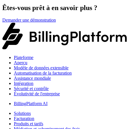
Êtes-vous prêt à en savoir plus ?
Demander une démonstration
Plateforme
Aperçu
Modèle de données extensible
Automatisation de la facturation
Assistance mondiale
Intégration
Sécurité et contrôle
Évolutivité de l'entreprise
BillingPlatform AI
Solutions
Facturation
Produits et tarifs
Médiation et acheminement des frais