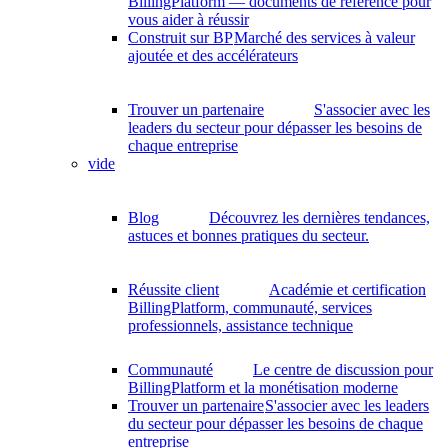
BillingPlatform — documents de référence pour
vous aider à réussir
Construit sur BP
Marché des services à valeur
ajoutée et des accélérateurs
Trouver un partenaire
S'associer avec les
leaders du secteur pour dépasser les besoins de
chaque entreprise
vide
Blog
Découvrez les dernières tendances,
astuces et bonnes pratiques du secteur.
Réussite client
Académie et certification
BillingPlatform, communauté, services
professionnels, assistance technique
Communauté
Le centre de discussion pour
BillingPlatform et la monétisation moderne
Trouver un partenaire
S'associer avec les leaders
du secteur pour dépasser les besoins de chaque
entreprise