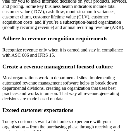
vital for you to make informed decisions on your products, services,
and pricing. Some key business health indicators include total
customer value (TCV), cash flow, month-to-month variances,
customer churn, customer lifetime value (CLV), customer
acquisition costs, and if you’re a subscription-based organization
(monthly recurring revenue) and annual recurring revenue (ARR).
Adhere to revenue recognition requirements
Recognize revenue only when it is earned and stay in compliance
with ASC 606 and IFRS 15.
Create a revenue management focused culture
Most organizations work in departmental silos. Implementing
automated revenue management software helps to break down
departmental divisions, creating an organization that uses best
practices and works in unison. That way all revenue-generating
decisions are made based on data.
Exceed customer expectations
Today’s customers want a frictionless experience with your
organization – from the purchasing phase through receiving and