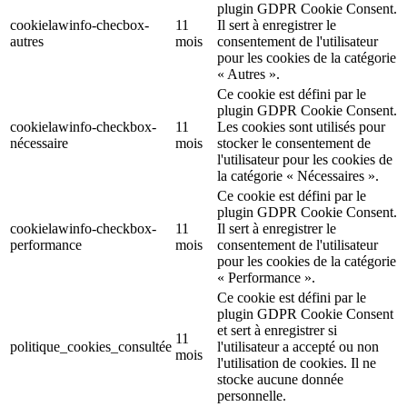
plugin GDPR Cookie Consent.
cookielawinfo-checbox-
11
Il sert à enregistrer le
autres
mois
consentement de l'utilisateur
pour les cookies de la catégorie
« Autres ».
Ce cookie est défini par le
plugin GDPR Cookie Consent.
cookielawinfo-checkbox-
11
Les cookies sont utilisés pour
nécessaire
mois
stocker le consentement de
l'utilisateur pour les cookies de
la catégorie « Nécessaires ».
Ce cookie est défini par le
plugin GDPR Cookie Consent.
cookielawinfo-checkbox-
11
Il sert à enregistrer le
performance
mois
consentement de l'utilisateur
pour les cookies de la catégorie
« Performance ».
Ce cookie est défini par le
plugin GDPR Cookie Consent
et sert à enregistrer si
11
politique_cookies_consultée
l'utilisateur a accepté ou non
mois
l'utilisation de cookies. Il ne
stocke aucune donnée
personnelle.