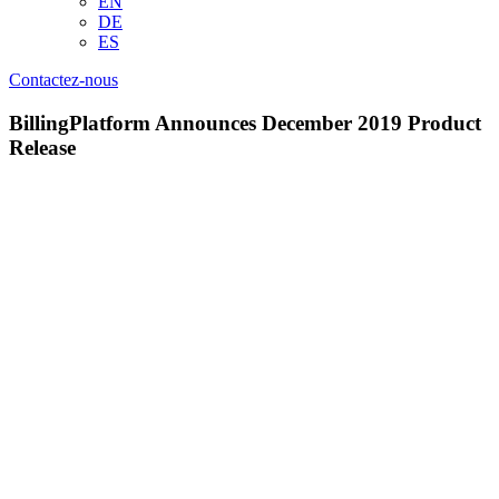
EN
DE
ES
Contactez-nous
BillingPlatform Announces December 2019 Product
Release