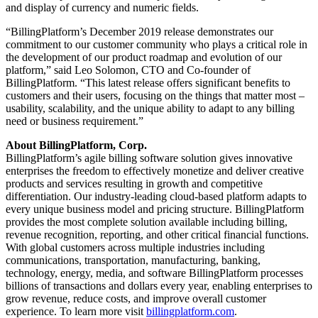
and display of currency and numeric fields.
“BillingPlatform’s December 2019 release demonstrates our
commitment to our customer community who plays a critical role in
the development of our product roadmap and evolution of our
platform,” said Leo Solomon, CTO and Co-founder of
BillingPlatform. “This latest release offers significant benefits to
customers and their users, focusing on the things that matter most –
usability, scalability, and the unique ability to adapt to any billing
need or business requirement.”
About BillingPlatform, Corp.
BillingPlatform’s agile billing software solution gives innovative
enterprises the freedom to effectively monetize and deliver creative
products and services resulting in growth and competitive
differentiation. Our industry-leading cloud-based platform adapts to
every unique business model and pricing structure. BillingPlatform
provides the most complete solution available including billing,
revenue recognition, reporting, and other critical financial functions.
With global customers across multiple industries including
communications, transportation, manufacturing, banking,
technology, energy, media, and software BillingPlatform processes
billions of transactions and dollars every year, enabling enterprises to
grow revenue, reduce costs, and improve overall customer
experience. To learn more visit
billingplatform.com
.