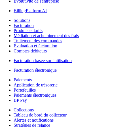
Évolutivité de l'entreprise
BillingPlatform AI
Solutions
Facturation
Produits et tarifs
Médiation et acheminement des frais
Traitement des commandes
Évaluation et facturation
Comptes débiteurs
Facturation basée sur l'utilisation
Facturation électronique
Paiements
Application de trésorerie
Portefeuilles
Paiements électroniques
BP Pay
Collections
Tableau de bord du collecteur
Alertes et notifications
Stratégies de relance