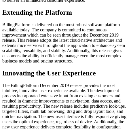
to deliver an unmatched customer experience.
Extending the Platform
BillingPlatform is delivered on the most robust software platform
available today. The company is committed to continuous
improvement which can be seen throughout the December 2019
release. This release adopts the latest cloud-native architecture and
extends microservices throughout the application to enhance system
scalability, reusability, and stability. Additionally, this release gives
customers the ability to efficiently manage even the most complex
business models and pricing structures.
Innovating the User Experience
The BillingPlatform December 2019 release provides the most
intuitive, innovative user experience available. The development
process incorporated extensive input from existing customers and
resulted in dramatic improvements to navigation, data access, and
resulting productivity. The new release includes predictive look-ups,
targeted filters, multi-tab browsing, drag and drop layout tools, and
quicker navigation. The new user interface is fully responsive giving
users the optimal experience, regardless of device. Additionally, the
new user experience delivers complete flexibility in configuration