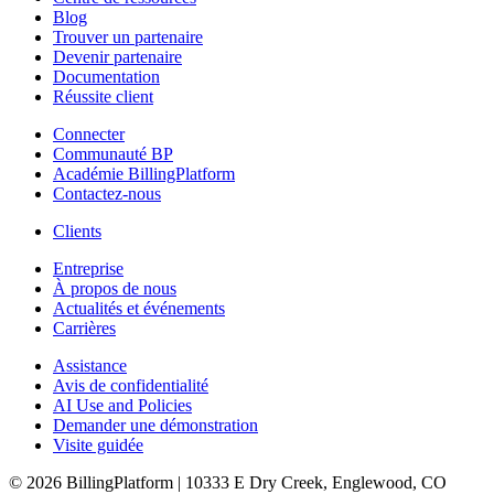
Blog
Trouver un partenaire
Devenir partenaire
Documentation
Réussite client
Connecter
Communauté BP
Académie BillingPlatform
Contactez-nous
Clients
Entreprise
À propos de nous
Actualités et événements
Carrières
Assistance
Avis de confidentialité
AI Use and Policies
Demander une démonstration
Visite guidée
© 2026 BillingPlatform | 10333 E Dry Creek, Englewood, CO