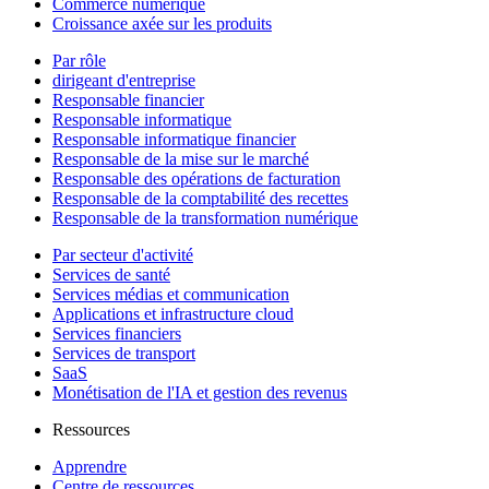
Commerce numérique
Croissance axée sur les produits
Par rôle
dirigeant d'entreprise
Responsable financier
Responsable informatique
Responsable informatique financier
Responsable de la mise sur le marché
Responsable des opérations de facturation
Responsable de la comptabilité des recettes
Responsable de la transformation numérique
Par secteur d'activité
Services de santé
Services médias et communication
Applications et infrastructure cloud
Services financiers
Services de transport
SaaS
Monétisation de l'IA et gestion des revenus
Ressources
Apprendre
Centre de ressources