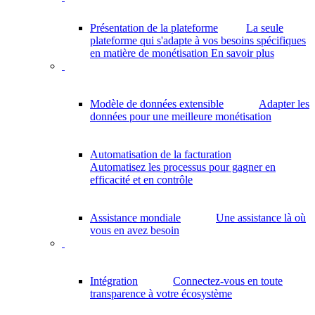
Présentation de la plateforme
La seule
plateforme qui s'adapte à vos besoins spécifiques
en matière de monétisation
En savoir plus
Modèle de données extensible
Adapter les
données pour une meilleure monétisation
Automatisation de la facturation
Automatisez les processus pour gagner en
efficacité et en contrôle
Assistance mondiale
Une assistance là où
vous en avez besoin
Intégration
Connectez-vous en toute
transparence à votre écosystème