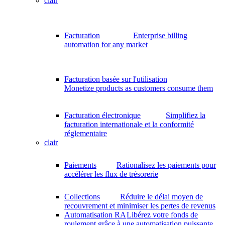
clair
Facturation
Enterprise billing
automation for any market
Facturation basée sur l'utilisation
Monetize products as customers consume them
Facturation électronique
Simplifiez la
facturation internationale et la conformité
réglementaire
clair
Paiements
Rationalisez les paiements pour
accélérer les flux de trésorerie
Collections
Réduire le délai moyen de
recouvrement et minimiser les pertes de revenus
Automatisation RA
Libérez votre fonds de
roulement grâce à une automatisation puissante