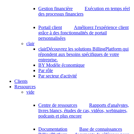
Gestion financière
Exécution en temps réel
des processus financiers
Portail client
Améliorez l'expérience client
grâce à des fonctionnalités de portail
personnalisées
clair
clair
Découvrez les solutions BillingPlatform qui
répondent aux besoins spécifiques de votre
entreprise.
BY Modèle économique
Par rôle
Par secteur d'activité
Clients
Ressources
vide
Centre de ressources
Rapports d'analystes,
livres blancs, études de cas, vidéos, webinaires,
podcasts et plus encore
Documentation
Base de connaissances