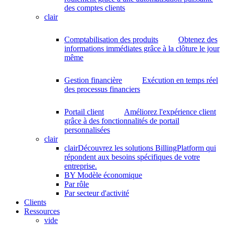
des comptes clients
clair
Comptabilisation des produits
Obtenez des
informations immédiates grâce à la clôture le jour
même
Gestion financière
Exécution en temps réel
des processus financiers
Portail client
Améliorez l'expérience client
grâce à des fonctionnalités de portail
personnalisées
clair
clair
Découvrez les solutions BillingPlatform qui
répondent aux besoins spécifiques de votre
entreprise.
BY Modèle économique
Par rôle
Par secteur d'activité
Clients
Ressources
vide