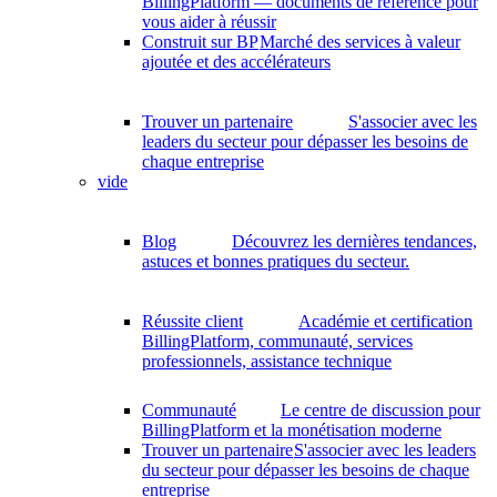
BillingPlatform — documents de référence pour
vous aider à réussir
Construit sur BP
Marché des services à valeur
ajoutée et des accélérateurs
Trouver un partenaire
S'associer avec les
leaders du secteur pour dépasser les besoins de
chaque entreprise
vide
Blog
Découvrez les dernières tendances,
astuces et bonnes pratiques du secteur.
Réussite client
Académie et certification
BillingPlatform, communauté, services
professionnels, assistance technique
Communauté
Le centre de discussion pour
BillingPlatform et la monétisation moderne
Trouver un partenaire
S'associer avec les leaders
du secteur pour dépasser les besoins de chaque
entreprise