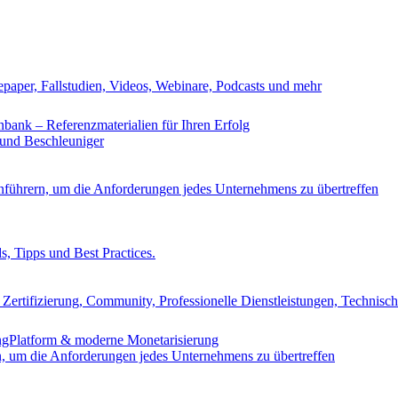
epaper, Fallstudien, Videos, Webinare, Podcasts und mehr
nbank – Referenzmaterialien für Ihren Erfolg
 und Beschleuniger
nführern, um die Anforderungen jedes Unternehmens zu übertreffen
s, Tipps und Best Practices.
Zertifizierung, Community, Professionelle Dienstleistungen, Technisc
ingPlatform & moderne Monetarisierung
n, um die Anforderungen jedes Unternehmens zu übertreffen