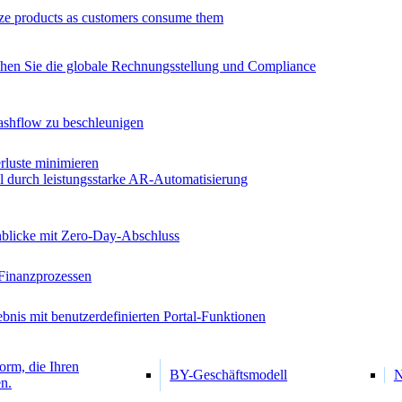
ze products as customers consume them
chen Sie die globale Rechnungsstellung und Compliance
ashflow zu beschleunigen
luste minimieren
al durch leistungsstarke AR-Automatisierung
inblicke mit Zero-Day-Abschluss
Finanzprozessen
bnis mit benutzerdefinierten Portal-Funktionen
orm, die Ihren
BY-Geschäftsmodell
N
n.