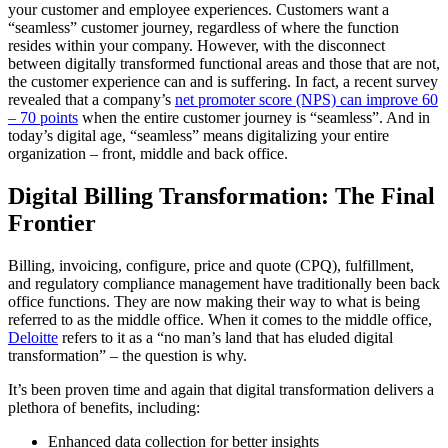
your customer and employee experiences. Customers want a
“seamless” customer journey, regardless of where the function
resides within your company. However, with the disconnect
between digitally transformed functional areas and those that are not,
the customer experience can and is suffering. In fact, a recent survey
revealed that a company’s
net promoter score (NPS) can improve 60
– 70 points
when the entire customer journey is “seamless”. And in
today’s digital age, “seamless” means digitalizing your entire
organization – front, middle and back office.
Digital Billing Transformation: The Final
Frontier
Billing, invoicing, configure, price and quote (CPQ), fulfillment,
and regulatory compliance management have traditionally been back
office functions. They are now making their way to what is being
referred to as the middle office. When it comes to the middle office,
Deloitte
refers to it as a “no man’s land that has eluded digital
transformation” – the question is why.
It’s been proven time and again that digital transformation delivers a
plethora of benefits, including:
Enhanced data collection for better insights