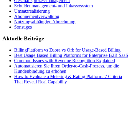
Geschäftsprozessmanagement
Schuldenmanagement- und Inkassosystem
Umsatzrealisierung
Abonnementverwaltung
Nutzungsabhängige Abrechnung
Sonstiges
Aktuelle Beiträge
BillingPlatform vs Zuora vs Orb for Usage-Based Billing
Best Usage-Based Billing Platforms for Enterprise B2B SaaS
Common Issues with Revenue Recognition Explained
Automatisieren Sie Ihren Order-to-Cash-Prozess, um die
Kundenbindung zu erhöhen
How to Evaluate a Metering & Rating Platform: 7 Criteria
That Reveal Real Capability