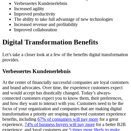
Verbessertes Kundenerlebnis
Increased agility
Improved productivity
The ability to take full advantage of new technologies
Increased revenue and profitability
Improved collaboration
Digital Transformation Benefits
Let’s take a closer look at a few of the benefits digital transformation
provides.
Verbessertes Kundenerlebnis
At the center of financially successful companies are loyal customers
and brand advocates. Over time, the experience customers expect
and would accept has drastically changed. Today’s always-
connected customers expect you to know them, their preferences,
and how they want to interact with you. Customers need to be the
focus of your organization and companies that are making digital
transformation a priority are reaping improved customer experience
benefits, including
67% of consumers will pay more
for a great
experience,
74% of business buyers will pay more
for a better B2B
experience, and loyal customers are
5 times more likely to make