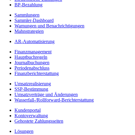
BP-Bezahlung
Sammlungen
Sammler-Dashboard
Warnungen und Benachrichtigungen
Mahnstrategien
AR-Automatisierung
Finanzmanagement
Hauptbuchregeln
Journalbuchungen
Periodenabschluss
Finanzberichterstattung
Umsatzrealisierung
SSP-Bestimmung
Umsatzverträge und Änderungen
Wasserfall-/Rollforward-Berichterstattung
Kundenportal
Kontoverwaltung
Gehostete Zahlungsseiten
Lösungen