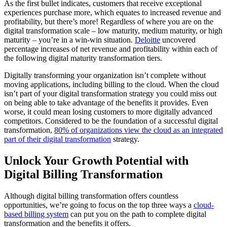
As the first bullet indicates, customers that receive exceptional
experiences purchase more, which equates to increased revenue and
profitability, but there’s more! Regardless of where you are on the
digital transformation scale – low maturity, medium maturity, or high
maturity – you’re in a win-win situation.
Deloitte
uncovered
percentage increases of net revenue and profitability within each of
the following digital maturity transformation tiers.
Digitally transforming your organization isn’t complete without
moving applications, including billing to the cloud. When the cloud
isn’t part of your digital transformation strategy you could miss out
on being able to take advantage of the benefits it provides. Even
worse, it could mean losing customers to more digitally advanced
competitors. Considered to be the foundation of a successful digital
transformation,
80% of organizations view the cloud as an integrated
part of their digital transformation
strategy.
Unlock Your Growth Potential with
Digital Billing Transformation
Although digital billing transformation offers countless
opportunities, we’re going to focus on the top three ways a
cloud-
based billing system
can put you on the path to complete digital
transformation and the benefits it offers.