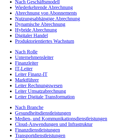
Nach Geschäftsmodell
Wiederkehrende Abrechnung
Abrechnung von Abonnements
Nutzungsabhängige Abrechnung
Dynamische Abrechnung
Hybride Abrechnung
Digitaler Handel
Produktorientiertes Wachstum
Nach Rolle
Unternehmensleiter
Finanzleiter
IT-Leiter
Leiter Finanz-IT
Marktführer
Leiter Rechnungswesen
Leiter Umsatzabrechnung
Leiter Digitale Transformation
Nach Branche
Gesundheitsdienstleistungen
Medien- und Kommunikationsdienstleistungen
Cloud-Anwendungen und Infrastruktur
Finanzdienstleistungen
Transportdienstleistungen