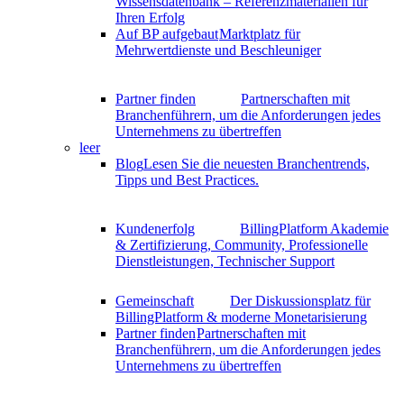
Wissensdatenbank – Referenzmaterialien für
Ihren Erfolg
Auf BP aufgebaut
Marktplatz für
Mehrwertdienste und Beschleuniger
Partner finden
Partnerschaften mit
Branchenführern, um die Anforderungen jedes
Unternehmens zu übertreffen
leer
Blog
Lesen Sie die neuesten Branchentrends,
Tipps und Best Practices.
Kundenerfolg
BillingPlatform Akademie
& Zertifizierung, Community, Professionelle
Dienstleistungen, Technischer Support
Gemeinschaft
Der Diskussionsplatz für
BillingPlatform & moderne Monetarisierung
Partner finden
Partnerschaften mit
Branchenführern, um die Anforderungen jedes
Unternehmens zu übertreffen