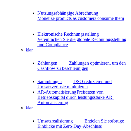
Nutzungsabhängige Abrechnung
Monetize products as customers consume them
Elektronische Rechnungsstellung
Vereinfachen Sie die globale Rechnungsstellung
und Compliance
klar
Zahlungen
Zahlungen optimieren, um den
Cashflow zu beschleunigen
Sammlungen
DSO reduzieren und
Umsatzverluste minimieren
AR-Automatisierung
Freisetzen von
Betriebskapital durch leistungsstarke AR-
Automatisierung
klar
Umsatzrealisierung
Erzielen Sie sofortige
Einblicke mit Zero-Day-Abschluss