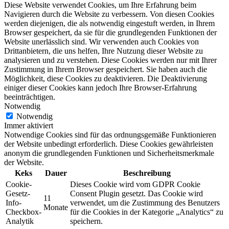
Diese Website verwendet Cookies, um Ihre Erfahrung beim
Navigieren durch die Website zu verbessern. Von diesen Cookies
werden diejenigen, die als notwendig eingestuft werden, in Ihrem
Browser gespeichert, da sie für die grundlegenden Funktionen der
Website unerlässlich sind. Wir verwenden auch Cookies von
Drittanbietern, die uns helfen, Ihre Nutzung dieser Website zu
analysieren und zu verstehen. Diese Cookies werden nur mit Ihrer
Zustimmung in Ihrem Browser gespeichert. Sie haben auch die
Möglichkeit, diese Cookies zu deaktivieren. Die Deaktivierung
einiger dieser Cookies kann jedoch Ihre Browser-Erfahrung
beeinträchtigen.
Notwendig
Notwendig
Immer aktiviert
Notwendige Cookies sind für das ordnungsgemäße Funktionieren
der Website unbedingt erforderlich. Diese Cookies gewährleisten
anonym die grundlegenden Funktionen und Sicherheitsmerkmale
der Website.
Keks
Dauer
Beschreibung
Cookie-
Dieses Cookie wird vom GDPR Cookie
Gesetz-
Consent Plugin gesetzt. Das Cookie wird
11
Info-
verwendet, um die Zustimmung des Benutzers
Monate
Checkbox-
für die Cookies in der Kategorie „Analytics“ zu
Analytik
speichern.