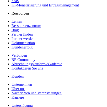
SaaS
KI-Monetarisierung und Ertragsmanagement
Ressourcen
Lernen
Ressourcenzentrum
Blog
Partner finden
Partner werden
Dokumentation
Kundenerfolg
Verbinden
BP-Community
Abrechnungsplattform-Akademie
Kontaktieren Sie uns
Kunden
Unternehmen
Über uns
Nachrichten und Veranstaltungen
Karriere
Unterstützung