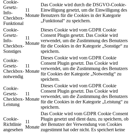
Cookie-
Das Cookie wird durch die DSGVO-Cookie-
Gesetz-
11
Einwilligung gesetzt, um die Einwilligung des
Info-
Monate
Benutzers für die Cookies in der Kategorie
Checkbox-
„Funktional“ zu speichern.
Funktional
Cookie-
Dieses Cookie wird vom GDPR Cookie
Gesetz-
Consent Plugin gesetzt. Das Cookie wird
11
Info-
verwendet, um die Zustimmung des Benutzers
Monate
Checkbox-
für die Cookies in der Kategorie „Sonstige“ zu
Sonstiges
speichern.
Dieses Cookie wird vom GDPR Cookie
Cookie-
Consent Plugin gesetzt. Das Cookie wird
Gesetz-
11
verwendet, um die Zustimmung des Benutzers
Checkbox-
Monate
für Cookies der Kategorie „Notwendig“ zu
notwendig
speichern.
Dieses Cookie wird vom GDPR Cookie
Cookie-
Consent Plugin gesetzt. Das Cookie wird
Gesetz-
11
verwendet, um die Zustimmung des Benutzers
Checkbox-
Monate
für die Cookies in der Kategorie „Leistung“ zu
Leistung
speichern.
Das Cookie wird vom GDPR Cookie Consent
Cookie-
Plugin gesetzt und dient dazu, zu speichern, ob
11
Richtlinie
der Benutzer der Verwendung von Cookies
Monate
angesehen
zugestimmt hat oder nicht. Es speichert keine