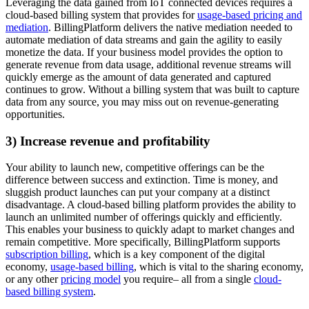
Leveraging the data gained from IoT connected devices requires a
cloud-based billing system that provides for
usage-based pricing and
mediation
. BillingPlatform delivers the native mediation needed to
automate mediation of data streams and gain the agility to easily
monetize the data. If your business model provides the option to
generate revenue from data usage, additional revenue streams will
quickly emerge as the amount of data generated and captured
continues to grow. Without a billing system that was built to capture
data from any source, you may miss out on revenue-generating
opportunities.
3) Increase revenue and profitability
Your ability to launch new, competitive offerings can be the
difference between success and extinction. Time is money, and
sluggish product launches can put your company at a distinct
disadvantage. A cloud-based billing platform provides the ability to
launch an unlimited number of offerings quickly and efficiently.
This enables your business to quickly adapt to market changes and
remain competitive. More specifically, BillingPlatform supports
subscription billing
, which is a key component of the digital
economy,
usage-based billing
, which is vital to the sharing economy,
or any other
pricing model
you require– all from a single
cloud-
based billing system
.