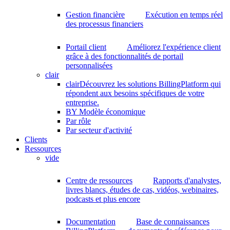
Gestion financière
Exécution en temps réel
des processus financiers
Portail client
Améliorez l'expérience client
grâce à des fonctionnalités de portail
personnalisées
clair
clair
Découvrez les solutions BillingPlatform qui
répondent aux besoins spécifiques de votre
entreprise.
BY Modèle économique
Par rôle
Par secteur d'activité
Clients
Ressources
vide
Centre de ressources
Rapports d'analystes,
livres blancs, études de cas, vidéos, webinaires,
podcasts et plus encore
Documentation
Base de connaissances