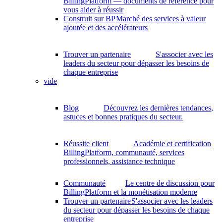
BillingPlatform — documents de référence pour
vous aider à réussir
Construit sur BP
Marché des services à valeur
ajoutée et des accélérateurs
Trouver un partenaire
S'associer avec les
leaders du secteur pour dépasser les besoins de
chaque entreprise
vide
Blog
Découvrez les dernières tendances,
astuces et bonnes pratiques du secteur.
Réussite client
Académie et certification
BillingPlatform, communauté, services
professionnels, assistance technique
Communauté
Le centre de discussion pour
BillingPlatform et la monétisation moderne
Trouver un partenaire
S'associer avec les leaders
du secteur pour dépasser les besoins de chaque
entreprise