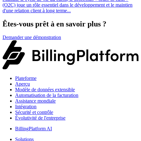
(O2C) joue un rôle essentiel dans le développement et le maintien
d'une relation client à long terme...
Êtes-vous prêt à en savoir plus ?
Demander une démonstration
Plateforme
Aperçu
Modèle de données extensible
Automatisation de la facturation
Assistance mondiale
Intégration
Sécurité et contrôle
Évolutivité de l'entreprise
BillingPlatform AI
Solutions