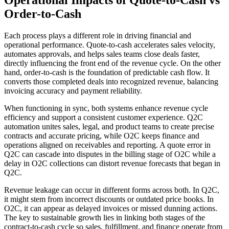
Operational Impacts of Quote-to-Cash vs
Order-to-Cash
Each process plays a different role in driving financial and
operational performance. Quote-to-cash accelerates sales velocity,
automates approvals, and helps sales teams close deals faster,
directly influencing the front end of the revenue cycle. On the other
hand, order-to-cash is the foundation of predictable cash flow. It
converts those completed deals into recognized revenue, balancing
invoicing accuracy and payment reliability.
When functioning in sync, both systems enhance revenue cycle
efficiency and support a consistent customer experience. Q2C
automation unites sales, legal, and product teams to create precise
contracts and accurate pricing, while O2C keeps finance and
operations aligned on receivables and reporting. A quote error in
Q2C can cascade into disputes in the billing stage of O2C while a
delay in O2C collections can distort revenue forecasts that began in
Q2C.
Revenue leakage can occur in different forms across both. In Q2C,
it might stem from incorrect discounts or outdated price books. In
O2C, it can appear as delayed invoices or missed dunning actions.
The key to sustainable growth lies in linking both stages of the
contract-to-cash cycle so sales, fulfillment, and finance operate from