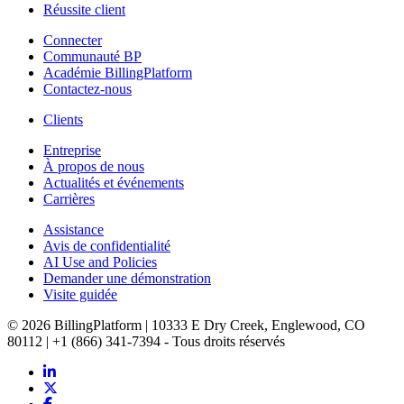
Réussite client
Connecter
Communauté BP
Académie BillingPlatform
Contactez-nous
Clients
Entreprise
À propos de nous
Actualités et événements
Carrières
Assistance
Avis de confidentialité
AI Use and Policies
Demander une démonstration
Visite guidée
© 2026 BillingPlatform | 10333 E Dry Creek, Englewood, CO
80112 | +1 (866) 341-7394 - Tous droits réservés