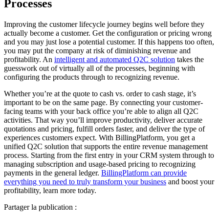
Processes
Improving the customer lifecycle journey begins well before they
actually become a customer. Get the configuration or pricing wrong
and you may just lose a potential customer. If this happens too often,
you may put the company at risk of diminishing revenue and
profitability. An
intelligent and automated Q2C solution
takes the
guesswork out of virtually all of the processes, beginning with
configuring the products through to recognizing revenue.
Whether you’re at the quote to cash vs. order to cash stage, it’s
important to be on the same page. By connecting your customer-
facing teams with your back office you’re able to align all Q2C
activities. That way you’ll improve productivity, deliver accurate
quotations and pricing, fulfill orders faster, and deliver the type of
experiences customers expect. With BillingPlatform, you get a
unified Q2C solution that supports the entire revenue management
process. Starting from the first entry in your CRM system through to
managing subscription and usage-based pricing to recognizing
payments in the general ledger.
BillingPlatform can provide
everything you need to truly transform your business
and boost your
profitability, learn more today.
Partager la publication :