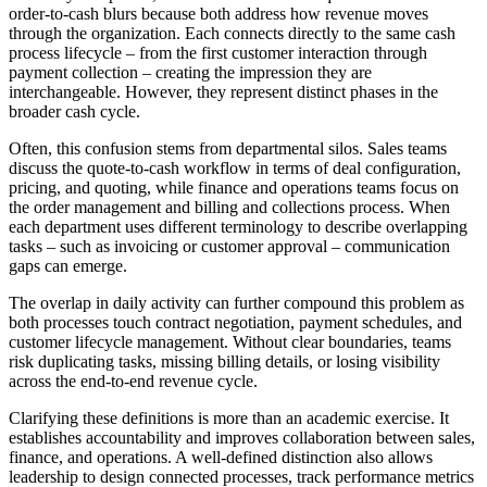
order-to-cash blurs because both address how revenue moves
through the organization. Each connects directly to the same cash
process lifecycle – from the first customer interaction through
payment collection – creating the impression they are
interchangeable. However, they represent distinct phases in the
broader cash cycle.
Often, this confusion stems from departmental silos. Sales teams
discuss the quote-to-cash workflow in terms of deal configuration,
pricing, and quoting, while finance and operations teams focus on
the order management and billing and collections process. When
each department uses different terminology to describe overlapping
tasks – such as invoicing or customer approval – communication
gaps can emerge.
The overlap in daily activity can further compound this problem as
both processes touch contract negotiation, payment schedules, and
customer lifecycle management. Without clear boundaries, teams
risk duplicating tasks, missing billing details, or losing visibility
across the end-to-end revenue cycle.
Clarifying these definitions is more than an academic exercise. It
establishes accountability and improves collaboration between sales,
finance, and operations. A well-defined distinction also allows
leadership to design connected processes, track performance metrics