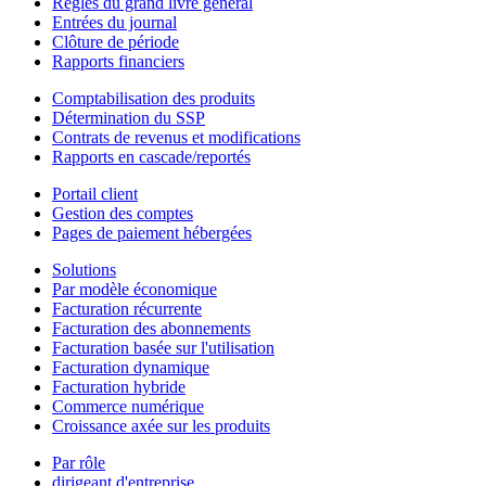
Règles du grand livre général
Entrées du journal
Clôture de période
Rapports financiers
Comptabilisation des produits
Détermination du SSP
Contrats de revenus et modifications
Rapports en cascade/reportés
Portail client
Gestion des comptes
Pages de paiement hébergées
Solutions
Par modèle économique
Facturation récurrente
Facturation des abonnements
Facturation basée sur l'utilisation
Facturation dynamique
Facturation hybride
Commerce numérique
Croissance axée sur les produits
Par rôle
dirigeant d'entreprise