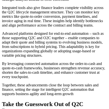
Integrated tools also give finance leaders complete visibility across
the Q2C lifecycle management structure. They can monitor key
metrics like quote-to-order conversion, payment timelines, and
invoice aging in real time. These insights help identify bottlenecks
and align performance across the contract and billing teams.
Advanced platforms designed for end-to-end automation – such as
those supporting Q2C and O2C together – enable companies to
adapt their quote and billing systems to evolving business models,
from subscriptions to hybrid pricing. This adaptability is key for
organizations expanding globally or adopting usage-based or
variable pricing structures.
By leveraging connected automation across the order-to-cash and
quote-to-cash frameworks, businesses strengthen revenue accuracy,
shorten the sales-to-cash timeline, and enhance customer trust at
every touchpoint.
Together, these advancements close the loop between sales and
finance, setting the stage for intelligent Q2C automation that
supports business agility and long-term growth
Take the Guesswork Out of Q2C