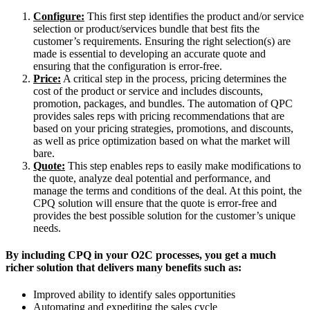
Configure:
This first step identifies the product and/or service
selection or product/services bundle that best fits the
customer’s requirements. Ensuring the right selection(s) are
made is essential to developing an accurate quote and
ensuring that the configuration is error-free.
Price:
A critical step in the process, pricing determines the
cost of the product or service and includes discounts,
promotion, packages, and bundles. The automation of QPC
provides sales reps with pricing recommendations that are
based on your pricing strategies, promotions, and discounts,
as well as price optimization based on what the market will
bare.
Quote:
This step enables reps to easily make modifications to
the quote, analyze deal potential and performance, and
manage the terms and conditions of the deal. At this point, the
CPQ solution will ensure that the quote is error-free and
provides the best possible solution for the customer’s unique
needs.
By including CPQ in your O2C processes, you get a much
richer solution that delivers many benefits such as:
Improved ability to identify sales opportunities
Automating and expediting the sales cycle