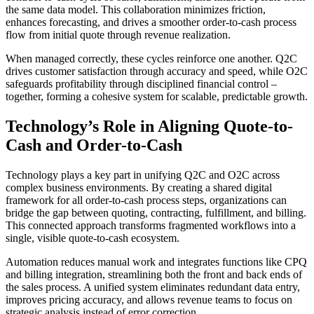
the same data model. This collaboration minimizes friction,
enhances forecasting, and drives a smoother order-to-cash process
flow from initial quote through revenue realization.
When managed correctly, these cycles reinforce one another. Q2C
drives customer satisfaction through accuracy and speed, while O2C
safeguards profitability through disciplined financial control –
together, forming a cohesive system for scalable, predictable growth.
Technology’s Role in Aligning Quote-to-
Cash and Order-to-Cash
Technology plays a key part in unifying Q2C and O2C across
complex business environments. By creating a shared digital
framework for all order-to-cash process steps, organizations can
bridge the gap between quoting, contracting, fulfillment, and billing.
This connected approach transforms fragmented workflows into a
single, visible quote-to-cash ecosystem.
Automation reduces manual work and integrates functions like CPQ
and billing integration, streamlining both the front and back ends of
the sales process. A unified system eliminates redundant data entry,
improves pricing accuracy, and allows revenue teams to focus on
strategic analysis instead of error correction.