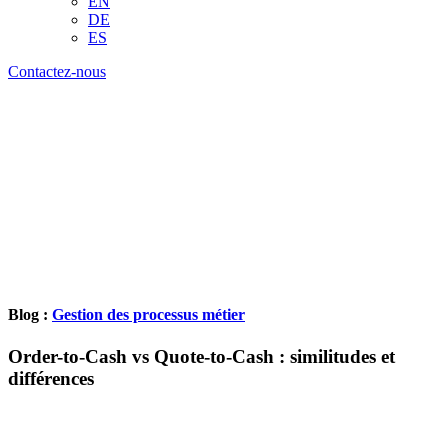
EN
DE
ES
Contactez-nous
Blog :
Gestion des processus métier
Order-to-Cash vs Quote-to-Cash : similitudes et
différences