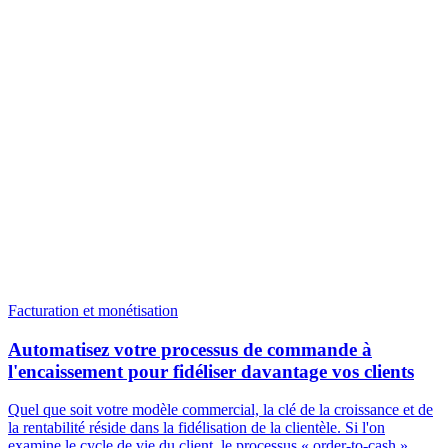
Facturation et monétisation
Automatisez votre processus de commande à
l'encaissement pour fidéliser davantage vos clients
Quel que soit votre modèle commercial, la clé de la croissance et de
la rentabilité réside dans la fidélisation de la clientèle. Si l'on
examine le cycle de vie du client, le processus « order-to-cash »