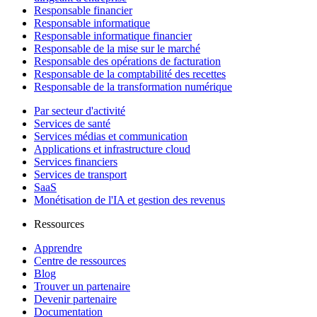
Responsable financier
Responsable informatique
Responsable informatique financier
Responsable de la mise sur le marché
Responsable des opérations de facturation
Responsable de la comptabilité des recettes
Responsable de la transformation numérique
Par secteur d'activité
Services de santé
Services médias et communication
Applications et infrastructure cloud
Services financiers
Services de transport
SaaS
Monétisation de l'IA et gestion des revenus
Ressources
Apprendre
Centre de ressources
Blog
Trouver un partenaire
Devenir partenaire
Documentation