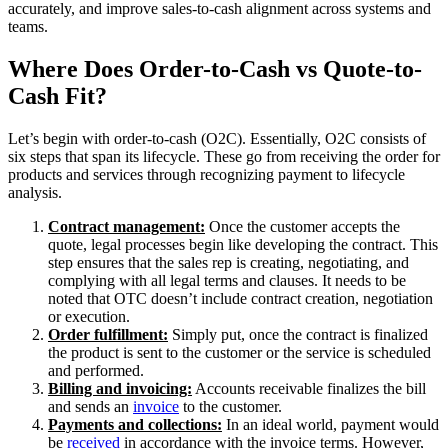
accurately, and improve sales-to-cash alignment across systems and
teams.
Where Does Order-to-Cash vs Quote-to-
Cash Fit?
Let’s begin with order-to-cash (O2C). Essentially, O2C consists of
six steps that span its lifecycle. These go from receiving the order for
products and services through recognizing payment to lifecycle
analysis.
Contract management:
Once the customer accepts the
quote, legal processes begin like developing the contract. This
step ensures that the sales rep is creating, negotiating, and
complying with all legal terms and clauses. It needs to be
noted that OTC doesn’t include contract creation, negotiation
or execution.
Order fulfillment:
Simply put, once the contract is finalized
the product is sent to the customer or the service is scheduled
and performed.
Billing and invoicing:
Accounts receivable finalizes the bill
and sends an
invoice
to the customer.
Payments and collections:
In an ideal world, payment would
be
received
in accordance with the invoice terms. However,