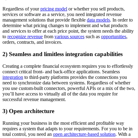
Regardless of your
pricing model
or whether you sell products,
services or software as a service, you need integrated revenue
management solutions that provide flexible
data models
. In order to
determine what pricing changes to implement and what products
and services to offer at each price point, the system needs the ability
to
recognize revenue
from
various sources
such as
opportunities
,
orders, contracts, and invoices.
2) Seamless and limitless integration capabilities
Creating a complete financial ecosystem requires you to effortlessly
connect critical front- and back-office applications. Seamless
integration
to third-party platforms provides the connections you
need to synchronize data between systems. Regardless of whether
you use custom-built connectors, powerful APIs or a mix of the two,
you’ll have access to virtually all of the data you require for
successful revenue management.
3) Open architecture
Running your business in the most efficient and profitable way
requires a system that adapts to your requirements. For you to be in
total control, you need an
open architecture-based solution
. With a