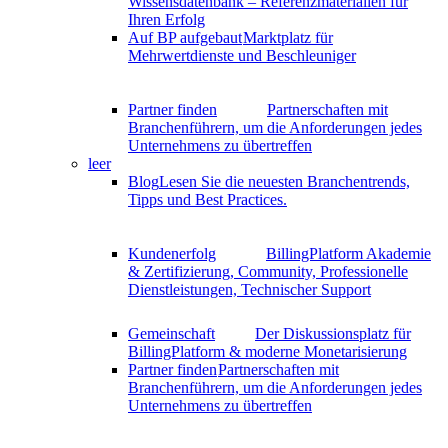
Wissensdatenbank – Referenzmaterialien für
Ihren Erfolg
Auf BP aufgebaut
Marktplatz für
Mehrwertdienste und Beschleuniger
Partner finden
Partnerschaften mit
Branchenführern, um die Anforderungen jedes
Unternehmens zu übertreffen
leer
Blog
Lesen Sie die neuesten Branchentrends,
Tipps und Best Practices.
Kundenerfolg
BillingPlatform Akademie
& Zertifizierung, Community, Professionelle
Dienstleistungen, Technischer Support
Gemeinschaft
Der Diskussionsplatz für
BillingPlatform & moderne Monetarisierung
Partner finden
Partnerschaften mit
Branchenführern, um die Anforderungen jedes
Unternehmens zu übertreffen