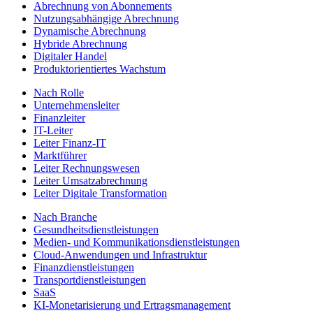
Abrechnung von Abonnements
Nutzungsabhängige Abrechnung
Dynamische Abrechnung
Hybride Abrechnung
Digitaler Handel
Produktorientiertes Wachstum
Nach Rolle
Unternehmensleiter
Finanzleiter
IT-Leiter
Leiter Finanz-IT
Marktführer
Leiter Rechnungswesen
Leiter Umsatzabrechnung
Leiter Digitale Transformation
Nach Branche
Gesundheitsdienstleistungen
Medien- und Kommunikationsdienstleistungen
Cloud-Anwendungen und Infrastruktur
Finanzdienstleistungen
Transportdienstleistungen
SaaS
KI-Monetarisierung und Ertragsmanagement