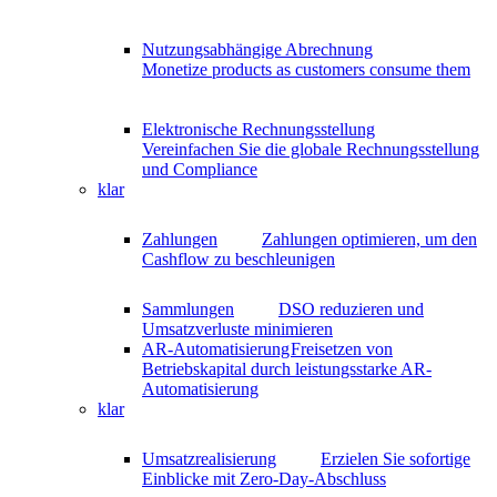
Nutzungsabhängige Abrechnung
Monetize products as customers consume them
Elektronische Rechnungsstellung
Vereinfachen Sie die globale Rechnungsstellung
und Compliance
klar
Zahlungen
Zahlungen optimieren, um den
Cashflow zu beschleunigen
Sammlungen
DSO reduzieren und
Umsatzverluste minimieren
AR-Automatisierung
Freisetzen von
Betriebskapital durch leistungsstarke AR-
Automatisierung
klar
Umsatzrealisierung
Erzielen Sie sofortige
Einblicke mit Zero-Day-Abschluss