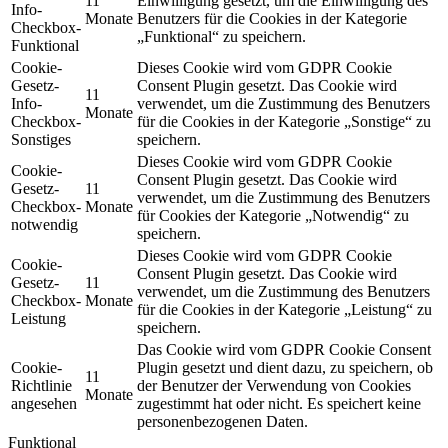
11
Einwilligung gesetzt, um die Einwilligung des
Info-
Monate
Benutzers für die Cookies in der Kategorie
Checkbox-
„Funktional“ zu speichern.
Funktional
Cookie-
Dieses Cookie wird vom GDPR Cookie
Gesetz-
Consent Plugin gesetzt. Das Cookie wird
11
Info-
verwendet, um die Zustimmung des Benutzers
Monate
Checkbox-
für die Cookies in der Kategorie „Sonstige“ zu
Sonstiges
speichern.
Dieses Cookie wird vom GDPR Cookie
Cookie-
Consent Plugin gesetzt. Das Cookie wird
Gesetz-
11
verwendet, um die Zustimmung des Benutzers
Checkbox-
Monate
für Cookies der Kategorie „Notwendig“ zu
notwendig
speichern.
Dieses Cookie wird vom GDPR Cookie
Cookie-
Consent Plugin gesetzt. Das Cookie wird
Gesetz-
11
verwendet, um die Zustimmung des Benutzers
Checkbox-
Monate
für die Cookies in der Kategorie „Leistung“ zu
Leistung
speichern.
Das Cookie wird vom GDPR Cookie Consent
Cookie-
Plugin gesetzt und dient dazu, zu speichern, ob
11
Richtlinie
der Benutzer der Verwendung von Cookies
Monate
angesehen
zugestimmt hat oder nicht. Es speichert keine
personenbezogenen Daten.
Funktional