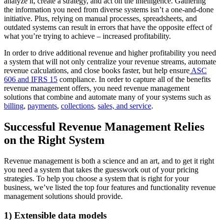
analyze it, create a strategy, and act on the intelligence. Gathering
the information you need from diverse systems isn’t a one-and-done
initiative. Plus, relying on manual processes, spreadsheets, and
outdated systems can result in errors that have the opposite effect of
what you’re trying to achieve – increased profitability.
In order to drive additional revenue and higher profitability you need
a system that will not only centralize your revenue streams, automate
revenue calculations, and close books faster, but help ensure
ASC
606 and IFRS 15
compliance. In order to capture all of the benefits
revenue management offers, you need revenue management
solutions that combine and automate many of your systems such as
billing
,
payments
,
collections
,
sales, and service
.
Successful Revenue Management Relies
on the Right System
Revenue management is both a science and an art, and to get it right
you need a system that takes the guesswork out of your pricing
strategies. To help you choose a system that is right for your
business, we’ve listed the top four features and functionality revenue
management solutions should provide.
1) Extensible data models