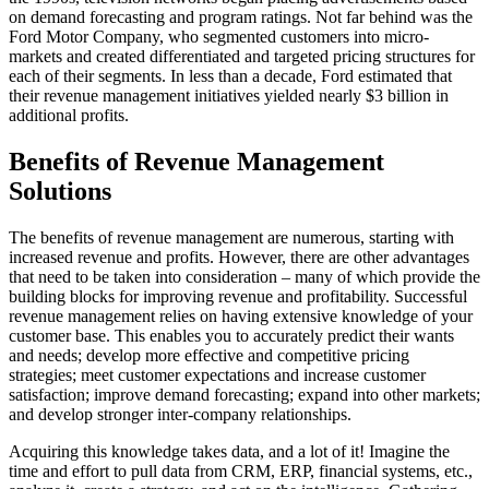
on demand forecasting and program ratings. Not far behind was the
Ford Motor Company, who segmented customers into micro-
markets and created differentiated and targeted pricing structures for
each of their segments. In less than a decade, Ford estimated that
their revenue management initiatives yielded nearly $3 billion in
additional profits.
Benefits of Revenue Management
Solutions
The benefits of revenue management are numerous, starting with
increased revenue and profits. However, there are other advantages
that need to be taken into consideration – many of which provide the
building blocks for improving revenue and profitability. Successful
revenue management relies on having extensive knowledge of your
customer base. This enables you to accurately predict their wants
and needs; develop more effective and competitive pricing
strategies; meet customer expectations and increase customer
satisfaction; improve demand forecasting; expand into other markets;
and develop stronger inter-company relationships.
Acquiring this knowledge takes data, and a lot of it! Imagine the
time and effort to pull data from CRM, ERP, financial systems, etc.,