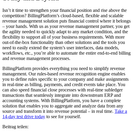
Isn’t it time to strengthen your financial position and rise above the
competition? BillingPlatform’s cloud-based, flexible and scalable
revenue management solution puts financial control where it belongs
– your hands. With us as your revenue management partner, you get
the agility needed to quickly adapt to any market condition, and the
flexibility to support all of your business requirements. With more
out-of-the-box functionality than other solutions and the tools you
need to easily extend the system’s user interfaces, data models,
workflows, etc., you’re able to automate the entire end-to-end billing
and revenue management processes.
BillingPlatform provides everything you need to simplify revenue
management. Our rules-based revenue recognition engine enables
you to define rules specific to your company and make assignments
in real-time as billing, payments, and credit events take place. You
can also speed financial close processes with real-time subledger
transactions that seamlessly integrate into downstream ERP and
accounting systems. With BillingPlatform, you have a complete
solution that enables you to aggregate and analyze data from any
source and transform it into revenue potential – in real time.
Take a
14-day test drive today
to see for yourself.
Beitrag teilen: