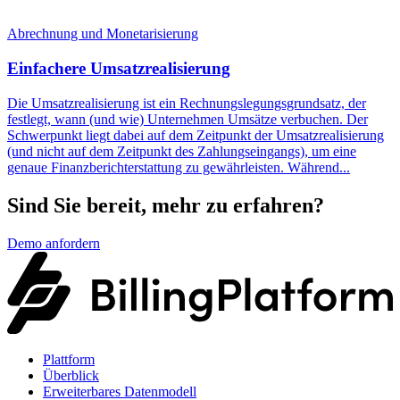
Abrechnung und Monetarisierung
Einfachere Umsatzrealisierung
Die Umsatzrealisierung ist ein Rechnungslegungsgrundsatz, der
festlegt, wann (und wie) Unternehmen Umsätze verbuchen. Der
Schwerpunkt liegt dabei auf dem Zeitpunkt der Umsatzrealisierung
(und nicht auf dem Zeitpunkt des Zahlungseingangs), um eine
genaue Finanzberichterstattung zu gewährleisten. Während...
Sind Sie bereit, mehr zu erfahren?
Demo anfordern
Plattform
Überblick
Erweiterbares Datenmodell