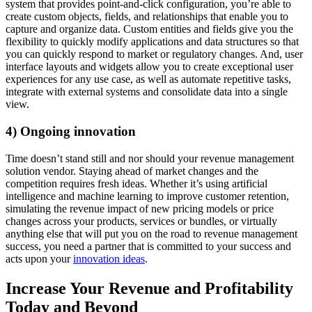
system that provides point-and-click configuration, you’re able to
create custom objects, fields, and relationships that enable you to
capture and organize data. Custom entities and fields give you the
flexibility to quickly modify applications and data structures so that
you can quickly respond to market or regulatory changes. And, user
interface layouts and widgets allow you to create exceptional user
experiences for any use case, as well as automate repetitive tasks,
integrate with external systems and consolidate data into a single
view.
4) Ongoing innovation
Time doesn’t stand still and nor should your revenue management
solution vendor. Staying ahead of market changes and the
competition requires fresh ideas. Whether it’s using artificial
intelligence and machine learning to improve customer retention,
simulating the revenue impact of new pricing models or price
changes across your products, services or bundles, or virtually
anything else that will put you on the road to revenue management
success, you need a partner that is committed to your success and
acts upon your
innovation ideas
.
Increase Your Revenue and Profitability
Today and Beyond