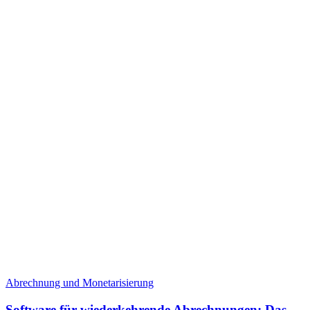
Abrechnung und Monetarisierung
Software für wiederkehrende Abrechnungen: Das