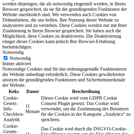
werden diejenigen, die als notwendig eingestuft werden, in Ihrem
Browser gespeichert, da sie für die grundlegenden Funktionen der
Website unerlässlich sind. Wir verwenden auch Cookies von
Drittanbietern, die uns helfen, Ihre Nutzung dieser Website zu
analysieren und zu verstehen. Diese Cookies werden nur mit Ihrer
Zustimmung in Ihrem Browser gespeichert. Sie haben auch die
Möglichkeit, diese Cookies zu deaktivieren. Die Deaktivierung
einiger dieser Cookies kann jedoch Ihre Browser-Erfahrung
beeinträchtigen.
Notwendig
Notwendig
Immer aktiviert
Notwendige Cookies sind für das ordnungsgemäße Funktionieren
der Website unbedingt erforderlich. Diese Cookies gewährleisten
anonym die grundlegenden Funktionen und Sicherheitsmerkmale
der Website.
Keks
Dauer
Beschreibung
Cookie-
Dieses Cookie wird vom GDPR Cookie
Gesetz-
Consent Plugin gesetzt. Das Cookie wird
11
Info-
verwendet, um die Zustimmung des Benutzers
Monate
Checkbox-
für die Cookies in der Kategorie „Analytics“ zu
Analytik
speichern.
Cookie-
Das Cookie wird durch die DSGVO-Cookie-
Gesetz-