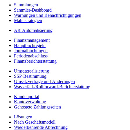
Sammlungen
Sammler-Dashboard
Warnungen und Benachrichtigungen
Mahnstrategien
AR-Automatisierung
Finanzmanagement
Hauptbuchregeln
Journalbuchungen
Periodenabschluss
Finanzberichterstattung
Umsatzrealisierung
SSP-Bestimmung
Umsatzverträge und Änderungen
Wasserfall-/Rollforward-Berichterstattung
Kundenportal
Kontoverwaltung
Gehostete Zahlungsseiten
Lösungen
Nach Geschäftsmodell
Wiederkehrende Abrechnung