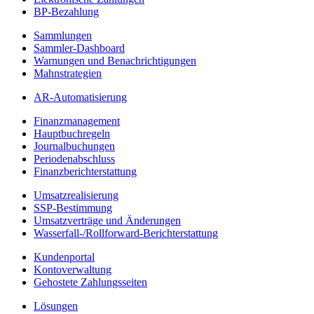
BP-Bezahlung
Sammlungen
Sammler-Dashboard
Warnungen und Benachrichtigungen
Mahnstrategien
AR-Automatisierung
Finanzmanagement
Hauptbuchregeln
Journalbuchungen
Periodenabschluss
Finanzberichterstattung
Umsatzrealisierung
SSP-Bestimmung
Umsatzverträge und Änderungen
Wasserfall-/Rollforward-Berichterstattung
Kundenportal
Kontoverwaltung
Gehostete Zahlungsseiten
Lösungen