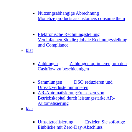
Nutzungsabhängige Abrechnung
Monetize products as customers consume them
Elektronische Rechnungsstellung
Vereinfachen Sie die globale Rechnungsstellung
und Compliance
klar
Zahlungen
Zahlungen optimieren, um den
Cashflow zu beschleunigen
Sammlungen
DSO reduzieren und
Umsatzverluste minimieren
AR-Automatisierung
Freisetzen von
Betriebskapital durch leistungsstarke AR-
Automatisierung
klar
Umsatzrealisierung
Erzielen Sie sofortige
Einblicke mit Zero-Day-Abschluss