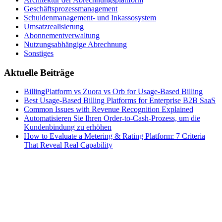
Geschäftsprozessmanagement
Schuldenmanagement- und Inkassosystem
Umsatzrealisierung
Abonnementverwaltung
Nutzungsabhängige Abrechnung
Sonstiges
Aktuelle Beiträge
BillingPlatform vs Zuora vs Orb for Usage-Based Billing
Best Usage-Based Billing Platforms for Enterprise B2B SaaS
Common Issues with Revenue Recognition Explained
Automatisieren Sie Ihren Order-to-Cash-Prozess, um die
Kundenbindung zu erhöhen
How to Evaluate a Metering & Rating Platform: 7 Criteria
That Reveal Real Capability