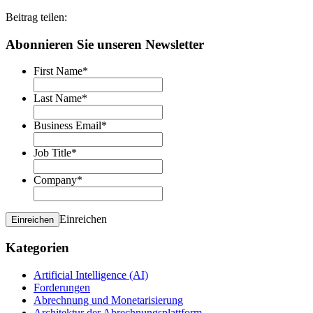
Beitrag teilen:
Abonnieren Sie unseren Newsletter
First Name
*
Last Name
*
Business Email
*
Job Title
*
Company
*
Einreichen
Einreichen
Kategorien
Artificial Intelligence (AI)
Forderungen
Abrechnung und Monetarisierung
Architektur der Abrechnungsplattform