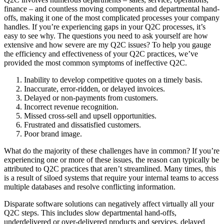
finance – and countless moving components and departmental hand-
offs, making it one of the most complicated processes your company
handles. If you’re experiencing gaps in your Q2C processes, it’s
easy to see why. The questions you need to ask yourself are how
extensive and how severe are my Q2C issues? To help you gauge
the efficiency and effectiveness of your Q2C practices, we’ve
provided the most common symptoms of ineffective Q2C.
Inability to develop competitive quotes on a timely basis.
Inaccurate, error-ridden, or delayed invoices.
Delayed or non-payments from customers.
Incorrect revenue recognition.
Missed cross-sell and upsell opportunities.
Frustrated and dissatisfied customers.
Poor brand image.
What do the majority of these challenges have in common? If you’re
experiencing one or more of these issues, the reason can typically be
attributed to Q2C practices that aren’t streamlined. Many times, this
is a result of siloed systems that require your internal teams to access
multiple databases and resolve conflicting information.
Disparate software solutions can negatively affect virtually all your
Q2C steps. This includes slow departmental hand-offs,
underdelivered or over-delivered products and services, delayed