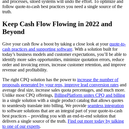
and processes, siloed systems will undo the effort. To optimize and
follow quote-to-cash best practices you need a single source of the
truth.
Keep Cash Flow Flowing in 2022 and
Beyond
Give your cash flow a boost by taking a close look at your
quote-to-
cash practices and supporting software
. With a solution built for
today’s business models and customer expectations, you’ll be able to
identify more sales opportunities, minimize quotation errors, reduce
order and invoicing errors, increase customer retention, and improve
revenue and profitability.
The right CPQ solution has the power to
increase the number of
proposals generated by your reps, improve lead conversion rates
and
average deal size, increase sales quota percentages, and much more.
Unlike most CPQ offerings,
BillingPlatform unites CPQ and billing
in a single solution with a single product catalog that allows quotes
to seamlessly translate into billing. We provide
seamless integration
to software solutions that are an integral part of your quote-to-cash
best practices – providing you with an end-to-end solution that
delivers a single source of the truth.
Find out more today by talking
to one of our experts
.