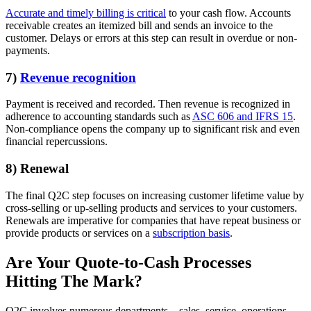
Accurate and timely billing is critical
to your cash flow. Accounts
receivable creates an itemized bill and sends an invoice to the
customer. Delays or errors at this step can result in overdue or non-
payments.
7)
Revenue recognition
Payment is received and recorded. Then revenue is recognized in
adherence to accounting standards such as
ASC 606 and IFRS 15
.
Non-compliance opens the company up to significant risk and even
financial repercussions.
8) Renewal
The final Q2C step focuses on increasing customer lifetime value by
cross-selling or up-selling products and services to your customers.
Renewals are imperative for companies that have repeat business or
provide products or services on a
subscription basis
.
Are Your Quote-to-Cash Processes
Hitting The Mark?
Q2C involves numerous departments – sales, service, operations,