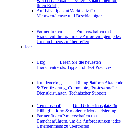
Wissensdatenbank – Referenzmaterialien für
Ihren Erfolg
Auf BP aufgebaut
Marktplatz für
Mehrwertdienste und Beschleuniger
Partner finden
Partnerschaften mit
Branchenführern, um die Anforderungen jedes
Unternehmens zu übertreffen
leer
Blog
Lesen Sie die neuesten
Branchentrends, Tipps und Best Practices.
Kundenerfolg
BillingPlatform Akademie
& Zertifizierung, Community, Professionelle
Dienstleistungen, Technischer Support
Gemeinschaft
Der Diskussionsplatz für
BillingPlatform & moderne Monetarisierung
Partner finden
Partnerschaften mit
Branchenführern, um die Anforderungen jedes
Unternehmens zu übertreffen