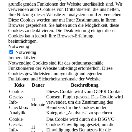
grundlegenden Funktionen der Website unerlässlich sind. Wir
verwenden auch Cookies von Drittanbietern, die uns helfen,
Ihre Nutzung dieser Website zu analysieren und zu verstehen.
Diese Cookies werden nur mit Ihrer Zustimmung in Ihrem
Browser gespeichert. Sie haben auch die Möglichkeit, diese
Cookies zu deaktivieren. Die Deaktivierung einiger dieser
Cookies kann jedoch Ihre Browser-Erfahrung
beeinträchtigen.
Notwendig
Notwendig
Immer aktiviert
Notwendige Cookies sind für das ordnungsgemäße
Funktionieren der Website unbedingt erforderlich. Diese
Cookies gewährleisten anonym die grundlegenden
Funktionen und Sicherheitsmerkmale der Website.
Keks
Dauer
Beschreibung
Cookie-
Dieses Cookie wird vom GDPR Cookie
Gesetz-
Consent Plugin gesetzt. Das Cookie wird
11
Info-
verwendet, um die Zustimmung des
Monate
Checkbox-
Benutzers für die Cookies in der
Analytik
Kategorie „Analytics“ zu speichern.
Cookie-
Das Cookie wird durch die DSGVO-
Gesetz-
Cookie-Einwilligung gesetzt, um die
11
Info-
Einwilligung des Benutzers für die