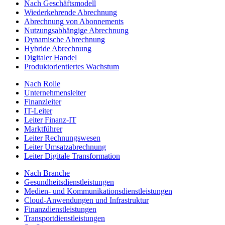
Nach Geschäftsmodell
Wiederkehrende Abrechnung
Abrechnung von Abonnements
Nutzungsabhängige Abrechnung
Dynamische Abrechnung
Hybride Abrechnung
Digitaler Handel
Produktorientiertes Wachstum
Nach Rolle
Unternehmensleiter
Finanzleiter
IT-Leiter
Leiter Finanz-IT
Marktführer
Leiter Rechnungswesen
Leiter Umsatzabrechnung
Leiter Digitale Transformation
Nach Branche
Gesundheitsdienstleistungen
Medien- und Kommunikationsdienstleistungen
Cloud-Anwendungen und Infrastruktur
Finanzdienstleistungen
Transportdienstleistungen