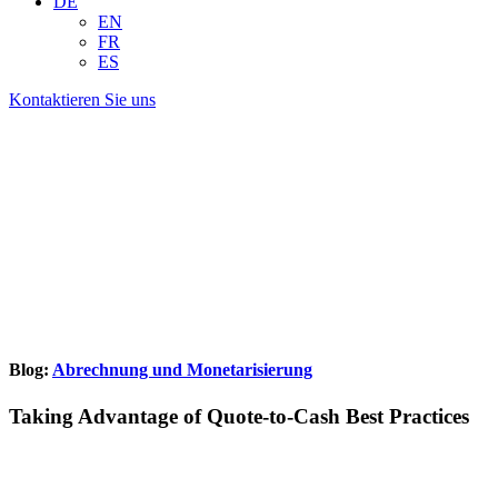
DE
EN
FR
ES
Kontaktieren Sie uns
Blog:
Abrechnung und Monetarisierung
Taking Advantage of Quote-to-Cash Best Practices