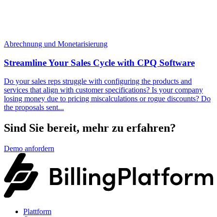
Abrechnung und Monetarisierung
Streamline Your Sales Cycle with CPQ Software
Do your sales reps struggle with configuring the products and
services that align with customer specifications? Is your company
losing money due to pricing miscalculations or rogue discounts? Do
the proposals sent...
Sind Sie bereit, mehr zu erfahren?
Demo anfordern
Plattform