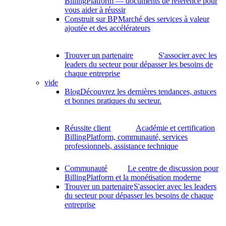
BillingPlatform — documents de référence pour
vous aider à réussir
Construit sur BP
Marché des services à valeur
ajoutée et des accélérateurs
Trouver un partenaire
S'associer avec les
leaders du secteur pour dépasser les besoins de
chaque entreprise
vide
Blog
Découvrez les dernières tendances, astuces
et bonnes pratiques du secteur.
Réussite client
Académie et certification
BillingPlatform, communauté, services
professionnels, assistance technique
Communauté
Le centre de discussion pour
BillingPlatform et la monétisation moderne
Trouver un partenaire
S'associer avec les leaders
du secteur pour dépasser les besoins de chaque
entreprise