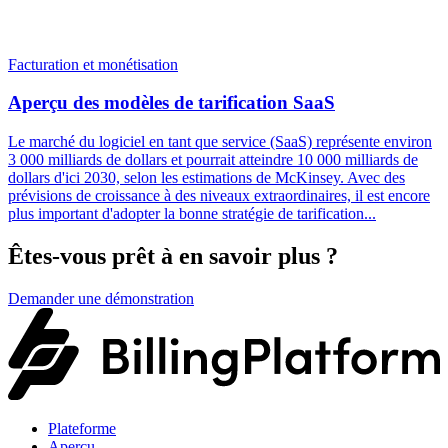
Facturation et monétisation
Aperçu des modèles de tarification SaaS
Le marché du logiciel en tant que service (SaaS) représente environ
3 000 milliards de dollars et pourrait atteindre 10 000 milliards de
dollars d'ici 2030, selon les estimations de McKinsey. Avec des
prévisions de croissance à des niveaux extraordinaires, il est encore
plus important d'adopter la bonne stratégie de tarification...
Êtes-vous prêt à en savoir plus ?
Demander une démonstration
Plateforme
Aperçu