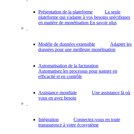
Présentation de la plateforme
La seule
plateforme qui s'adapte à vos besoins spécifiques
en matière de monétisation
En savoir plus
Modèle de données extensible
Adapter les
données pour une meilleure monétisation
Automatisation de la facturation
Automatisez les processus pour gagner en
efficacité et en contrôle
Assistance mondiale
Une assistance là où
vous en avez besoin
Intégration
Connectez-vous en toute
transparence à votre écosystème