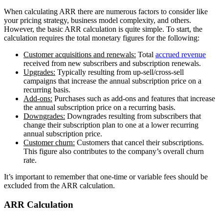
When calculating ARR there are numerous factors to consider like
your pricing strategy, business model complexity, and others.
However, the basic ARR calculation is quite simple. To start, the
calculation requires the total monetary figures for the following:
Customer acquisitions and renewals:
Total
accrued revenue
received from new subscribers and subscription renewals.
Upgrades:
Typically resulting from up-sell/cross-sell
campaigns that increase the annual subscription price on a
recurring basis.
Add-ons:
Purchases such as add-ons and features that increase
the annual subscription price on a recurring basis.
Downgrades:
Downgrades resulting from subscribers that
change their subscription plan to one at a lower recurring
annual subscription price.
Customer churn:
Customers that cancel their subscriptions.
This figure also contributes to the company’s overall churn
rate.
It’s important to remember that one-time or variable fees should be
excluded from the ARR calculation.
ARR Calculation