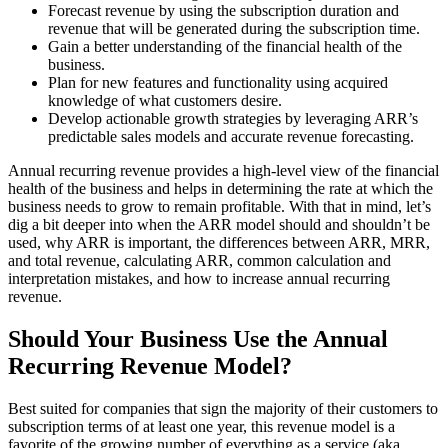
Forecast revenue by using the subscription duration and
revenue that will be generated during the subscription time.
Gain a better understanding of the financial health of the
business.
Plan for new features and functionality using acquired
knowledge of what customers desire.
Develop actionable growth strategies by leveraging ARR’s
predictable sales models and accurate revenue forecasting.
Annual recurring revenue provides a high-level view of the financial
health of the business and helps in determining the rate at which the
business needs to grow to remain profitable. With that in mind, let’s
dig a bit deeper into when the ARR model should and shouldn’t be
used, why ARR is important, the differences between ARR, MRR,
and total revenue, calculating ARR, common calculation and
interpretation mistakes, and how to increase annual recurring
revenue.
Should Your Business Use the Annual
Recurring Revenue Model?
Best suited for companies that sign the majority of their customers to
subscription terms of at least one year, this revenue model is a
favorite of the growing number of everything as a service (aka