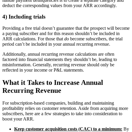
handle payment delinquencies is to create a separate category and
deduct the corresponding values from your ARR accordingly.
4) Including trials
Providing a free trial doesn’t guarantee that the prospect will become
a paying subscriber and for this reason shouldn’t be included in
ARR calculations. For those that
do
become subscribers, the trial
period can’t be included in your annual recurring revenue.
Additionally, annual recurring revenue calculations are often
factored into financial statements they shouldn’t be, leading to
misinformation. Generally, recurring revenue should only be
reflected in your income or P&L statements.
What it Takes to Increase Annual
Recurring Revenue
For subscription-based companies, building and maintaining
profitability relies on customer retention. Aside from acquiring more
subscribers, here are a few strategies to take into consideration to
boost your ARR.
Keep customer acquisition costs (CAC) to a minimum:
By