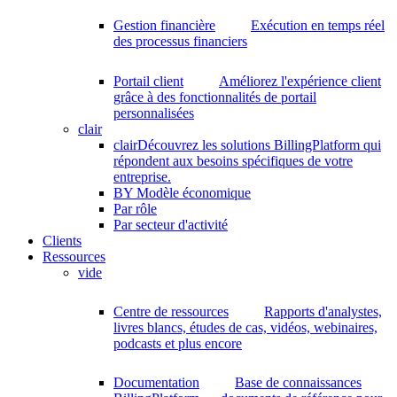
Gestion financière
Exécution en temps réel
des processus financiers
Portail client
Améliorez l'expérience client
grâce à des fonctionnalités de portail
personnalisées
clair
clair
Découvrez les solutions BillingPlatform qui
répondent aux besoins spécifiques de votre
entreprise.
BY Modèle économique
Par rôle
Par secteur d'activité
Clients
Ressources
vide
Centre de ressources
Rapports d'analystes,
livres blancs, études de cas, vidéos, webinaires,
podcasts et plus encore
Documentation
Base de connaissances