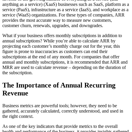
anything as a service) (XaaS) businesses such as SaaS, platform as a
service (PaaS), infrastructure as a service (IaaS), and workplace as a
service (WaaS) organizations. For these types of companies, ARR
provides the most accurate way to measure new customers,
customer churn, renewals, upgrades, and downgrades.
What if your business offers monthly subscriptions in addition to
annual subscriptions? While you’re able to calculate ARR by
projecting each customer’s monthly charge out for the year, this
figure is prone to inaccuracies as customers can end their
subscriptions at the end of any month. For companies that offer
annual and monthly subscriptions, it is recommended that ARR and
MRR are used to calculate revenue – depending on the duration of
the subscription.
The Importance of Annual Recurring
Revenue
Business metrics are powerful tools; however, they need to be
gathered, accurately calculated, correctly understood, and used in
the right context.
As one of the key indicators that provide metrics to the overall
health and performance of the business, it provides insights gathered