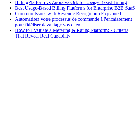
BillingPlatform vs Zuora vs Orb for Usage-Based Billing
Best Usage-Based Billing Platforms for Enterprise B2B SaaS
Common Issues with Revenue Recognition Explained
Automatisez votre processus de commande à l'encaissement
pour fidéliser davantage vos clients
How to Evaluate a Metering & Rating Platform: 7 Criteria
That Reveal Real Capability