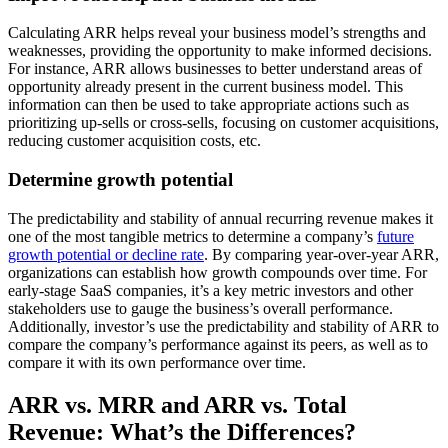
Calculating ARR helps reveal your business model’s strengths and
weaknesses, providing the opportunity to make informed decisions.
For instance, ARR allows businesses to better understand areas of
opportunity already present in the current business model. This
information can then be used to take appropriate actions such as
prioritizing up-sells or cross-sells, focusing on customer acquisitions,
reducing customer acquisition costs, etc.
Determine growth potential
The predictability and stability of annual recurring revenue makes it
one of the most tangible metrics to determine a company’s
future
growth potential or decline rate
. By comparing year-over-year ARR,
organizations can establish how growth compounds over time. For
early-stage SaaS companies, it’s a key metric investors and other
stakeholders use to gauge the business’s overall performance.
Additionally, investor’s use the predictability and stability of ARR to
compare the company’s performance against its peers, as well as to
compare it with its own performance over time.
ARR vs. MRR and ARR vs. Total
Revenue: What’s the Differences?