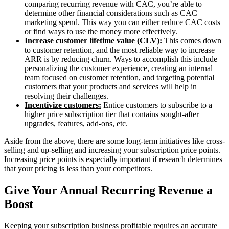
comparing recurring revenue with CAC, you’re able to
determine other financial considerations such as CAC
marketing spend. This way you can either reduce CAC costs
or find ways to use the money more effectively.
Increase customer lifetime value (CLV):
This comes down
to customer retention, and the most reliable way to increase
ARR is by reducing churn. Ways to accomplish this include
personalizing the customer experience, creating an internal
team focused on customer retention, and targeting potential
customers that your products and services will help in
resolving their challenges.
Incentivize customers:
Entice customers to subscribe to a
higher price subscription tier that contains sought-after
upgrades, features, add-ons, etc.
Aside from the above, there are some long-term initiatives like cross-
selling and up-selling and increasing your subscription price points.
Increasing price points is especially important if research determines
that your pricing is less than your competitors.
Give Your Annual Recurring Revenue a
Boost
Keeping your subscription business profitable requires an accurate