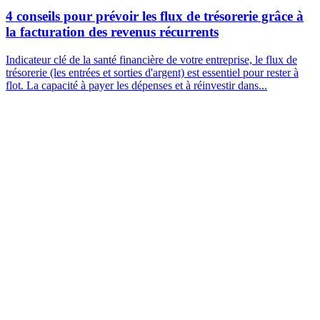
4 conseils pour prévoir les flux de trésorerie grâce à
la facturation des revenus récurrents
Indicateur clé de la santé financière de votre entreprise, le flux de
trésorerie (les entrées et sorties d'argent) est essentiel pour rester à
flot. La capacité à payer les dépenses et à réinvestir dans...