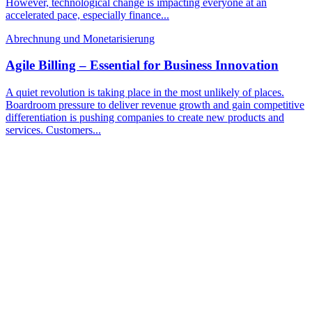
However, technological change is impacting everyone at an
accelerated pace, especially finance...
Abrechnung und Monetarisierung
Agile Billing – Essential for Business Innovation
A quiet revolution is taking place in the most unlikely of places.
Boardroom pressure to deliver revenue growth and gain competitive
differentiation is pushing companies to create new products and
services. Customers...