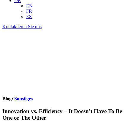
DE
EN
FR
ES
Kontaktieren Sie uns
Blog:
Sonstiges
Innovation vs. Efficiency – It Doesn’t Have To Be
One or The Other