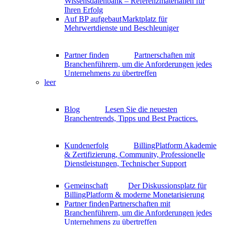
Wissensdatenbank – Referenzmaterialien für
Ihren Erfolg
Auf BP aufgebaut
Marktplatz für
Mehrwertdienste und Beschleuniger
Partner finden
Partnerschaften mit
Branchenführern, um die Anforderungen jedes
Unternehmens zu übertreffen
leer
Blog
Lesen Sie die neuesten
Branchentrends, Tipps und Best Practices.
Kundenerfolg
BillingPlatform Akademie
& Zertifizierung, Community, Professionelle
Dienstleistungen, Technischer Support
Gemeinschaft
Der Diskussionsplatz für
BillingPlatform & moderne Monetarisierung
Partner finden
Partnerschaften mit
Branchenführern, um die Anforderungen jedes
Unternehmens zu übertreffen