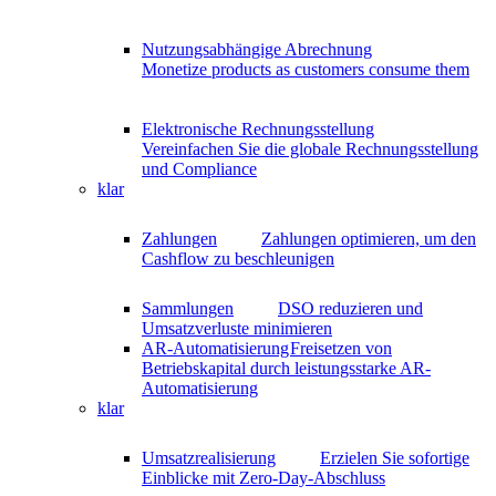
Nutzungsabhängige Abrechnung
Monetize products as customers consume them
Elektronische Rechnungsstellung
Vereinfachen Sie die globale Rechnungsstellung
und Compliance
klar
Zahlungen
Zahlungen optimieren, um den
Cashflow zu beschleunigen
Sammlungen
DSO reduzieren und
Umsatzverluste minimieren
AR-Automatisierung
Freisetzen von
Betriebskapital durch leistungsstarke AR-
Automatisierung
klar
Umsatzrealisierung
Erzielen Sie sofortige
Einblicke mit Zero-Day-Abschluss