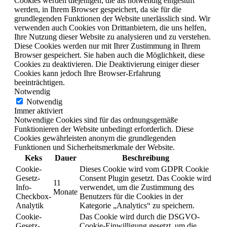
Cookies werden diejenigen, die als notwendig eingestuft
werden, in Ihrem Browser gespeichert, da sie für die
grundlegenden Funktionen der Website unerlässlich sind. Wir
verwenden auch Cookies von Drittanbietern, die uns helfen,
Ihre Nutzung dieser Website zu analysieren und zu verstehen.
Diese Cookies werden nur mit Ihrer Zustimmung in Ihrem
Browser gespeichert. Sie haben auch die Möglichkeit, diese
Cookies zu deaktivieren. Die Deaktivierung einiger dieser
Cookies kann jedoch Ihre Browser-Erfahrung
beeinträchtigen.
Notwendig
Notwendig
Immer aktiviert
Notwendige Cookies sind für das ordnungsgemäße
Funktionieren der Website unbedingt erforderlich. Diese
Cookies gewährleisten anonym die grundlegenden
Funktionen und Sicherheitsmerkmale der Website.
Keks
Dauer
Beschreibung
Cookie-
Dieses Cookie wird vom GDPR Cookie
Gesetz-
Consent Plugin gesetzt. Das Cookie wird
11
Info-
verwendet, um die Zustimmung des
Monate
Checkbox-
Benutzers für die Cookies in der
Analytik
Kategorie „Analytics“ zu speichern.
Cookie-
Das Cookie wird durch die DSGVO-
Gesetz-
Cookie-Einwilligung gesetzt, um die