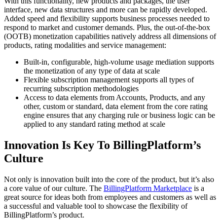
With this functionality, new products and packages, the user
interface, new data structures and more can be rapidly developed.
Added speed and flexibility supports business processes needed to
respond to market and customer demands. Plus, the out-of-the-box
(OOTB) monetization capabilities natively address all dimensions of
products, rating modalities and service management:
Built-in, configurable, high-volume usage mediation supports
the monetization of any type of data at scale
Flexible subscription management supports all types of
recurring subscription methodologies
Access to data elements from Accounts, Products, and any
other, custom or standard, data element from the core rating
engine ensures that any charging rule or business logic can be
applied to any standard rating method at scale
Innovation Is Key To BillingPlatform’s
Culture
Not only is innovation built into the core of the product, but it’s also
a core value of our culture. The
BillingPlatform Marketplace
is a
great source for ideas both from employees and customers as well as
a successful and valuable tool to showcase the flexibility of
BillingPlatform’s product.