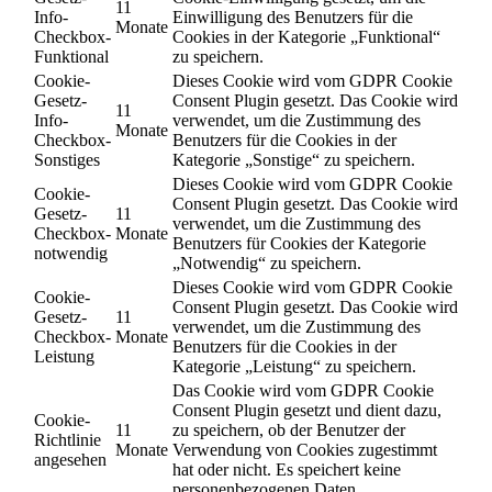
11
Info-
Einwilligung des Benutzers für die
Monate
Checkbox-
Cookies in der Kategorie „Funktional“
Funktional
zu speichern.
Cookie-
Dieses Cookie wird vom GDPR Cookie
Gesetz-
Consent Plugin gesetzt. Das Cookie wird
11
Info-
verwendet, um die Zustimmung des
Monate
Checkbox-
Benutzers für die Cookies in der
Sonstiges
Kategorie „Sonstige“ zu speichern.
Dieses Cookie wird vom GDPR Cookie
Cookie-
Consent Plugin gesetzt. Das Cookie wird
Gesetz-
11
verwendet, um die Zustimmung des
Checkbox-
Monate
Benutzers für Cookies der Kategorie
notwendig
„Notwendig“ zu speichern.
Dieses Cookie wird vom GDPR Cookie
Cookie-
Consent Plugin gesetzt. Das Cookie wird
Gesetz-
11
verwendet, um die Zustimmung des
Checkbox-
Monate
Benutzers für die Cookies in der
Leistung
Kategorie „Leistung“ zu speichern.
Das Cookie wird vom GDPR Cookie
Consent Plugin gesetzt und dient dazu,
Cookie-
11
zu speichern, ob der Benutzer der
Richtlinie
Monate
Verwendung von Cookies zugestimmt
angesehen
hat oder nicht. Es speichert keine
personenbezogenen Daten.