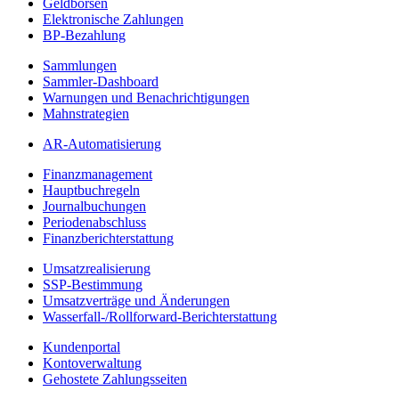
Geldbörsen
Elektronische Zahlungen
BP-Bezahlung
Sammlungen
Sammler-Dashboard
Warnungen und Benachrichtigungen
Mahnstrategien
AR-Automatisierung
Finanzmanagement
Hauptbuchregeln
Journalbuchungen
Periodenabschluss
Finanzberichterstattung
Umsatzrealisierung
SSP-Bestimmung
Umsatzverträge und Änderungen
Wasserfall-/Rollforward-Berichterstattung
Kundenportal
Kontoverwaltung
Gehostete Zahlungsseiten