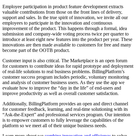
Employee participation in product feature development extracts
valuable contributions from those on the front lines of delivery,
support and sales. In the true spirit of innovation, we invite all our
employees to participate in the innovation and continuous
improvement of the product. This happens through a formal, idea
submission and company-wide voting process twice per quarter to
introduce at least eight new features into the product per year. These
innovations are then made available to customers for free and many
become part of the OOTB product.
Customer input is also critical. The Marketplace is an open forum
for customers to contribute ideas for rapid prototype and deployment
of real-life solutions to real business problems. BillingPlatform’s
customer success program includes periodic, voluntary monitoring
and analysis of customer business users. As they use the app we
evaluate how to improve the “day in the life” of end-users and
improve productivity as well as overall customer satisfaction.
Additionally, BillingPlatform provides an open and direct channel
for customer feedback, learning, and real-time solutioning with its
“Ask-the-Expert” and professional services program. Our intention
is to empower customers to fully leverage the capabilities of the
platform so we meet all of their unique business needs.
Learn more about we
combine innovation and efficiency
to solve