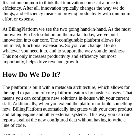
It’s not uncommon to think that innovation comes at a price to
efficiency. After all, innovation typically changes the way we do
things, and efficiency means improving productivity with minimum
effort or expense.
At BillingPlatform we see the two going hand-in-hand. As the most
innovative FinTech solution on the market today, we’ve built
innovation into our core. The configurable platform allows for
unlimited, functional extensions. So you can change it to do
whatever you need it to, and to support the way you do business.
This not only increases productivity and efficiency but most
importantly, helps drive revenue growth.
How Do We Do It?
The platform is built with a metadata architecture, which allows for
the rapid expansion of core platform features by business users. That
means you can configure new solutions in-house with your current
staff. Additionally, when you extend the platform or build something
new, BillingPlatform automatically integrates with your core product
and rating engine and other external systems. This way you can run
reports against the new configured data without having to write a
line of code.