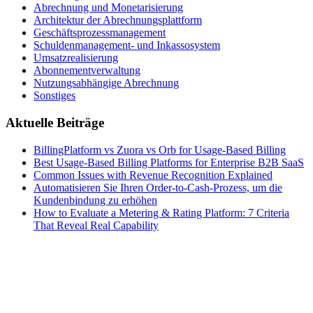
Abrechnung und Monetarisierung
Architektur der Abrechnungsplattform
Geschäftsprozessmanagement
Schuldenmanagement- und Inkassosystem
Umsatzrealisierung
Abonnementverwaltung
Nutzungsabhängige Abrechnung
Sonstiges
Aktuelle Beiträge
BillingPlatform vs Zuora vs Orb for Usage-Based Billing
Best Usage-Based Billing Platforms for Enterprise B2B SaaS
Common Issues with Revenue Recognition Explained
Automatisieren Sie Ihren Order-to-Cash-Prozess, um die
Kundenbindung zu erhöhen
How to Evaluate a Metering & Rating Platform: 7 Criteria
That Reveal Real Capability