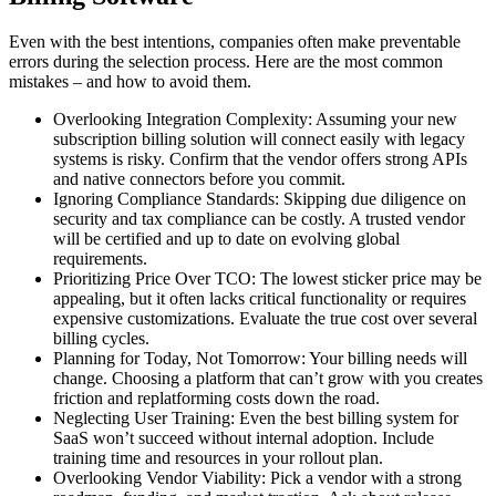
Even with the best intentions, companies often make preventable
errors during the selection process. Here are the most common
mistakes – and how to avoid them.
Overlooking Integration Complexity: Assuming your new
subscription billing solution will connect easily with legacy
systems is risky. Confirm that the vendor offers strong APIs
and native connectors before you commit.
Ignoring Compliance Standards: Skipping due diligence on
security and tax compliance can be costly. A trusted vendor
will be certified and up to date on evolving global
requirements.
Prioritizing Price Over TCO: The lowest sticker price may be
appealing, but it often lacks critical functionality or requires
expensive customizations. Evaluate the true cost over several
billing cycles.
Planning for Today, Not Tomorrow: Your billing needs will
change. Choosing a platform that can’t grow with you creates
friction and replatforming costs down the road.
Neglecting User Training: Even the best billing system for
SaaS won’t succeed without internal adoption. Include
training time and resources in your rollout plan.
Overlooking Vendor Viability: Pick a vendor with a strong