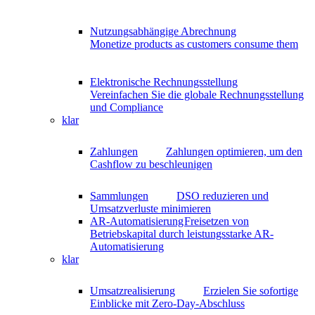
Nutzungsabhängige Abrechnung
Monetize products as customers consume them
Elektronische Rechnungsstellung
Vereinfachen Sie die globale Rechnungsstellung
und Compliance
klar
Zahlungen
Zahlungen optimieren, um den
Cashflow zu beschleunigen
Sammlungen
DSO reduzieren und
Umsatzverluste minimieren
AR-Automatisierung
Freisetzen von
Betriebskapital durch leistungsstarke AR-
Automatisierung
klar
Umsatzrealisierung
Erzielen Sie sofortige
Einblicke mit Zero-Day-Abschluss