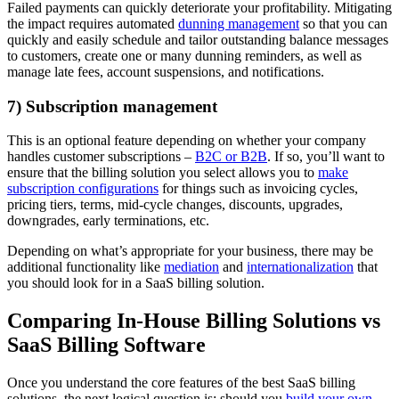
Failed payments can quickly deteriorate your profitability. Mitigating
the impact requires automated
dunning management
so that you can
quickly and easily schedule and tailor outstanding balance messages
to customers, create one or many dunning reminders, as well as
manage late fees, account suspensions, and notifications.
7) Subscription management
This is an optional feature depending on whether your company
handles customer subscriptions –
B2C or B2B
. If so, you’ll want to
ensure that the billing solution you select allows you to
make
subscription configurations
for things such as invoicing cycles,
pricing tiers, terms, mid-cycle changes, discounts, upgrades,
downgrades, early terminations, etc.
Depending on what’s appropriate for your business, there may be
additional functionality like
mediation
and
internationalization
that
you should look for in a SaaS billing solution.
Comparing In-House Billing Solutions vs
SaaS Billing Software
Once you understand the core features of the best SaaS billing
solutions, the next logical question is: should you
build your own