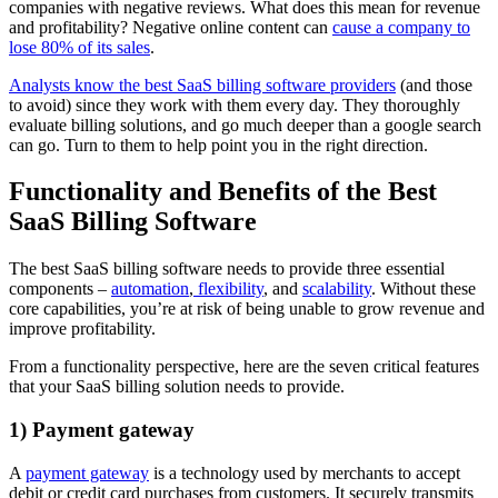
companies with negative reviews. What does this mean for revenue
and profitability? Negative online content can
cause a company to
lose 80% of its sales
.
Analysts know the best SaaS billing software providers
(and those
to avoid) since they work with them every day. They thoroughly
evaluate billing solutions, and go much deeper than a google search
can go. Turn to them to help point you in the right direction.
Functionality and Benefits of the Best
SaaS Billing Software
The best SaaS billing software needs to provide three essential
components –
automation
,
flexibility
, and
scalability
. Without these
core capabilities, you’re at risk of being unable to grow revenue and
improve profitability.
From a functionality perspective, here are the seven critical features
that your SaaS billing solution needs to provide.
1) Payment gateway
A
payment gateway
is a technology used by merchants to accept
debit or credit card purchases from customers. It securely transmits