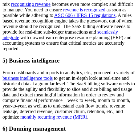
mix
recognizing revenue
becomes even more complex and difficult
to manage. You need to ensure
revenue is recognized
as soon as
possible while adhering to
ASC 606 / IFRS 15 regulations
. A rules-
based revenue recognition engine takes the guesswork out of when
revenue should be recognized. The SaaS billing software needs to
provide for real-time sub-ledger transactions and
seamlessly
integrate
with downstream enterprise resource planning (ERP) and
accounting systems to ensure that critical metrics are accurately
reported.
5) Business intelligence
From dashboards and reports to analytics, etc., you need a variety of
business intelligence tools
to get an in-depth look at real-time and
historical data at a granular level. The SaaS billing software needs to
provide the agility and flexibility to slice and dice billing and usage
data and extract meaningful information in order to review and
compare financial performance – week-to-week, month-to-month,
year-to-year, as well as to understand cash flow trends, revenue
leakage, deferred revenue, customer churn, retention, etc., and
optimize
monthly recurring revenue (MRR)
.
6) Dunning management