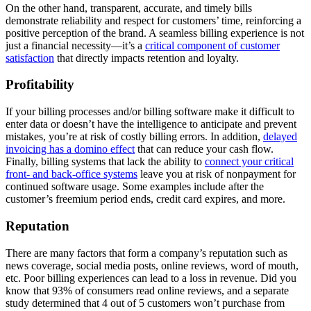
On the other hand, transparent, accurate, and timely bills
demonstrate reliability and respect for customers’ time, reinforcing a
positive perception of the brand. A seamless billing experience is not
just a financial necessity—it’s a
critical component of customer
satisfaction
that directly impacts retention and loyalty.
Profitability
If your billing processes and/or billing software make it difficult to
enter data or doesn’t have the intelligence to anticipate and prevent
mistakes, you’re at risk of costly billing errors. In addition,
delayed
invoicing has a domino effect
that can reduce your cash flow.
Finally, billing systems that lack the ability to
connect your critical
front- and back-office systems
leave you at risk of nonpayment for
continued software usage. Some examples include after the
customer’s freemium period ends, credit card expires, and more.
Reputation
There are many factors that form a company’s reputation such as
news coverage, social media posts, online reviews, word of mouth,
etc. Poor billing experiences can lead to a loss in revenue. Did you
know that 93% of consumers read online reviews, and a separate
study determined that 4 out of 5 customers won’t purchase from