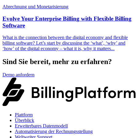
Abrechnung und Monetarisierung
Evolve Your Enterprise Billing with Flexible Billing
Software
What is the connection between the digital economy and flexible
billing software? Let’s start by discussing the ‘what’, ‘why’ and
‘how’ of the digital economy – what it is, why it matters...
Sind Sie bereit, mehr zu erfahren?
Demo anfordern
Plattform
Überblick
Erweiterbares Datenmodell
Automatisierung der Rechnungsstellung
Weltweiter Support