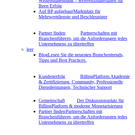
Wissensdatenbank – Referenzmaterialien für
Ihren Erfolg
Auf BP aufgebaut
Marktplatz für
Mehrwertdienste und Beschleuniger
Partner finden
Partnerschaften mit
Branchenführern, um die Anforderungen jedes
Unternehmens zu übertreffen
leer
Blog
Lesen Sie die neuesten Branchentrends,
Tipps und Best Practices.
Kundenerfolg
BillingPlatform Akademie
& Zertifizierung, Community, Professionelle
Dienstleistungen, Technischer Support
Gemeinschaft
Der Diskussionsplatz für
BillingPlatform & moderne Monetarisierung
Partner finden
Partnerschaften mit
Branchenführern, um die Anforderungen jedes
Unternehmens zu übertreffen