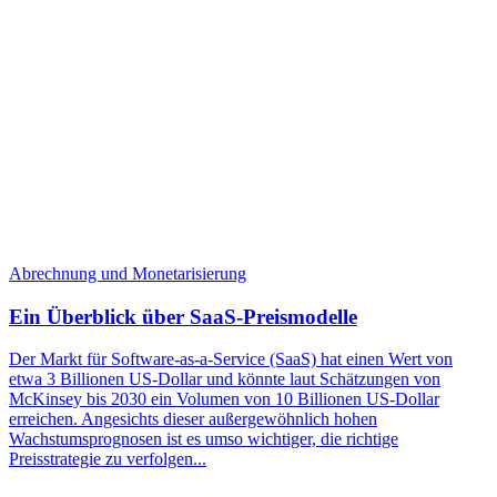
Abrechnung und Monetarisierung
Ein Überblick über SaaS-Preismodelle
Der Markt für Software-as-a-Service (SaaS) hat einen Wert von
etwa 3 Billionen US-Dollar und könnte laut Schätzungen von
McKinsey bis 2030 ein Volumen von 10 Billionen US-Dollar
erreichen. Angesichts dieser außergewöhnlich hohen
Wachstumsprognosen ist es umso wichtiger, die richtige
Preisstrategie zu verfolgen...