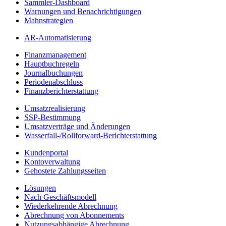
Sammler-Dashboard
Warnungen und Benachrichtigungen
Mahnstrategien
AR-Automatisierung
Finanzmanagement
Hauptbuchregeln
Journalbuchungen
Periodenabschluss
Finanzberichterstattung
Umsatzrealisierung
SSP-Bestimmung
Umsatzverträge und Änderungen
Wasserfall-/Rollforward-Berichterstattung
Kundenportal
Kontoverwaltung
Gehostete Zahlungsseiten
Lösungen
Nach Geschäftsmodell
Wiederkehrende Abrechnung
Abrechnung von Abonnements
Nutzungsabhängige Abrechnung