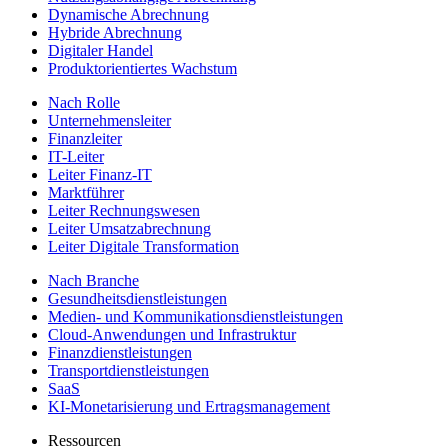
Dynamische Abrechnung
Hybride Abrechnung
Digitaler Handel
Produktorientiertes Wachstum
Nach Rolle
Unternehmensleiter
Finanzleiter
IT-Leiter
Leiter Finanz-IT
Marktführer
Leiter Rechnungswesen
Leiter Umsatzabrechnung
Leiter Digitale Transformation
Nach Branche
Gesundheitsdienstleistungen
Medien- und Kommunikationsdienstleistungen
Cloud-Anwendungen und Infrastruktur
Finanzdienstleistungen
Transportdienstleistungen
SaaS
KI-Monetarisierung und Ertragsmanagement
Ressourcen