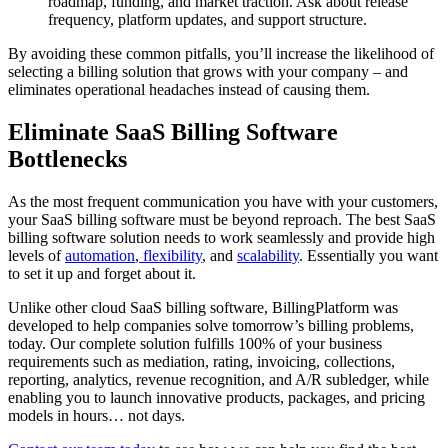
roadmap, funding, and market traction. Ask about release
frequency, platform updates, and support structure.
By avoiding these common pitfalls, you’ll increase the likelihood of
selecting a billing solution that grows with your company – and
eliminates operational headaches instead of causing them.
Eliminate SaaS Billing Software
Bottlenecks
As the most frequent communication you have with your customers,
your SaaS billing software must be beyond reproach. The best SaaS
billing software solution needs to work seamlessly and provide high
levels of
automation
,
flexibility
, and
scalability
. Essentially you want
to set it up and forget about it.
Unlike other cloud SaaS billing software, BillingPlatform was
developed to help companies solve tomorrow’s billing problems,
today. Our complete solution fulfills 100% of your business
requirements such as mediation, rating, invoicing, collections,
reporting, analytics, revenue recognition, and A/R subledger, while
enabling you to launch innovative products, packages, and pricing
models in hours… not days.