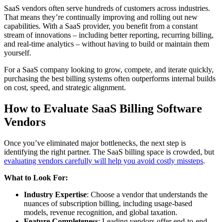
SaaS vendors often serve hundreds of customers across industries.
That means they’re continually improving and rolling out new
capabilities. With a SaaS provider, you benefit from a constant
stream of innovations – including better reporting, recurring billing,
and real-time analytics – without having to build or maintain them
yourself.
For a SaaS company looking to grow, compete, and iterate quickly,
purchasing the best billing systems often outperforms internal builds
on cost, speed, and strategic alignment.
How to Evaluate SaaS Billing Software
Vendors
Once you’ve eliminated major bottlenecks, the next step is
identifying the right partner. The SaaS billing space is crowded, but
evaluating vendors carefully will help you avoid costly missteps
.
What to Look For:
Industry Expertise
: Choose a vendor that understands the
nuances of subscription billing, including usage-based
models, revenue recognition, and global taxation.
Feature Completeness
: Leading vendors offer end-to-end