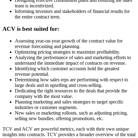
Designing effective commission plans and ensuring the sales
team is incentivized.
Informing investors and stakeholders of financial results for
the entire contract term.
ACV is best suited for:
Assessing year-on-year growth of the contract value for
revenue forecasting and planning.
Optimizing pricing strategies to maximize profitability.
Analyzing the performance of sales and marketing efforts to
understand the immediate impact of contracts on revenue.
Identifying which customer accounts hold the greatest
revenue potential.
Determining how sales reps are performing with respect to
large deals and in upselling and cross-selling.
Dedicating the right resources to the deals that provide the
company with the most value.
Planning marketing and sales strategies to target specific
industries or customer segments.
New sales or marketing rollouts, such as adjusting pricing,
selling new bundles, offering promotions, etc.
TCV and ACV are powerful metrics, each with their own unique
insights into contracts. TCV provides a broader overview of the total