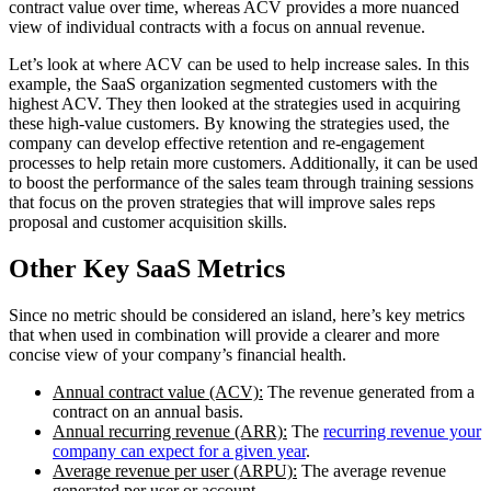
contract value over time, whereas ACV provides a more nuanced
view of individual contracts with a focus on annual revenue.
Let’s look at where ACV can be used to help increase sales. In this
example, the SaaS organization segmented customers with the
highest ACV. They then looked at the strategies used in acquiring
these high-value customers. By knowing the strategies used, the
company can develop effective retention and re-engagement
processes to help retain more customers. Additionally, it can be used
to boost the performance of the sales team through training sessions
that focus on the proven strategies that will improve sales reps
proposal and customer acquisition skills.
Other Key SaaS Metrics
Since no metric should be considered an island, here’s key metrics
that when used in combination will provide a clearer and more
concise view of your company’s financial health.
Annual contract value (ACV):
The revenue generated from a
contract on an annual basis.
Annual recurring revenue (ARR):
The
recurring revenue your
company can expect for a given year
.
Average revenue per user (ARPU):
The average revenue
generated per user or account.