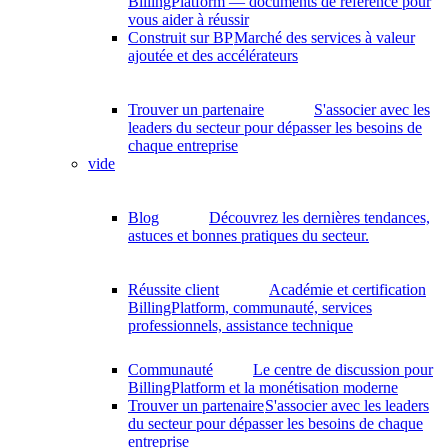
BillingPlatform — documents de référence pour
vous aider à réussir
Construit sur BP
Marché des services à valeur
ajoutée et des accélérateurs
Trouver un partenaire
S'associer avec les
leaders du secteur pour dépasser les besoins de
chaque entreprise
vide
Blog
Découvrez les dernières tendances,
astuces et bonnes pratiques du secteur.
Réussite client
Académie et certification
BillingPlatform, communauté, services
professionnels, assistance technique
Communauté
Le centre de discussion pour
BillingPlatform et la monétisation moderne
Trouver un partenaire
S'associer avec les leaders
du secteur pour dépasser les besoins de chaque
entreprise