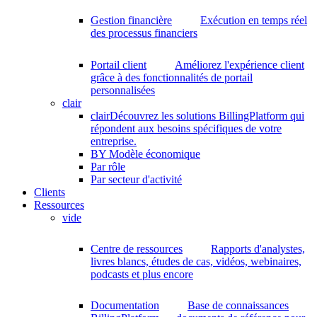
Gestion financière
Exécution en temps réel
des processus financiers
Portail client
Améliorez l'expérience client
grâce à des fonctionnalités de portail
personnalisées
clair
clair
Découvrez les solutions BillingPlatform qui
répondent aux besoins spécifiques de votre
entreprise.
BY Modèle économique
Par rôle
Par secteur d'activité
Clients
Ressources
vide
Centre de ressources
Rapports d'analystes,
livres blancs, études de cas, vidéos, webinaires,
podcasts et plus encore
Documentation
Base de connaissances