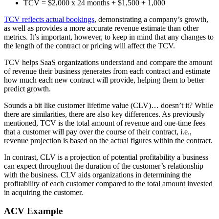
TCV = $2,000 x 24 months + $1,500 + 1,000
TCV reflects actual bookings
, demonstrating a company’s growth,
as well as provides a more accurate revenue estimate than other
metrics. It’s important, however, to keep in mind that any changes to
the length of the contract or pricing will affect the TCV.
TCV helps SaaS organizations understand and compare the amount
of revenue their business generates from each contract and estimate
how much each new contract will provide, helping them to better
predict growth.
Sounds a bit like customer lifetime value (CLV)… doesn’t it? While
there are similarities, there are also key differences. As previously
mentioned, TCV is the total amount of revenue and one-time fees
that a customer will pay over the course of their contract, i.e.,
revenue projection is based on the actual figures within the contract.
In contrast, CLV is a projection of potential profitability a business
can expect throughout the duration of the customer’s relationship
with the business. CLV aids organizations in determining the
profitability of each customer compared to the total amount invested
in acquiring the customer.
ACV Example