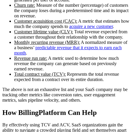
Churn rate:
Measure of the number (percentage) of customers
the company loses during a predetermined time and its impact
on revenue.
Customer acquisition cost (CAC):
A metric that estimates how
much the company spends to
acquire a new customer
.
Customer lifetime value (CLV):
Total revenue expected from
a customer throughout their relationship with the company.
Monthly recurring revenue (MRR):
A normalized measure of
a business’
predictable revenue that it expects to earn each
month
.
Revenue run rate:
A metric used to determine how much
revenue the company can generate based on previously
earned revenue.
Total contract value (TCV):
Represents the total revenue
expected from a contract over its entire duration.
The above is not an exhaustive list and your SaaS company may be
tracking other metrics like conversion rates, user engagement
metrics, sales pipeline velocity, and others.
How BillingPlatform Can Help
By effectively using TCV and ACV, SaaS organizations gain the
ability to navigate a crowded playing field and set themselves apart