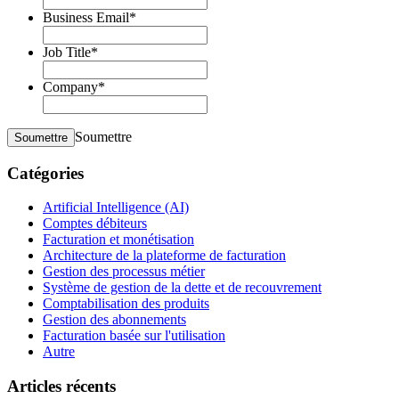
Business Email
*
Job Title
*
Company
*
Soumettre
Soumettre
Catégories
Artificial Intelligence (AI)
Comptes débiteurs
Facturation et monétisation
Architecture de la plateforme de facturation
Gestion des processus métier
Système de gestion de la dette et de recouvrement
Comptabilisation des produits
Gestion des abonnements
Facturation basée sur l'utilisation
Autre
Articles récents