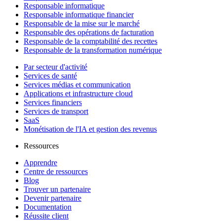
Responsable informatique
Responsable informatique financier
Responsable de la mise sur le marché
Responsable des opérations de facturation
Responsable de la comptabilité des recettes
Responsable de la transformation numérique
Par secteur d'activité
Services de santé
Services médias et communication
Applications et infrastructure cloud
Services financiers
Services de transport
SaaS
Monétisation de l'IA et gestion des revenus
Ressources
Apprendre
Centre de ressources
Blog
Trouver un partenaire
Devenir partenaire
Documentation
Réussite client