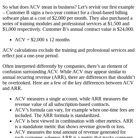
So what does ACV mean in business? Let’s revisit our first example
– Customer B signs a two-year contract for a cloud-based billing
software plan at a cost of $2,000 per month. They also purchased a
series of training modules and professional services at $1,500 and
$1,000 respectively. Customer B’s annual contract value is $24,000.
ACV = $2,000 x 12 months
ACV calculations exclude the training and professional services and
reflect just a one-year period.
Often interpreted differently by companies, there’s an element of
confusion surrounding ACV. While ACV may appear similar to
annual recurring revenue (ARR), there are differences that shouldn’t
be overlooked. Here are a few of the key differences between ACV
and ARR.
ACV measures a single account, while ARR measures the
revenue value of all subscription-based contracts.
ACV’s formula can vary, for example when one-time fees are
included. The ARR formula is standardized.
ACV is best viewed in combination with other metrics. ARR
is a standalone metric that shows revenue growth or loss.
ACV measures the total amount of revenue generated for
each customer, whereas ARR is a metric that tracks company