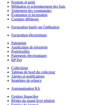
Produits et tarifs
Médiation et acheminement des frais
Traitement des commandes
Évaluation et facturation
Comptes débiteurs
Facturation basée sur l'utilisation
Facturation électronique
Paiements
Application de trésorerie
Portefeuilles
Paiements électroniques
BP Pay
Collections
Tableau de bord du collecteur
Alertes et notifications
Stratégies de relance
Automatisation RA
Gestion financière
Règles du grand livre général
Entrées du journal