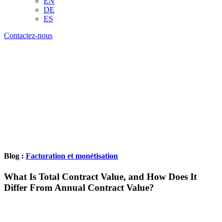
EN
DE
ES
Contactez-nous
Blog :
Facturation et monétisation
What Is Total Contract Value, and How Does It
Differ From Annual Contract Value?