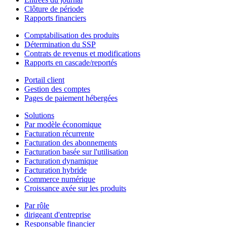
Clôture de période
Rapports financiers
Comptabilisation des produits
Détermination du SSP
Contrats de revenus et modifications
Rapports en cascade/reportés
Portail client
Gestion des comptes
Pages de paiement hébergées
Solutions
Par modèle économique
Facturation récurrente
Facturation des abonnements
Facturation basée sur l'utilisation
Facturation dynamique
Facturation hybride
Commerce numérique
Croissance axée sur les produits
Par rôle
dirigeant d'entreprise
Responsable financier