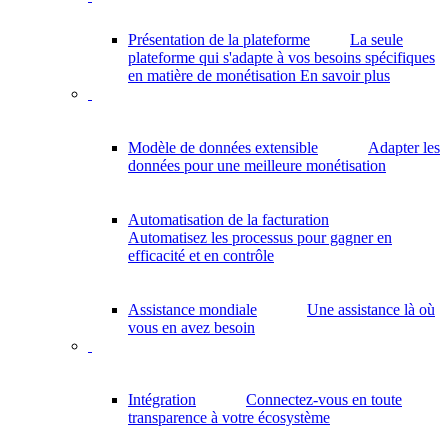
Présentation de la plateforme
La seule
plateforme qui s'adapte à vos besoins spécifiques
en matière de monétisation
En savoir plus
Modèle de données extensible
Adapter les
données pour une meilleure monétisation
Automatisation de la facturation
Automatisez les processus pour gagner en
efficacité et en contrôle
Assistance mondiale
Une assistance là où
vous en avez besoin
Intégration
Connectez-vous en toute
transparence à votre écosystème