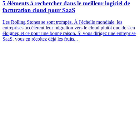
5 éléments à rechercher dans le meilleur logiciel de
facturation cloud pour SaaS
Les Rolling Stones se sont trompés. À l'échelle mondiale, les
entreprises accélèrent leur migration vers le cloud plutôt que de s'en
éloigner, et ce pour une bonne raison. Si vous dirigez une entreprise
SaaS, vous en récoltez déjà les fruits...