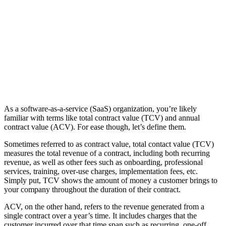
As a software-as-a-service (SaaS) organization, you’re likely
familiar with terms like total contract value (TCV) and annual
contract value (ACV). For ease though, let’s define them.
Sometimes referred to as contract value, total contact value (TCV)
measures the total revenue of a contract, including both recurring
revenue, as well as other fees such as onboarding, professional
services, training, over-use charges, implementation fees, etc.
Simply put, TCV shows the amount of money a customer brings to
your company throughout the duration of their contract.
ACV, on the other hand, refers to the revenue generated from a
single contract over a year’s time. It includes charges that the
customer incurred over that time span such as recurring, one-off,