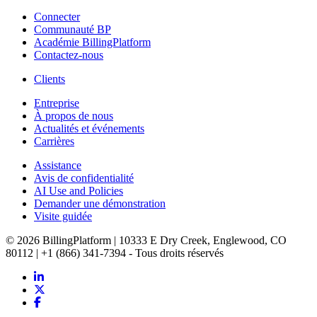
Connecter
Communauté BP
Académie BillingPlatform
Contactez-nous
Clients
Entreprise
À propos de nous
Actualités et événements
Carrières
Assistance
Avis de confidentialité
AI Use and Policies
Demander une démonstration
Visite guidée
© 2026 BillingPlatform | 10333 E Dry Creek, Englewood, CO
80112 | +1 (866) 341-7394 - Tous droits réservés