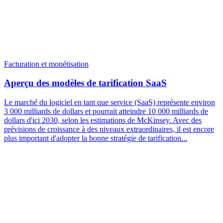
Facturation et monétisation
Aperçu des modèles de tarification SaaS
Le marché du logiciel en tant que service (SaaS) représente environ
3 000 milliards de dollars et pourrait atteindre 10 000 milliards de
dollars d'ici 2030, selon les estimations de McKinsey. Avec des
prévisions de croissance à des niveaux extraordinaires, il est encore
plus important d'adopter la bonne stratégie de tarification...