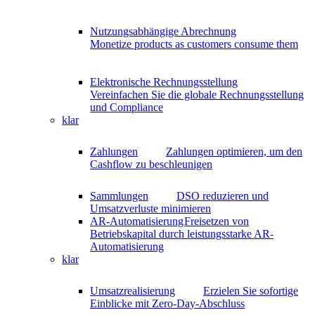
Nutzungsabhängige Abrechnung
Monetize products as customers consume them
Elektronische Rechnungsstellung
Vereinfachen Sie die globale Rechnungsstellung
und Compliance
klar
Zahlungen
Zahlungen optimieren, um den
Cashflow zu beschleunigen
Sammlungen
DSO reduzieren und
Umsatzverluste minimieren
AR-Automatisierung
Freisetzen von
Betriebskapital durch leistungsstarke AR-
Automatisierung
klar
Umsatzrealisierung
Erzielen Sie sofortige
Einblicke mit Zero-Day-Abschluss