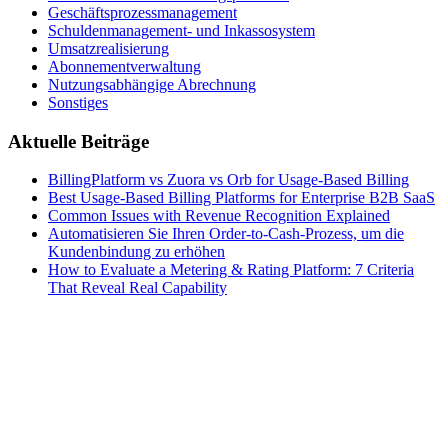
Geschäftsprozessmanagement
Schuldenmanagement- und Inkassosystem
Umsatzrealisierung
Abonnementverwaltung
Nutzungsabhängige Abrechnung
Sonstiges
Aktuelle Beiträge
BillingPlatform vs Zuora vs Orb for Usage-Based Billing
Best Usage-Based Billing Platforms for Enterprise B2B SaaS
Common Issues with Revenue Recognition Explained
Automatisieren Sie Ihren Order-to-Cash-Prozess, um die
Kundenbindung zu erhöhen
How to Evaluate a Metering & Rating Platform: 7 Criteria
That Reveal Real Capability