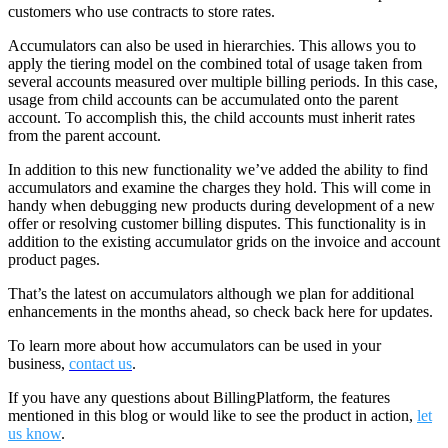
customers who use contracts to store rates.
Accumulators can also be used in hierarchies. This allows you to
apply the tiering model on the combined total of usage taken from
several accounts measured over multiple billing periods. In this case,
usage from child accounts can be accumulated onto the parent
account. To accomplish this, the child accounts must inherit rates
from the parent account.
In addition to this new functionality we’ve added the ability to find
accumulators and examine the charges they hold. This will come in
handy when debugging new products during development of a new
offer or resolving customer billing disputes. This functionality is in
addition to the existing accumulator grids on the invoice and account
product pages.
That’s the latest on accumulators although we plan for additional
enhancements in the months ahead, so check back here for updates.
To learn more about how accumulators can be used in your
business,
contact us
.
If you have any questions about BillingPlatform, the features
mentioned in this blog or would like to see the product in action,
let
us know
.