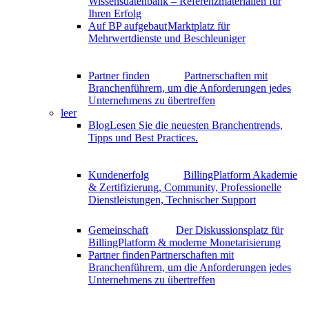
Wissensdatenbank – Referenzmaterialien für
Ihren Erfolg
Auf BP aufgebaut
Marktplatz für
Mehrwertdienste und Beschleuniger
Partner finden
Partnerschaften mit
Branchenführern, um die Anforderungen jedes
Unternehmens zu übertreffen
leer
Blog
Lesen Sie die neuesten Branchentrends,
Tipps und Best Practices.
Kundenerfolg
BillingPlatform Akademie
& Zertifizierung, Community, Professionelle
Dienstleistungen, Technischer Support
Gemeinschaft
Der Diskussionsplatz für
BillingPlatform & moderne Monetarisierung
Partner finden
Partnerschaften mit
Branchenführern, um die Anforderungen jedes
Unternehmens zu übertreffen