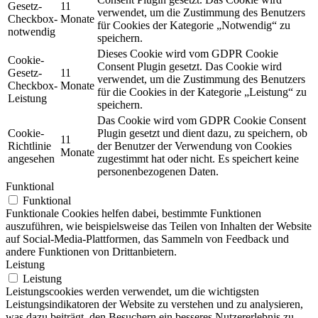
Gesetz-
11
verwendet, um die Zustimmung des Benutzers
Checkbox-
Monate
für Cookies der Kategorie „Notwendig“ zu
notwendig
speichern.
Dieses Cookie wird vom GDPR Cookie
Cookie-
Consent Plugin gesetzt. Das Cookie wird
Gesetz-
11
verwendet, um die Zustimmung des Benutzers
Checkbox-
Monate
für die Cookies in der Kategorie „Leistung“ zu
Leistung
speichern.
Das Cookie wird vom GDPR Cookie Consent
Cookie-
Plugin gesetzt und dient dazu, zu speichern, ob
11
Richtlinie
der Benutzer der Verwendung von Cookies
Monate
angesehen
zugestimmt hat oder nicht. Es speichert keine
personenbezogenen Daten.
Funktional
Funktional
Funktionale Cookies helfen dabei, bestimmte Funktionen
auszuführen, wie beispielsweise das Teilen von Inhalten der Website
auf Social-Media-Plattformen, das Sammeln von Feedback und
andere Funktionen von Drittanbietern.
Leistung
Leistung
Leistungscookies werden verwendet, um die wichtigsten
Leistungsindikatoren der Website zu verstehen und zu analysieren,
was dazu beiträgt, den Besuchern ein besseres Nutzererlebnis zu