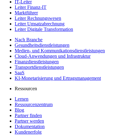
IT-Leiter
Leiter Finanz-IT
Marktführer
Leiter Rechnungswesen
Leiter Umsatzabrechnung
Leiter Digitale Transformation
Nach Branche
Gesundheitsdienstleistungen
Medien- und Kommunikationsdienstleistungen
Cloud-Anwendungen und Infrastruktur
Finanzdienstleistungen
Transportdienstleistungen
SaaS
KI-Monetarisierung und Ertragsmanagement
Ressourcen
Lernen
Ressourcenzentrum
Blog
Partner finden
Partner werden
Dokumentation
Kundenerfolg