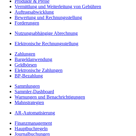
Produkte & Preise
Vermittlung und Weiterleitung von Gebühren
Auftragsabwicklung
Bewertung und Rechnungsstellung
Forderungen
Nutzungsabhängige Abrechnung
Elektronische Rechnungsstellung
Zahlungen
Bargeldanwendung
Geldbörsen
Elektronische Zahlungen
BP-Bezahlung
Sammlungen
Sammler-Dashboard
Warnungen und Benachrichtigungen
Mahnstrategien
AR-Automatisierung
Finanzmanagement
Hauptbuchregeln
Journalbuchungen