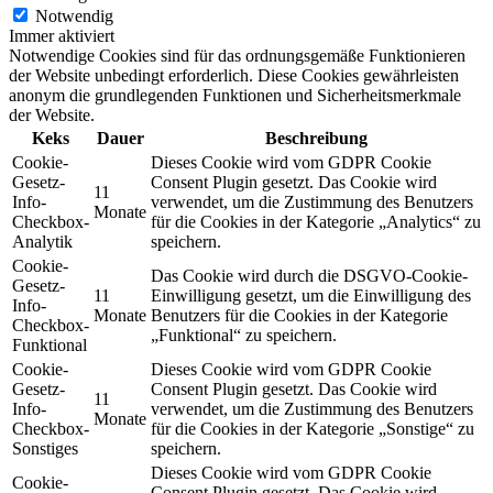
Notwendig
Immer aktiviert
Notwendige Cookies sind für das ordnungsgemäße Funktionieren
der Website unbedingt erforderlich. Diese Cookies gewährleisten
anonym die grundlegenden Funktionen und Sicherheitsmerkmale
der Website.
Keks
Dauer
Beschreibung
Cookie-
Dieses Cookie wird vom GDPR Cookie
Gesetz-
Consent Plugin gesetzt. Das Cookie wird
11
Info-
verwendet, um die Zustimmung des Benutzers
Monate
Checkbox-
für die Cookies in der Kategorie „Analytics“ zu
Analytik
speichern.
Cookie-
Das Cookie wird durch die DSGVO-Cookie-
Gesetz-
11
Einwilligung gesetzt, um die Einwilligung des
Info-
Monate
Benutzers für die Cookies in der Kategorie
Checkbox-
„Funktional“ zu speichern.
Funktional
Cookie-
Dieses Cookie wird vom GDPR Cookie
Gesetz-
Consent Plugin gesetzt. Das Cookie wird
11
Info-
verwendet, um die Zustimmung des Benutzers
Monate
Checkbox-
für die Cookies in der Kategorie „Sonstige“ zu
Sonstiges
speichern.
Dieses Cookie wird vom GDPR Cookie
Cookie-
Consent Plugin gesetzt. Das Cookie wird