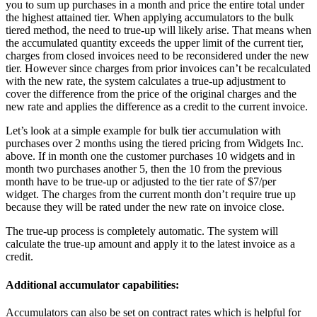
you to sum up purchases in a month and price the entire total under
the highest attained tier. When applying accumulators to the bulk
tiered method, the need to true-up will likely arise. That means when
the accumulated quantity exceeds the upper limit of the current tier,
charges from closed invoices need to be reconsidered under the new
tier. However since charges from prior invoices can’t be recalculated
with the new rate, the system calculates a true-up adjustment to
cover the difference from the price of the original charges and the
new rate and applies the difference as a credit to the current invoice.
Let’s look at a simple example for bulk tier accumulation with
purchases over 2 months using the tiered pricing from Widgets Inc.
above. If in month one the customer purchases 10 widgets and in
month two purchases another 5, then the 10 from the previous
month have to be true-up or adjusted to the tier rate of $7/per
widget. The charges from the current month don’t require true up
because they will be rated under the new rate on invoice close.
The true-up process is completely automatic. The system will
calculate the true-up amount and apply it to the latest invoice as a
credit.
Additional accumulator capabilities:
Accumulators can also be set on contract rates which is helpful for