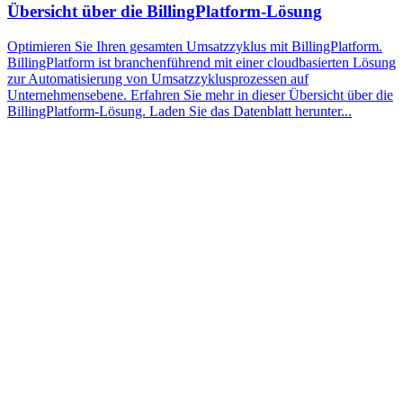
Übersicht über die BillingPlatform-Lösung
Optimieren Sie Ihren gesamten Umsatzzyklus mit BillingPlatform.
BillingPlatform ist branchenführend mit einer cloudbasierten Lösung
zur Automatisierung von Umsatzzyklusprozessen auf
Unternehmensebene. Erfahren Sie mehr in dieser Übersicht über die
BillingPlatform-Lösung. Laden Sie das Datenblatt herunter...